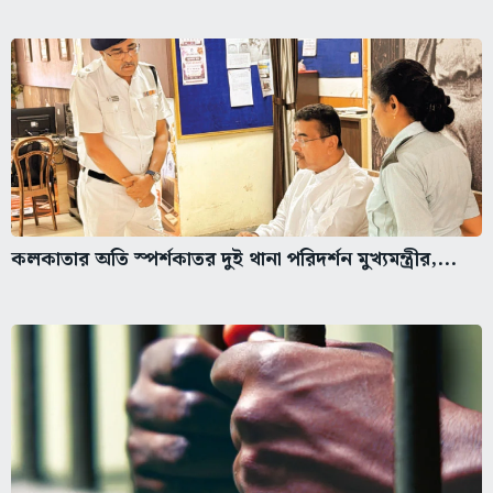
কলকাতার অতি স্পর্শকাতর দুই থানা পরিদর্শন মুখ্যমন্ত্রীর,...