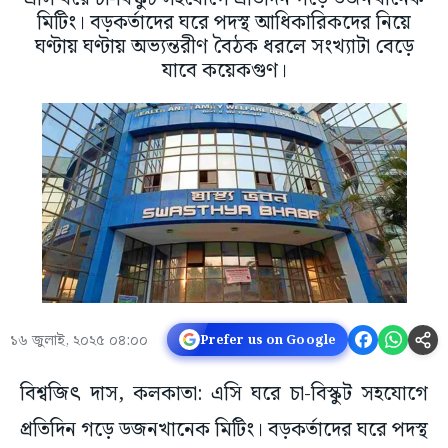
মিটিং। বড়কর্তাদের ঘরে পদস্থ আধিকারিকদের নিয়ে
ঘণ্টায় ঘণ্টায় অভ্যন্তরীণ বৈঠক ধরলে সংখ্যাটা বেড়ে
যাবে কয়েকগুণ।
১৬ জুলাই, ২০২৫ ০৪:০০
Prefer us on Google
বিশ্বজিৎ দাস, কলকাতা: এসি ঘরে চা-বিস্কুট সহযোগে
প্রতিদিন গড়ে ডজনখানেক মিটিং। বড়কর্তাদের ঘরে পদস্থ