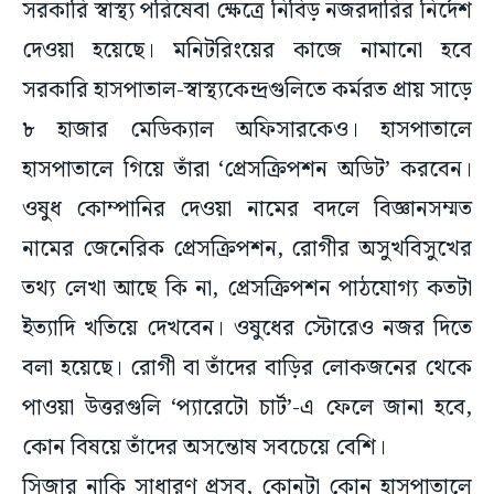
সরকারি স্বাস্থ্য পরিষেবা ক্ষেত্রে নিবিড় নজরদারির নির্দেশ
দেওয়া হয়েছে। মনিটরিংয়ের কাজে নামানো হবে
সরকারি হাসপাতাল-স্বাস্থ্যকেন্দ্রগুলিতে কর্মরত প্রায় সাড়ে
৮ হাজার মেডিক্যাল অফিসারকেও। হাসপাতালে
হাসপাতালে গিয়ে তাঁরা ‘প্রেসক্রিপশন অডিট’ করবেন।
ওষুধ কোম্পানির দেওয়া নামের বদলে বিজ্ঞানসম্মত
নামের জেনেরিক প্রেসক্রিপশন, রোগীর অসুখবিসুখের
তথ্য লেখা আছে কি না, প্রেসক্রিপশন পাঠযোগ্য কতটা
ইত্যাদি খতিয়ে দেখবেন। ওষুধের স্টোরেও নজর দিতে
বলা হয়েছে। রোগী বা তাঁদের বাড়ির লোকজনের থেকে
পাওয়া উত্তরগুলি ‘প্যারেটো চার্ট’-এ ফেলে জানা হবে,
কোন বিষয়ে তাঁদের অসন্তোষ সবচেয়ে বেশি।
সিজার নাকি সাধারণ প্রসব, কোনটা কোন হাসপাতালে