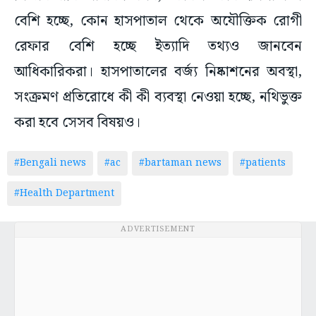
বেশি হচ্ছে, কোন হাসপাতাল থেকে অযৌক্তিক রোগী
রেফার বেশি হচ্ছে ইত্যাদি তথ্যও জানবেন
আধিকারিকরা। হাসপাতালের বর্জ্য নিষ্কাশনের অবস্থা,
সংক্রমণ প্রতিরোধে কী কী ব্যবস্থা নেওয়া হচ্ছে, নথিভুক্ত
করা হবে সেসব বিষয়ও।
#Bengali news
#ac
#bartaman news
#patients
#Health Department
ADVERTISEMENT