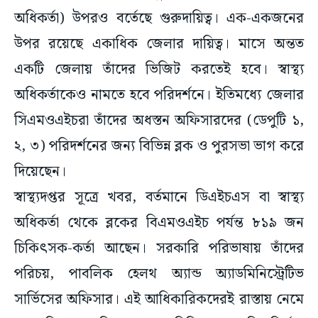
অধিকর্তা) উপরও বর্তেছে গুরুদায়িত্ব। এক-একজনের
উপর রয়েছে একাধিক জেলার দায়িত্ব। মাসে অন্তত
একটি জেলায় তাঁদের ভিজিট করতেই হবে। স্বাস্থ্য
অধিকর্তাকেও নামতে হবে পরিদর্শনে। ইতিমধ্যে জেলার
সিএমওএইচরা তাঁদের অধস্তন অফিসারদের (ডেপুটি ১,
২, ৩) পরিদর্শনের জন্য বিভিন্ন ব্লক ও পুরসভা ভাগ করে
দিয়েছেন।
স্বাস্থ্যদপ্তর সূত্রে খবর, বর্তমানে ডিএইচএস বা স্বাস্থ্য
অধিকর্তা থেকে ব্লকের বিএমওএইচ পর্যন্ত ৮১৯ জন
চিকিৎসক-কর্তা আছেন। সরকারি পরিভাষায় তাঁদের
পরিচয়, পাবলিক হেলথ অ্যান্ড অ্যাডমিনিস্ট্রেটিভ
সার্ভিসের অফিসার। এই আধিকারিকদেরই রাস্তায় নেমে