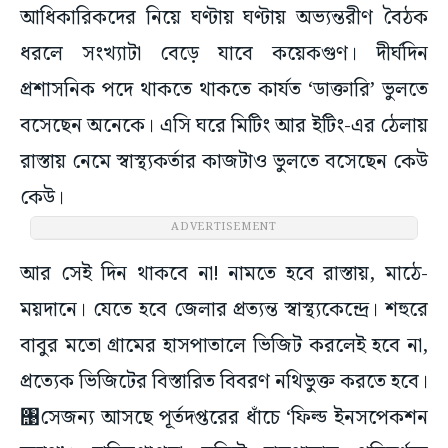
আধিকারিকদের নিয়ে ঘণ্টায় ঘণ্টায় অভ্যন্তরীণ বৈঠক
ধরলে সংখ্যাটা বেড়ে যাবে কয়েকগুণ। দীর্ঘদিন
প্রশাসনিক পদে থাকতে থাকতে কার্যত ‘ডাক্তারি’ ভুলতে
বসেছেন অনেকে। এসি ঘরে মিটিং আর ইটিং-এর ঠেলায়
রাস্তায় নেমে স্বাস্থ্যকর্তার কাজটাও ভুলতে বসেছেন কেউ
কেউ।
ADVERTISEMENT
আর সেই দিন থাকবে না! নামতে হবে রাস্তায়, মাঠে-
ময়দানে। যেতে হবে জেলার প্রত্যন্ত স্বাস্থ্যকেন্দ্রে। শহুরে
বাবুর মতো গ্রামের হাসপাতালে ভিজিট করলেই হবে না,
প্রত্যেক ভিজিটের বিস্তারিত বিবরণ নথিভুক্ত করতে হবে।
঩সেজন্য আসছে পূর্তদপ্তরের ধাঁচে ‘ফিল্ড ইনসপেকশন