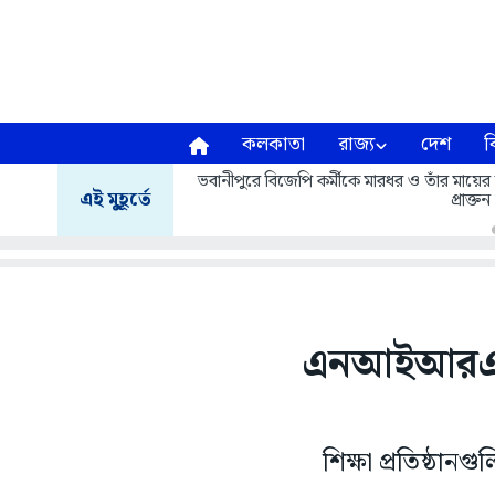
কলকাতা
রাজ্য
দেশ
ব
ভবানীপুরে বিজেপি কর্মীকে মারধর ও তাঁর মায়ের শ
এই মুহূর্তে
প্রাক্
এনআইআরএফ র‍
শিক্ষা প্রতিষ্ঠান