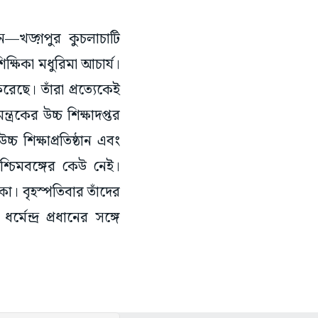
জন—খড়্গপুর কুচলাচাটি
িক্ষিকা মধুরিমা আচার্য।
রেছে। তাঁরা প্রত্যেকেই
ত্রকের উচ্চ শিক্ষাদপ্তর
 শিক্ষাপ্রতিষ্ঠান এবং
চিমবঙ্গের কেউ নেই।
া। বৃহস্পতিবার তাঁদের
র্মেন্দ্র প্রধানের সঙ্গে