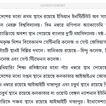
ADVERTISEMENT
ে দেশের মধ্যে প্রথম স্থানে রয়েছে ইন্ডিয়ান ইনস্টিটিউট অব সায়ে
লাল নেহরু বিশ্ববিদ্যালয়। তিন নম্বরে মণিপাল অ্যাকাডে
াঙ্কিংয়ে অবশ্য স্থান পেয়েছে বাংলার দু’টি মহাবিদ্যালয়। ষষ্ঠ
কৃষ্ণ মিশন বিবেকানন্দ সেন্টিনারি কলেজ ও সেন্ট জেভিয়ার্স
াঁচটি স্থানই দিল্লির দখলে। তালিকায় রয়েছে—হিন্দু কলেজ, 
লেজ এবং সেন্ট স্টিফেনস কলেজ।
িয়ারিং শিক্ষা প্রতিষ্ঠানের মধ্যে পাঁচ নম্বরে স্থান প
্রে দেশের মধ্যে সপ্তম স্থানে রয়েছে কলকাতার আইআইএম জোকা
ে তিন নম্বরে রয়েছে আইআইটি খড়্গপুর এবং চতুর্থ স্থানে রয়
ুর্থ স্থানে রয়েছে কলকাতার দ্য ওয়েস্ট বেঙ্গল ন্যাশনাল ইউন
াটিগরিতে পঞ্চম স্থানে রয়েছে আইআইটি খড়্গপুর। ইনোভেশনের