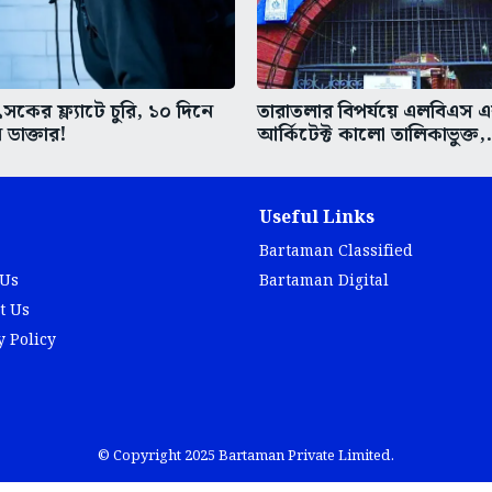
কের ফ্ল্যাটে চুরি, ১০ দিনে
তারাতলার বিপর্যয়ে এলবিএস 
 ডাক্তার!
আর্কিটেক্ট কালো তালিকাভুক্ত,.
Useful Links
Bartaman Classified
 Us
Bartaman Digital
t Us
y Policy
© Copyright 2025 Bartaman Private Limited.