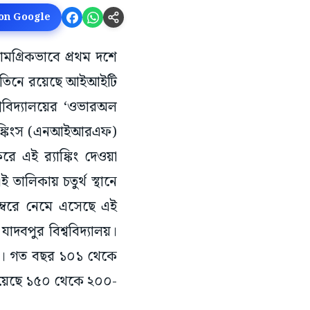
 on Google
ে সামগ্রিকভাবে প্রথম দশে
্রথম তিনে রয়েছে আইআইটি
্ববিদ্যালয়ের ‘ওভারঅল
 র‌্যাঙ্কিংস (এনআইআরএফ)
রে এই র‌্যাঙ্কিং দেওয়া
 তালিকায় চতুর্থ স্থানে
নম্বরে নেমে এসেছে এই
 যাদবপুর বিশ্ববিদ্যালয়।
ালয়। গত বছর ১০১ থেকে
 হয়েছে ১৫০ থেকে ২০০-