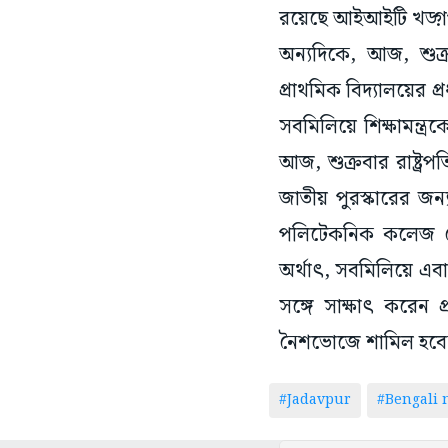
রয়েছে আইআইটি খড়্গপ
অন্যদিকে, আজ, শুক্র
প্রাথমিক বিদ্যালয়ের প্
সবমিলিয়ে শিক্ষামন্ত্র
আজ, শুক্রবার রাষ্ট্রপত
জাতীয় পুরস্কারের জন্
পলিটেকনিক কলেজ থে
অর্থাৎ, সবমিলিয়ে এবা
সঙ্গে সাক্ষাৎ করেন প্রধ
নৈশভোজে শামিল হবেন জ
#Jadavpur
#Bengali 