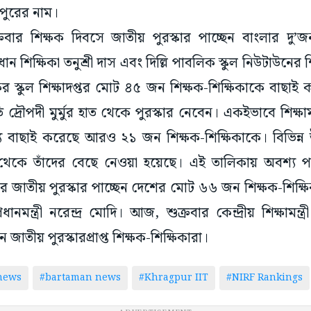
ুরের নাম।
বার শিক্ষক দিবসে জাতীয় পুরস্কার পাচ্ছেন বাংলার দু’
রধান শিক্ষিকা তনুশ্রী দাস এবং দিল্লি পাবলিক স্কুল নিউটাউনের শ
কের স্কুল শিক্ষাদপ্তর মোট ৪৫ জন শিক্ষক-শিক্ষিকাকে বাছাই ক
ি দ্রৌপদী মুর্মুর হাত থেকে পুরস্কার নেবেন। একইভাবে শিক্ষামন্
য বাছাই করেছে আরও ২১ জন শিক্ষক-শিক্ষিকাকে। বিভিন্ন উচ্চ
কে তাঁদের বেছে নেওয়া হয়েছে। এই তালিকায় অবশ্য পশ্
র জাতীয় পুরস্কার পাচ্ছেন দেশের মোট ৬৬ জন শিক্ষক-শিক্ষিক
ানমন্ত্রী নরেন্দ্র মোদি। আজ, শুক্রবার কেন্দ্রীয় শিক্ষামন্ত্রী ধ
াতীয় পুরস্কারপ্রাপ্ত শিক্ষক-শিক্ষিকারা।
news
#bartaman news
#Khragpur IIT
#NIRF Rankings