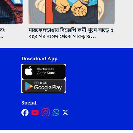
এবং
নারকেলডাঙায় বিজেপি কর্মী খুনে সাড়ে ৫
..
বছর পর অসম থেকে পাকড়াও...
Download App
Social