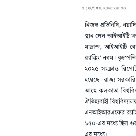
৫ সেপ্টেম্বর, ২০২৫ ০৪:০০
নিজস্ব প্রতিনিধি, নয়াদি
স্থান পেল আইআইটি খড়্গ
মাদ্রাজ, আইআইটি বেঙ
র‌্যাঙ্কিং’ নবম। বৃহস্
২০২৫ সংক্রান্ত রিপোর
হয়েছে। রাজ্য সরকারি ব
আছে কলকাতা বিশ্ববিদ
ঐতিহ্যবাহী বিশ্ববিদ্যা
এনআইআরএফের র‍্যাঙ্ক
১৫০-এর মধ্যে ছিল গুর
এর মধ্যে।