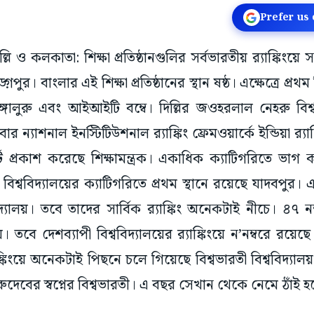
Prefer us
ল্লি ও কলকাতা: শিক্ষা প্রতিষ্ঠানগুলির সর্বভারতীয় র‌্যাঙ্কিংয়
পুর। বাংলার এই শিক্ষা প্রতিষ্ঠানের স্থান ষষ্ঠ। এক্ষেত্রে প
্গালুরু এবং আইআইটি বম্বে। দিল্লির জওহরলাল নেহরু বিশ
পতিবার ন্যাশনাল ইনস্টিটিউশনাল র‌্যাঙ্কিং ফ্রেমওয়ার্কে ইন্ডিয়া
্ট প্রকাশ করেছে শিক্ষামন্ত্রক। একাধিক ক্যাটিগরিতে ভাগ ক
িশ্ববিদ্যালয়ের ক্যাটিগরিতে প্রথম স্থানে রয়েছে যাদবপুর। এই
্যালয়। তবে তাদের সার্বিক র‌্যাঙ্কিং অনেকটাই নীচে। ৪৭ 
লয়। তবে দেশব্যাপী বিশ্ববিদ্যালয়ের র‌্যাঙ্কিংয়ে ন’নম্বরে রয়েছে
িংয়ে অনেকটাই পিছনে চলে গিয়েছে বিশ্বভারতী বিশ্ববিদ্য
ুদেবের স্বপ্নের বিশ্বভারতী। এ বছর সেখান থেকে নেমে ঠাঁই