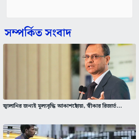
সম্পর্কিত সংবাদ
জ্বালানির জন্যই মূল্যবৃদ্ধি আকাশছোঁয়া, স্বীকার রিজার্ভ...