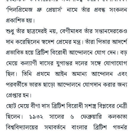
‘পিলগ্রিমেজ থ্রু প্রেয়ার্স’ নামে তাঁর প্রবন্ধ সংকলন
প্রকাশিত হয়।
শুধু তাঁর ছাত্রদেরই নয়, বেণীমাধব তাঁর সন্তানদেরকেও
দান করেছিলেন স্বদেশ প্রেমের মন্ত্র। তাঁরা পিতার আদর্শে
প্রভাবিত হয়ে ব্রিটিশ বিরোধী আন্দোলনে যোগ দেন। বড়
মেয়ে কল্যাণী দাসের যুগান্তর দলের সঙ্গে যোগাযোগ
ছিল। তিনি প্রথমে আইন অমান্য আন্দোলন এবং
পরবর্তীতে ভারত ছাড়ো আন্দোলনে যোগদান করার জন্য
গ্রেপ্তার হন।
ছোট মেয়ে বীণা দাস ব্রিটিশ বিরোধী সশস্ত্র বিপ্লবের নেত্রী
ছিলেন। ১৯৩২ সালের ৬ ফেব্রুয়ারি কলকাতা
বিশ্ববিদ্যালয়ের সমাবর্তনে বাংলার ব্রিটিশ গভর্নর