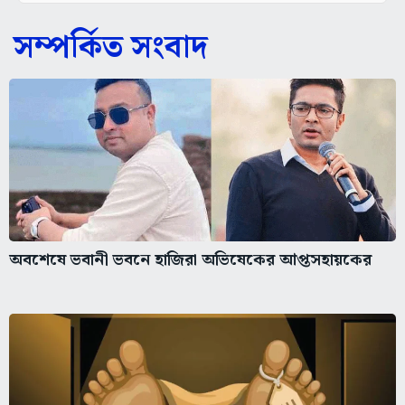
সম্পর্কিত সংবাদ
অবশেষে ভবানী ভবনে হাজিরা অভিষেকের আপ্তসহায়কের