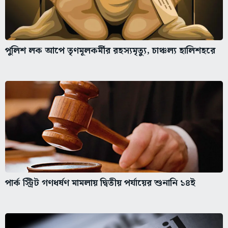
পুলিশ লক আপে তৃণমূলকর্মীর রহস্যমৃত্যু, চাঞ্চল্য হালিশহরে
পার্ক স্ট্রিট গণধর্ষণ মামলায় দ্বিতীয় পর্যায়ের শুনানি ১৪ই