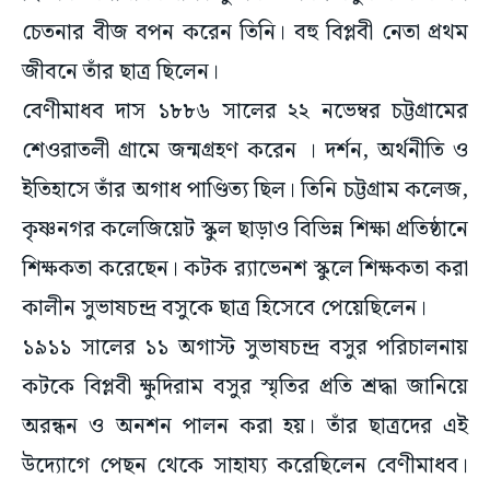
চেতনার বীজ বপন করেন তিনি। বহু বিপ্লবী নেতা প্রথম
জীবনে তাঁর ছাত্র ছিলেন।
বেণীমাধব দাস ১৮৮৬ সালের ২২ নভেম্বর চট্টগ্রামের
শেওরাতলী গ্রামে জন্মগ্রহণ করেন । দর্শন, অর্থনীতি ও
ইতিহাসে তাঁর অগাধ পাণ্ডিত্য ছিল। তিনি চট্টগ্রাম কলেজ,
কৃষ্ণনগর কলেজিয়েট স্কুল ছাড়াও বিভিন্ন শিক্ষা প্রতিষ্ঠানে
শিক্ষকতা করেছেন। কটক র‍্যাভেনশ স্কুলে শিক্ষকতা করা
কালীন সুভাষচন্দ্র বসুকে ছাত্র হিসেবে পেয়েছিলেন।
১৯১১ সালের ১১ অগাস্ট সুভাষচন্দ্র বসুর পরিচালনায়
কটকে বিপ্লবী ক্ষুদিরাম বসুর স্মৃতির প্রতি শ্রদ্ধা জানিয়ে
অরন্ধন ও অনশন পালন করা হয়। তাঁর ছাত্রদের এই
উদ্যোগে পেছন থেকে সাহায্য করেছিলেন বেণীমাধব।