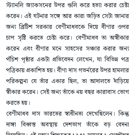
স্ট্যানলি জ্যাকসনের উপর গুলি করে হত্যা করার চেষ্টা
করেন। এই ঘটনার সঙ্গে আর কারা জড়িত সেটা জানার
জন্য ব্রিটিশ সরকার বেণীমাধবকে দিয়ে বীণার ওপর
চাপ সৃষ্টি করতে চেষ্টা করে। বেণীমাধব তা অস্বীকার
করেন এবং বীণার মনে সাহসের সঞ্চার করার জন্য
পঁচিশ পৃষ্ঠার একটা প্রতিবেদন লেখেন, যা বিভিন্ন পত্র
পত্রিকায় প্রকাশিত হয়। বীণা দাস গভর্নরের উপর হামলার
পরিকল্পনা যে তাঁর একার ছিল, তা আদালতে দাঁড়িয়ে
স্বীকার করেন। সেই জন্য তাঁকে নয় বছর কারাবাস ভোগ
করতে হয়।
বেণীমাধব দাস ভারতের স্বাধীনতা দেখেছিলেন। কিন্তু
দাঙ্গা বিধ্বস্ত অবস্থায় দেশভাগ তাঁকে বড় বেদনা