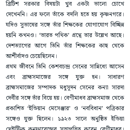
ব্রিটিশ সরকার বিষয়টা খুব একটা ভালো চোখে
দেখেননি। এর ফলে তাঁকে বদলি হতে হয় কৃষ্ণনগরে।
যদিও সুভাষের সঙ্গে তাঁর শিক্ষকের যোগাযোগ বিচ্ছিন্ন
হয়নি কখনও। ‘ভারত পথিক’ গ্রন্থে তার উল্লেখ আছে।
দেশত্যাগের আগে তিনি তাঁর শিক্ষকের কাছ থেকে
আশীর্বাদও চেয়েছিলেন।
প্রথম জীবনে তিনি কেশবচন্দ্র সেনের সান্নিধ্যে আসেন
এবং ব্রাহ্মসমাজের সঙ্গে যুক্ত হন। সাধারণ
ব্রাহ্মসমাজের সম্পাদক মধুসূদন সেনের কন্যা সারদা
দেবীর সঙ্গে তাঁর বিয়ে হয়। বেণীমাধব ব্রাহ্মসমাজ থেকে
প্রকাশিত ‘ইন্ডিয়ান মেসেঞ্জার’ ও ‘নববিধান’ পত্রিকার
সঙ্গেও যুক্ত ছিলেন। ১৯২৩ সালে অনুষ্ঠিত ইন্ডিয়া
থেইস্টিক কনফারেন্সের সভাপতিত্ব করেন বেণীমাধব।