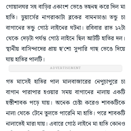
গোয়ালঘর সহ বাড়ির একাংশ ভেঙে তছনছ করে দিল মা
হাতি। ডুয়ার্সের নাগরাকাটা ব্লকের বামনডাঙা তন্ডু চা
বাগানের তন্ডু গোঠ লাইনের ঘটনা। রবিবার রাত ১২টা
থেকে দেড়টা পর্যন্ত গোঠ লাইনে ছিল আটটি হাতির দল।
স্থানীয় বাসিন্দাদের প্রায় ছ’শো সুপারি গাছ ভেঙে দিয়ে
যায় হাতির পালটি।
ADVERTISEMENT
গত মাসেই হাতির পাল মালবাজারের নেপুচাপুরে চা
বাগান পারাপার হওয়ার সময় বাগানের নালায় একটি
হস্তীশাবক পড়ে যায়। অনেক চেষ্টা করেও শাবকটিকে
নালা থেকে টেনে তুলতে পারেনি মা হাতি। পরে শাবকটি
নালাতেই মারা যায়। এবারে গোঠ লাইনে মা হাতি কোনও