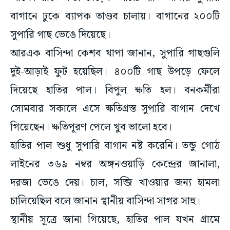
বাগানে ঢুকে ব্যাপক তাণ্ডব চালায়। বাগানের ২০০টি
সুপারি গাছ ভেঙে দিয়েছে।
আরএক বাসিন্দা কেশব থাপা জানান, সুপারি গাছগুলি
দুই-আড়াই ফুট হয়েছিল। ৪০০টি গাছ উপড়ে ফেলে
দিয়েছে হাতির পাল। বিপুল ক্ষতি হল। বনকর্মীরা
সোমবার সকালে এসে ক্ষতিগ্রস্ত সুপারি বাগান দেখে
গিয়েছেন। ক্ষতিপূরণ পেলে খুব ভালো হবে।
হাতির পাল শুধু সুপারি বাগান নষ্ট করেনি। তন্ডু গোঠ
লাইনের ৩৬৯ নম্বর অঙ্গনওয়াড়ি কেন্দ্রের জানালা,
দরজা ভেঙে দেয়। চাল, সব্জি খাওয়ার জন্য হামলা
চালিয়েছিল বলে জানান স্থানীয় বাসিন্দা সাগর সাহু।
স্থানীয় সূত্রে জানা গিয়েছে, হাতির পাল যখন গ্রামে