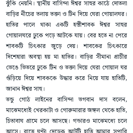
ঝুঁকি নেয়নি। স্থানীয় বাসিন্দা ঈশ্বর সাহুর কাঠে দোতলা
বাড়ির নীচের তলায় তক্তা ও টিন দিয়ে ঘেরা গোয়ালঘর।
হাতির পালে থাকা একটি হস্তীশাবক ঈশ্বর সাহুর
গোয়ালঘরে ঢুকে পড়ে আটকে যায়। বের হতে না পেরে
শাবকটি চিৎকার জুড়ে দেয়। শাবকের চিৎকারে
দিশেহারা অবস্থা হয় মা হাতির। বাড়ির সীমানা প্রাচীর
ভেঙে ভিতরে ঢুকে টিন ও তক্তা দিয়ে ঘেরা গোয়াল ঘর
গুঁড়িয়ে দিয়ে শাবককে উদ্ধার করে নিয়ে যায় হাতিটি,
জানান ঈশ্বর সাহু।
তন্ডু গোঠ লাইনের বাসিন্দা ভগবান দাস বলেন,
মাঝেমধ্যেই খেরকাটা ও গোরুমারার জঙ্গল থেকে হাতি,
চিতাবাঘ গ্রামে চলে আসছে। গন্ডারও মাঝেমধ্যে চলে
আসে। রাতে ঘণ্টা দেড়েক আটটি হাতি আমার সুপারি