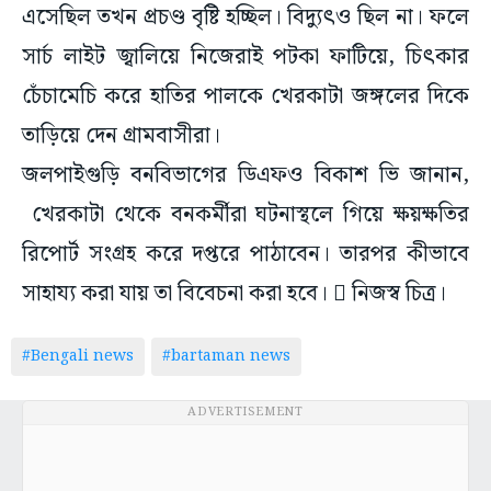
এসেছিল তখন প্রচণ্ড বৃষ্টি হচ্ছিল। বিদ্যুৎও ছিল না। ফলে
সার্চ লাইট জ্বালিয়ে নিজেরাই পটকা ফাটিয়ে, চিৎকার
চেঁচামেচি করে হাতির পালকে খেরকাটা জঙ্গলের দিকে
তাড়িয়ে দেন গ্রামবাসীরা।
জলপাইগুড়ি বনবিভাগের ডিএফও বিকাশ ভি জানান,
খেরকাটা থেকে বনকর্মীরা ঘটনাস্থলে গিয়ে ক্ষয়ক্ষতির
রিপোর্ট সংগ্রহ করে দপ্তরে পাঠাবেন। তারপর কীভাবে
সাহায্য করা যায় তা বিবেচনা করা হবে।  নিজস্ব চিত্র।
#Bengali news
#bartaman news
ADVERTISEMENT