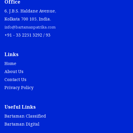
Office
6, J.B.S. Haldane Avenue,
Kolkata 700 105, India.
info@bartamanpatrika.com
+91 - 33 2251 3292 / 93
Links
Home
About Us
Contact Us
Privacy Policy
Useful Links
Bartaman Classified
Bartaman Digital