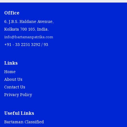
Office
6, J.B.S. Haldane Avenue,
Kolkata 700 105, India.
info@bartamanpatrika.com
+91 - 33 2251 3292 / 93
Links
Home
About Us
Contact Us
Privacy Policy
Useful Links
Bartaman Classified