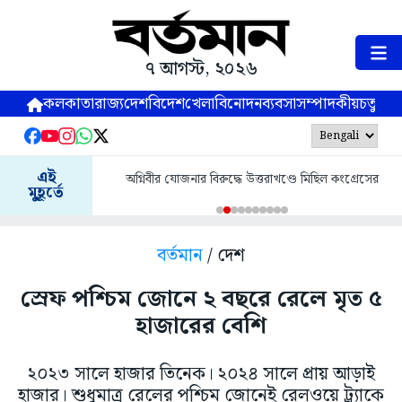
৭ আগস্ট, ২০২৬
কলকাতা
রাজ্য
দেশ
বিদেশ
খেলা
বিনোদন
ব্যবসা
সম্পাদকীয়
চতুষ্পর্ণ
এই
অগ্নিবীর যোজনার বিরুদ্ধে উত্তরাখণ্ডে মিছিল কংগ্রেসের
মুহূর্তে
বর্তমান
/ দেশ
স্রেফ পশ্চিম জোনে ২ বছরে রেলে মৃত ৫
হাজারের বেশি
২০২৩ সালে হাজার তিনেক। ২০২৪ সালে প্রায় আড়াই
হাজার। শুধুমাত্র রেলের পশ্চিম জোনেই রেলওয়ে ট্র্যাকে