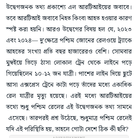
উদ্বেগজনক তথ্য প্রকাশ্যে এল আরটিআইয়ের জবাবে।
তবে আরটিআই জবাবে নিহত কিংবা আহত হওয়ার কারণ
স্পষ্ট করা হয়নি। আরও উদ্বেগের বিষয় হল যে, ২০২৩
এবং ২০২৪— দু’ক্ষেত্রে পশ্চিম জোনের রেলওয়ে ট্র্যাকে
আহতের সংখ্যা প্রতি বছর হাজারেরও বেশি। সোমবার
মুম্বইয়ে ভিড়ে ঠাসা লোকাল ট্রেন থেকে লাইনে পড়ে
গিয়েছিলেন ১০-১২ জন যাত্রী। পাশের লাইন দিয়ে ছুটে
আসা এক্সপ্রেস ট্রেনে কাটা পড়ে তাঁদের মধ্যে একাধিক
রেল যাত্রীর মৃত্যু হয়েছে। এরই মধ্যে আরটিআইয়ের
তথ্যে শুধু পশ্চিম রেলের এই উদ্বেগজনক তথ্য সামনে
এসেছে। তারপরই প্রশ্ন উঠেছে, শুধুমাত্র পশ্চিম রেলেই
যদি এই পরিস্থিতি হয়, তাহলে গোটা দেশে ঠিক কী ছবি?