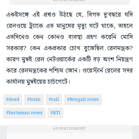
ADVERTISEMENT
একইসঙ্গে এই প্রশ্নও উঠছে যে, বিগত দু’বছরে যদি
রেলওয়ে ট্র্যাকে এত মানুষের মৃত্যু ঘটে থাকে, তাহলে
এতদিনেও কেন কোনও ব্যবস্থা গ্রহণ করেনি মোদি
সরকার? কেন একপ্রকার চোখ বুজেছিল রেলমন্ত্রক?
কারণ মুম্বই রেল নেটওয়ার্কের একটি বড় অংশ নিয়ন্ত্রণ
করে রেলমন্ত্রকের পশ্চিম জোন। ওয়েস্টার্ন রেলের সদর
কার্যালয় মুম্বইয়ের চার্চগেটে।
#dead
#train
#rail
#Bengali news
#bartaman news
#RTI
ADVERTISEMENT