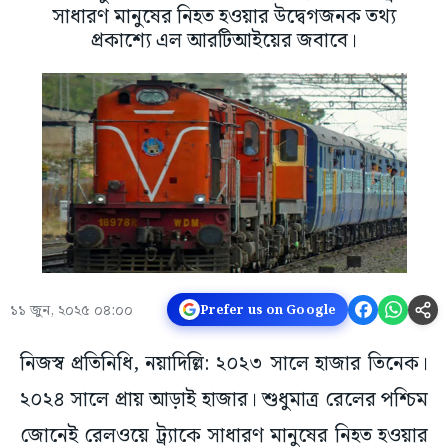
সাধারণ মানুষের নিহত হওয়ার উদ্বেগজনক তথ্য
প্রকাশ্যে এল আরটিআইয়ের জবাবে।
১১ জুন, ২০২৫ ০৪:০০
Prefer us on Google
নিজস্ব প্রতিনিধি, নয়াদিল্লি: ২০২৩ সালে হাজার তিনেক।
২০২৪ সালে প্রায় আড়াই হাজার। শুধুমাত্র রেলের পশ্চিম
জোনেই রেলওয়ে ট্র্যাকে সাধারণ মানুষের নিহত হওয়ার