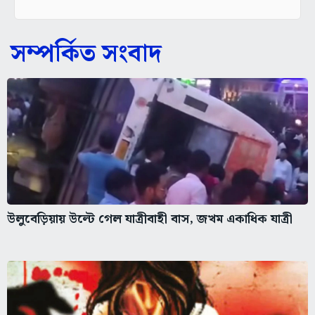
সম্পর্কিত সংবাদ
উলুবেড়িয়ায় উল্টে গেল যাত্রীবাহী বাস, জখম একাধিক যাত্রী