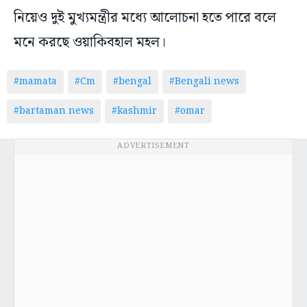
নিয়েও দুই মুখ্যমন্ত্রীর মধ্যে আলোচনা হতে পারে বলে
মনে করছে ওয়াকিবহাল মহল।
#mamata
#Cm
#bengal
#Bengali news
#bartaman news
#kashmir
#omar
ADVERTISEMENT