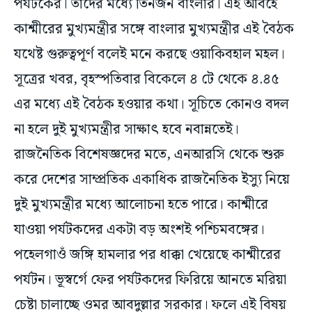
পর্যটকের। তাঁদের মধ্যে তিনজন বাংলার। এই আবহে
কাশ্মীরের মুখ্যমন্ত্রীর সঙ্গে বাংলার মুখ্যমন্ত্রীর এই বৈঠক
যথেষ্ট গুরুত্বপূর্ণ বলেই মনে করছে ওয়াকিবহাল মহল।
সূত্রের খবর, বৃহস্পতিবার বিকেলে ৪ টে থেকে ৪.৪৫
এর মধ্যে এই বৈঠক হওয়ার কথা। সূচিতে কোনও বদল
না হলে দুই মুখ্যমন্ত্রীর সাক্ষাৎ হবে নবান্নতেই।
রাজনৈতিক বিশেষজ্ঞদের মতে, এনআরসি থেকে শুরু
করে দেশের সাম্প্রতিক একাধিক রাজনৈতিক ইস্যু নিয়ে
দুই মুখ্যমন্ত্রীর মধ্যে আলোচনা হতে পারে। কাশ্মীরে
যাওয়া পর্যটকদের একটা বড় অংশই পশ্চিমবঙ্গের।
পহেলগাওঁ জঙ্গি হামলার পর ধাক্কা খেয়েছে কাশ্মীরের
পর্যটন। ভূস্বর্গে ফের পর্যটকদের ফিরিয়ে আনতে মরিয়া
চেষ্টা চালাচ্ছে ওমর আবদুল্লার সরকার। ফলে এই বিষয়