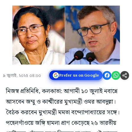
৯ জুলাই, ২০২৫ ০৪:০০
Prefer us on Google
নিজস্ব প্রতিনিধি, কলকাতা: আগামী ১০ জুলাই নবান্নে
আসবেন জম্মু ও কাশ্মীরের মুখ্যমন্ত্রী ওমর আবদুল্লা।
বৈঠক করবেন মুখ্যমন্ত্রী মমতা বন্দ্যোপাধ্যায়ের সঙ্গে।
পহেলগাঁওয়ে জঙ্গি হামলা প্রাণ কেড়েছে ২৬ ভারতীয়