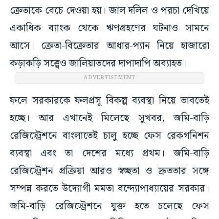
ক্রেতাকে বেচে দেওয়া হয়। জাল দলিল ও পরচা দেখিয়ে
একাধিক ব্যাংক থেকে ঋণগ্রহণের ঘটনাও সামনে
আসে। ক্রেতা-বিক্রেতার আধার-প্যান নিয়ে হাজারো
কড়াকড়ি সত্ত্বেও জালিয়াতদের দাপাদাপি অব্যাহত।
ADVERTISEMENT
ফলে সরকারকে ফলপ্রসূ বিকল্প ব্যবস্থা নিয়ে ভাবতেই
হচ্ছে। আর এখানেই মিলেছে সুখবর, জমি-বাড়ি
রেজিস্ট্রেশনে বাংলাতেই চালু হচ্ছে ফেস রেকগনিশন
ব্যবস্থা এবং তা দেশের মধ্যে প্রথম। জমি-বাড়ি
রেজিস্ট্রেশন প্রক্রিয়া আরও স্বচ্ছতা ও দ্রুততার সঙ্গে
সম্পন্ন করতে উদ্যোগী মমতা বন্দ্যোপাধ্যায়ের সরকার।
জমি-বাড়ি রেজিস্ট্রেশনে যুক্ত হতে চলেছে ফেস