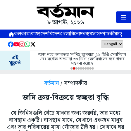
৮ আগস্ট, ২০২৬
কলকাতা
রাজ্য
দেশ
বিদেশ
খেলা
বিনোদন
ব্যবসা
সম্পাদকীয়
চতুষ্পর্ণ
আজ শহর কলকাতার সর্বনিম্ন তাপমাত্রা ২৬ ডিগ্রি সেলসিয়াস
এই
এবং সর্বোচ্চ তাপমাত্রা ৩০ ডিগ্রি সেলসিয়াসের ঘরে থাকার
মুহূর্তে
সম্ভবনা রয়েছে
বর্তমান
/ সম্পাদকীয়
জমি ক্রয়-বিক্রয়ে স্বচ্ছতা বৃদ্ধি
যে জিনিসগুলি বেঁচে থাকার জন্য জরুরি, তার মধ্যে
বাসস্থান একটি। বাসস্থান মানে, যেখানে একজন মানুষ
এবং তার পরিবারের মাথা গোঁজার ঠাঁই হয়। সেখানে ঘর