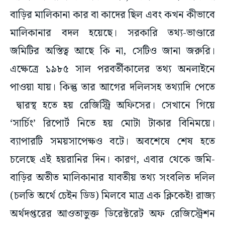
বাড়ির মালিকানা কার বা কাদের ছিল এবং কখন কীভাবে
মালিকানার বদল হয়েছে। সরকারি তথ্য-ভাণ্ডারে
জমিটির অস্তিত্ব আছে কি না, সেটিও জানা জরুরি।
এক্ষেত্রে ১৯৮৫ সাল পরবর্তীকালের তথ্য অনলাইনে
পাওয়া যায়। কিন্তু তার আগের দলিলসহ তথ্যাদি পেতে
দ্বারস্থ হতে হয় রেজিস্ট্রি অফিসের। সেখানে গিয়ে
‘সার্চিং’ রিপোর্ট নিতে হয় মোটা টাকার বিনিময়ে।
ব্যাপারটি সময়সাপেক্ষও বটে। অবশেষে শেষ হতে
চলেছে এই হয়রানির দিন। কারণ, এবার থেকে জমি-
বাড়ির অতীত মালিকানার যাবতীয় তথ্য সংবলিত দলিল
(চলতি অর্থে চেইন ডিড) মিলবে মাত্র এক ক্লিকেই! রাজ্য
অর্থদপ্তরের আওতাভুক্ত ডিরেক্টরেট অফ রেজিস্ট্রেশন