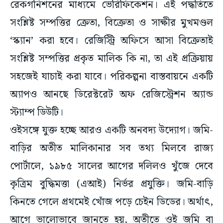
রেকগনিশনের মাধ্যমে ভেরিফিকেশন। এই পদ্ধতিতে
সংশ্লিষ্ট সম্পত্তির ক্রেতা, বিক্রেতা ও সাক্ষীর মুখমণ্ডল
‘স্ক্যান’ করা হবে। রেজিস্ট্রি অফিসে আসা বিক্রেতাই
সংশ্লিষ্ট সম্পত্তির প্রকৃত মালিক কি না, তা এই প্রক্রিয়ায়
সহজেই যাচাই করা যাবে। পরিকল্পনা বাস্তবায়নে একটি
অ্যাপও আনছে ডিরেক্টরেট অফ রেজিস্ট্রেশন অ্যান্ড
স্ট্যাম্প ডিউটি।
ওইসঙ্গে যুক্ত হচ্ছে আরও একটি অনবদ্য উদ্যোগ। জমি-
বাড়ির অতীত মালিকানার সব তথ্য মিলবে রাজ্য
পোর্টালে, ১৯৮৫ সালের আগের দলিলও খুঁজে দেবে
কৃত্রিম বুদ্ধিমত্তা (এআই) নির্ভর প্রযুক্তি। জমি-বাড়ি
কিনতে গেলে প্রথমেই খোঁজ পড়ে চেইন ডিডের। অর্থাৎ,
আগে ভালোভাবে জানতে হয়, অতীতে ওই জমি বা