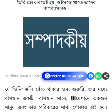
তৈরি তো করতেই হয়, ওইসঙ্গে থাকে তাদের
বাগবাগিচাও।
৮ সেপ্টেম্বর, ২০২৫ ০৪:০০
Prefer us on Google
যে জিনিসগুলি বেঁচে থাকার জন্য জরুরি, তার মধ্যে
বাসস্থান একটি। বাসস্থান মানে, ঩যেখানে একজন
মানুষ এবং তার পরিবারের মাথা গোঁজার ঠাঁই হয়।