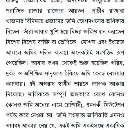
রাজত্ব সম্প্রসারিত হতো, অন্যদিকে সংকুচিত হতো
পরাজিত রাজার রাজ্যের আয়তন। প্রাচীন রাজারা
খাজনার বিনিময়ে প্রজাদের জমি ভোগদখলের অধিকার
দিতেন। তাঁরা আবার খুশি হয়ে নিষ্কর জমিও দান করতেন
বিশেষ বিশেষ ব্যক্তি বা শ্রেণিকে। মোগল এবং ইংরেজ
আমলে জমির দলিল ব্যবস্থা অনেকটাই সংগঠিত রূপ
পেয়েছিল। আবার তখন থেকেই শুরু হয়েছিল গরিব,
দুর্বল ও অশিক্ষিত মানুষকে ঠকিয়ে জমি কেড়ে নেওয়ার
কারবার। এই অপরাধ স্বাধীন ভারতে ব্যাপক আকার
নিয়েছে। মালিককে সম্পূর্ণ অন্ধকারে রেখে কোনও
কোনও জমি অন্যের নামে রেজিস্ট্রি, এমনকী মিউটেশন
পর্যন্ত করে নেওয়া হয়। জমি সংক্রান্ত জালিয়াতি এমনও
ভয়াবহ আকার নেয় যে, একই জমি একইসঙ্গে একাধিক