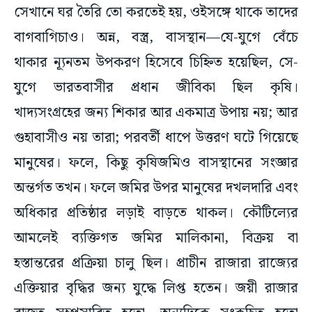
সেখানে ঘর তৈরি তো করতেই হয়, ওইসঙ্গে থাকে তাদের
বাগবাগিচাও। অন্ন, বস্ত্র, বাসস্থান—যে-যুগে বেঁচে
থাকার ন্যূনতম উপকরণ হিসেবে চিহ্নিত হয়েছিল, সে-
যুগে ভারতবাসীর প্রধান জীবিকা ছিল কৃষি।
খাদ্যসংগ্রহের জন্য শিকার আর একমাত্র উপায় নয়; আর
গুহাবাসীও নয় তারা; পরবর্তী ধাপে উত্তরণ ঘটে গিয়েছে
মানুষের। ফলে, কিছু কৃষিজমিও বাসস্থানের সংজ্ঞার
অন্তর্গত তখন। ফলে জমির উপর মানুষের দখলদারি এবং
অধিকার প্রতিষ্ঠার লড়াই বাড়তে থাকল। কৌটিল্যের
আমলেই ব্যক্তিগত জমির মালিকানা, বিক্রয় বা
হস্তান্তরের প্রক্রিয়া চালু ছিল। প্রাচীন রাজারা রাজ্যের
এক্তিয়ার বৃদ্ধির জন্য যুদ্ধে লিপ্ত হতেন। জয়ী রাজার