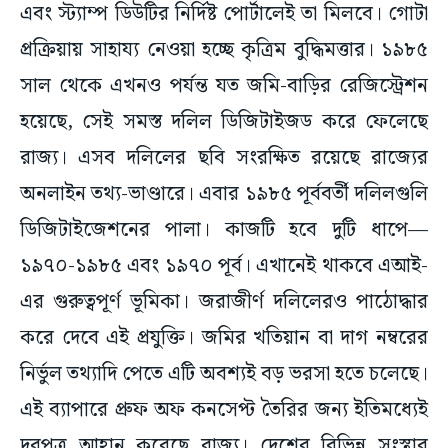
এবং স্ট্যাম্প ডিউটির নির্দিষ্ট পোর্টালেই তা মিলবে। গোটা
প্রক্রিয়ায় সাহায্য নেওয়া হচ্ছে কৃত্রিম বুদ্ধিমত্তার। ১৯৮৫
সাল থেকে এখনও পর্যন্ত যত জমি-বাড়ির রেজিস্ট্রেশন
হয়েছে, সেই সমস্ত দলিল ডিজিটাইজড করে ফেলেছে
রাজ্য। এসব দলিলের ছবি সংরক্ষিত রয়েছে রাজ্যের
অনলাইন তথ্য-ভাণ্ডারে। এবার ১৯৮৫ পূর্ববর্তী দলিলগুলি
ডিজিটাইজেশনের পালা। কাজটি হবে দুটি ধাপে—
১৯৭০-১৯৮৫ এবং ১৯৭০ পূর্ব। এখানেই থাকবে এআই-
এর গুরুত্বপূর্ণ ভূমিকা। জরাজীর্ণ দলিলেরও পাঠোদ্ধার
করে দেবে এই প্রযুক্তি। জমির খতিয়ান বা দাগ নম্বরের
নির্ভুল তথ্যাদি পেতে এটি অবশ্যই বড় ভরসা হতে চলেছে।
এই ব্যাপারে প্রুফ অফ কনসেপ্ট তৈরির জন্য ইতিমধ্যেই
দরপত্র আহ্বান করেছে রাজ্য। দেশের বিভিন্ন সংস্থার