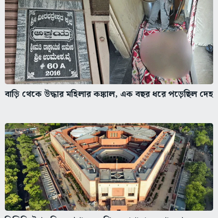
বাড়ি থেকে উদ্ধার মহিলার কঙ্কাল, এক বছর ধরে পড়েছিল দেহ