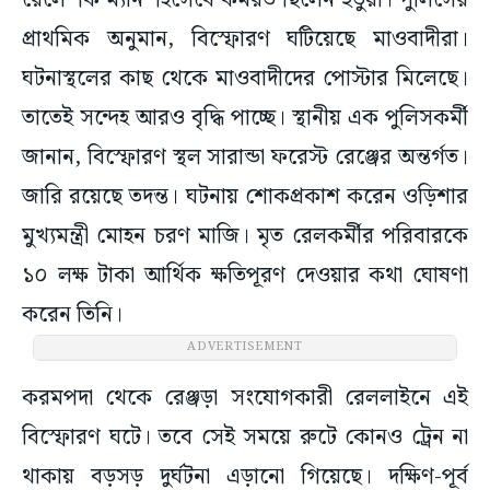
রেলে ‘কি ম্যান’ হিসেবে কর্মরত ছিলেন ইতুয়া। পুলিসের
প্রাথমিক অনুমান, বিস্ফোরণ ঘটিয়েছে মাওবাদীরা।
ঘটনাস্থলের কাছ থেকে মাওবাদীদের পোস্টার মিলেছে।
তাতেই সন্দেহ আরও বৃদ্ধি পাচ্ছে। স্থানীয় এক পুলিসকর্মী
জানান, বিস্ফোরণ স্থল সারান্ডা ফরেস্ট রেঞ্জের অন্তর্গত।
জারি রয়েছে তদন্ত। ঘটনায় শোকপ্রকাশ করেন ওড়িশার
মুখ্যমন্ত্রী মোহন চরণ মাজি। মৃত রেলকর্মীর পরিবারকে
১০ লক্ষ টাকা আর্থিক ক্ষতিপূরণ দেওয়ার কথা ঘোষণা
করেন তিনি।
ADVERTISEMENT
করমপদা থেকে রেঞ্জড়া সংযোগকারী রেললাইনে এই
বিস্ফোরণ ঘটে। তবে সেই সময়ে রুটে কোনও ট্রেন না
থাকায় বড়সড় দুর্ঘটনা এড়ানো গিয়েছে। দক্ষিণ-পূর্ব