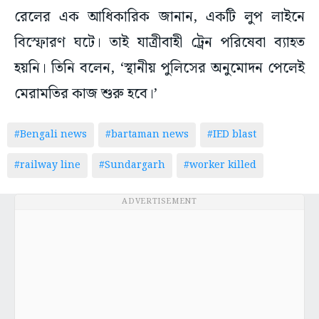
রেলের এক আধিকারিক জানান, একটি লুপ লাইনে
বিস্ফোরণ ঘটে। তাই যাত্রীবাহী ট্রেন পরিষেবা ব্যাহত
হয়নি। তিনি বলেন, ‘স্থানীয় পুলিসের অনুমোদন পেলেই
মেরামতির কাজ শুরু হবে।’
#Bengali news
#bartaman news
#IED blast
#railway line
#Sundargarh
#worker killed
ADVERTISEMENT