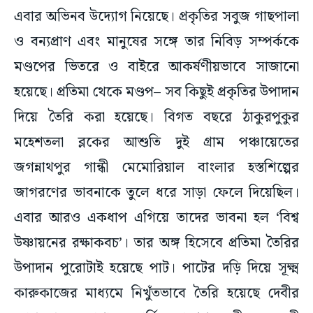
এবার অভিনব উদ্যোগ নিয়েছে। প্রকৃতির সবুজ গাছপালা
ও বন্যপ্রাণ এবং মানুষের সঙ্গে তার নিবিড় সম্পর্ককে
মণ্ডপের ভিতরে ও বাইরে আকর্ষণীয়ভাবে সাজানো
হয়েছে। প্রতিমা থেকে মণ্ডপ– সব কিছুই প্রকৃতির উপাদান
দিয়ে তৈরি করা হয়েছে। বিগত বছরে ঠাকুরপুকুর
মহেশতলা ব্লকের আশুতি দুই গ্রাম পঞ্চায়েতের
জগন্নাথপুর গান্ধী মেমোরিয়াল বাংলার হস্তশিল্পের
জাগরণের ভাবনাকে তুলে ধরে সাড়া ফেলে দিয়েছিল।
এবার আরও একধাপ এগিয়ে তাদের ভাবনা হল ‘বিশ্ব
উষ্ণায়নের রক্ষাকবচ’। তার অঙ্গ হিসেবে প্রতিমা তৈরির
উপাদান পুরোটাই হয়েছে পাট। পাটের দড়ি দিয়ে সূক্ষ্ম
কারুকাজের মাধ্যমে নিখুঁতভাবে তৈরি হয়েছে দেবীর