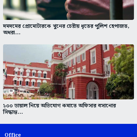
দমদমের প্রোমোটারকে খুনের চেষ্টায় ধৃতের পুলিশ হেপাজত,
অধরা...
১০০ ডায়াল নিয়ে অভিযোগ কমাতে অফিসার বসানোর
সিদ্ধান্ত...
Office