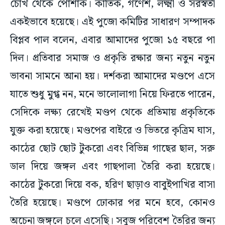
চোখ থেকে পোশাক। কার্তিক, গণেশ, লক্ষ্মী ও সরস্বতী
একইভাবে হয়েছে। এই পুজো কমিটির সাধারণ সম্পাদক
বিপ্লব পাল বলেন, এবার আমাদের পুজো ১৫ বছরে পা
দিল। প্রতিবার সমাজ ও প্রকৃতি রক্ষার জন্য নতুন নতুন
ভাবনা সামনে আনা হয়। দর্শকরা আমাদের মণ্ডপে এসে
যাতে শুধু মুগ্ধ নন, মনে ভালোলাগা নিয়ে ফিরতে পারেন,
সেদিকে লক্ষ্য রেখেই মণ্ডপ থেকে প্রতিমায় প্রকৃতিকে
যুক্ত করা হয়েছে। মণ্ডপের বাইরে ও ভিতরে কৃত্রিম ঘাস,
কাঠের ছোট ছোট টুকরো এবং বিভিন্ন গাছের ছাল, সরু
ডাল দিয়ে জঙ্গল এবং গাছপালা তৈরি করা হয়েছে।
কাঠের টুকরো দিয়ে বক, হরিণ ছাড়াও বাবুইপাখির বাসা
তৈরি হয়েছে। মণ্ডপে ঢোকার পর মনে হবে, কোনও
অচেনা জঙ্গলে চলে এসেছি। সবুজ পরিবেশ তৈরির জন্য