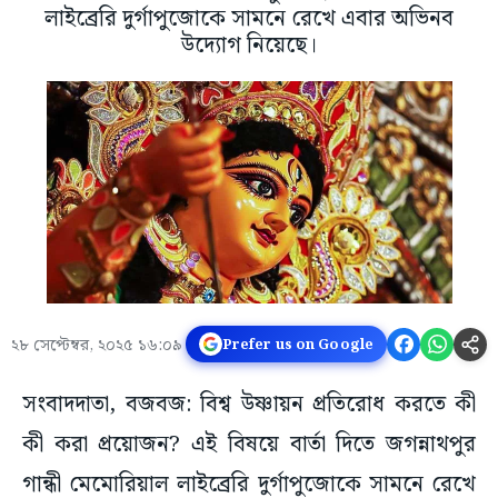
লাইব্রেরি দুর্গাপুজোকে সামনে রেখে এবার অভিনব
উদ্যোগ নিয়েছে।
২৮ সেপ্টেম্বর, ২০২৫ ১৬:০৯
Prefer us on Google
সংবাদদাতা, বজবজ: বিশ্ব উষ্ণায়ন প্রতিরোধ করতে কী
কী করা প্রয়োজন? এই বিষয়ে বার্তা দিতে জগন্নাথপুর
গান্ধী মেমোরিয়াল লাইব্রেরি দুর্গাপুজোকে সামনে রেখে