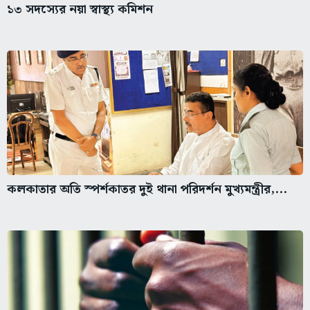
১৩ সদস্যের নয়া স্বাস্থ্য কমিশন
কলকাতার অতি স্পর্শকাতর দুই থানা পরিদর্শন মুখ্যমন্ত্রীর,...