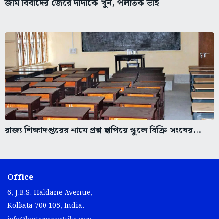
জমি বিবাদের জেরে দাদাকে খুন, পলাতক ভাই
রাজ্য শিক্ষাদপ্তরের নামে প্রশ্ন ছাপিয়ে স্কুলে বিক্রি সংঘের...
Office
6, J.B.S. Haldane Avenue,
Kolkata 700 105, India.