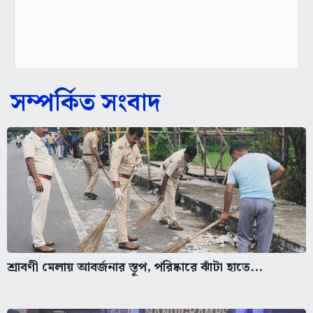
সম্পর্কিত সংবাদ
শ্রাবণী মেলায় আবর্জনার স্তূপ, পরিষ্কারে ঝাঁটা হাতে...