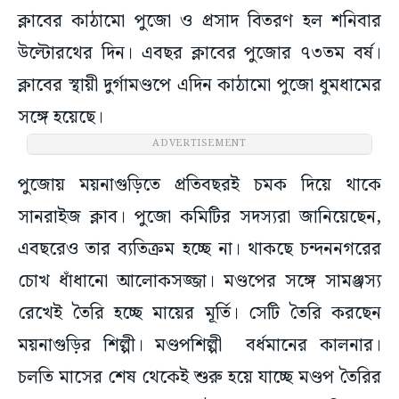
ক্লাবের কাঠামো পুজো ও প্রসাদ বিতরণ হল শনিবার
উল্টোরথের দিন। এবছর ক্লাবের পুজোর ৭৩তম বর্ষ।
ক্লাবের স্থায়ী দুর্গামণ্ডপে এদিন কাঠামো পুজো ধুমধামের
সঙ্গে হয়েছে।
ADVERTISEMENT
পুজোয় ময়নাগুড়িতে প্রতিবছরই চমক দিয়ে থাকে
সানরাইজ ক্লাব। পুজো কমিটির সদস্যরা জানিয়েছেন,
এবছরেও তার ব্যতিক্রম হচ্ছে না। থাকছে চন্দননগরের
চোখ ধাঁধানো আলোকসজ্জা। মণ্ডপের সঙ্গে সামঞ্জস্য
রেখেই তৈরি হচ্ছে মায়ের মূর্তি। সেটি তৈরি করছেন
ময়নাগুড়ির শিল্পী। মণ্ডপশিল্পী বর্ধমানের কালনার।
চলতি মাসের শেষ থেকেই শুরু হয়ে যাচ্ছে মণ্ডপ তৈরির