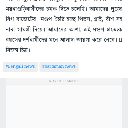
ময়নাগুড়িবাসীদের চমক দিতে চলেছি। আমাদের পুজো
বিগ বাজেটের। মণ্ডপ তৈরি হচ্ছে পিতল, প্লাই, বাঁশ সহ
নানা সামগ্রী দিয়ে। আমাদের আশা, এই মণ্ডপ প্রত্যেক
বয়সের দর্শনার্থীদের মনে আলাদা জায়গা করে নেবে। 
নিজস্ব চিত্র।
#Bengali news
#bartaman news
ADVERTISEMENT