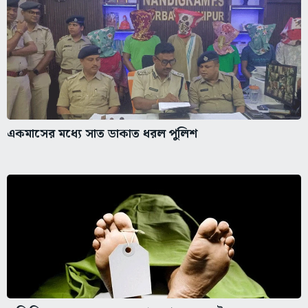
একমাসের মধ্যে সাত ডাকাত ধরল পুলিশ