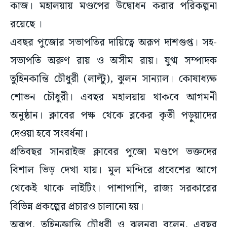
কাজ। মহালয়ায় মণ্ডপের উদ্বোধন করার পরিকল্পনা
রয়েছে ।
এবছর পুজোর সভাপতির দায়িত্বে অরূপ দাশগুপ্ত। সহ-
সভাপতি অরুণ রায় ও অসীম রায়। যুগ্ম সম্পাদক
তুহিনকান্তি চৌধুরী (লাল্টু), ঝুলন সান্যাল। কোষাধ্যক্ষ
শোভন চৌধুরী। এবছর মহালয়ায় থাকবে আগমনী
অনুষ্ঠান। ক্লাবের পক্ষ থেকে ব্লকের কৃতী পড়ুয়াদের
দেওয়া হবে সংবর্ধনা।
প্রতিবছর সানরাইজ ক্লাবের পুজো মণ্ডপে ভক্তদের
বিশাল ভিড় দেখা যায়। মূল মন্দিরে প্রবেশের আগে
থেকেই থাকে লাইটিং। পাশাপাশি, রাজ্য সরকারের
বিভিন্ন প্রকল্পের প্রচারও চালানো হয়।
অরূপ, তুহিনক্রান্তি চৌধুরী ও ঝুলনরা বলেন, এবছর