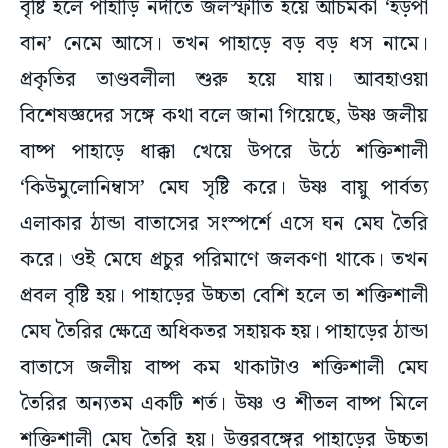
বৃষ্টি হলে পাহাড়ি নদীতে জলস্ফীতি হয়ে আচমকা ‘হড়পা
বান’ নেমে আসে। তখন পাহাড়ে বড় বড় ধস নামে।
প্রকৃতির তাণ্ডবলীলা শুরু হয়ে যায়। আবহাওয়া
বিশেষজ্ঞদের সঙ্গে কথা বলে জানা গিয়েছে, উষ্ণ জলীয়
বাষ্প পাহাড়ে ধাক্কা খেয়ে উপরে উঠে শক্তিশালী
‘কিউমুলোনিম্বাস’ মেঘ সৃষ্টি করে। উষ্ণ বায়ু পার্বত্য
এলাকার ঠান্ডা বাতাসের সংস্পর্শে এসে ঘন মেঘ তৈরি
করে। ওই মেঘে প্রচুর পরিমাণে জলকণা থাকে। তখন
প্রবল বৃষ্টি হয়। পাহাড়ের উচ্চতা বেশি হলে তা শক্তিশালী
মেঘ তৈরির ক্ষেত্রে অধিকতর সহায়ক হয়। পাহাড়ের ঠান্ডা
বাতাসে জলীয় বাষ্প কম থাকাটাও শক্তিশালী মেঘ
তৈরির অন্যতম একটি শর্ত। উষ্ণ ও শীতল বাষ্প মিলে
শক্তিশালী মেঘ তৈরি হয়। উত্তরবঙ্গের পাহাড়ের উচ্চতা