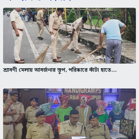
শ্রাবণী মেলায় আবর্জনার স্তূপ, পরিষ্কারে ঝাঁটা হাতে...