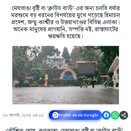
মেঘভাঙা বৃষ্টি বা ‘ক্লাউড বার্স্ট’-এর জন্য চলতি বর্ষার
মরশুমে বড় ধরনের বিপর্যয়ের মুখে পড়েছে হিমাচল
প্রদেশ, জম্মু-কাশ্মীর ও উত্তরাখণ্ডের বিভিন্ন এলাকা।
অনেক মানুষের প্রাণহানি, সম্পত্তি নষ্ট, রাস্তাঘাটের
ক্ষয়ক্ষতি হয়েছে।
২৬ আগস্ট, ২০২৫ ০৪:০০
Prefer us on Google