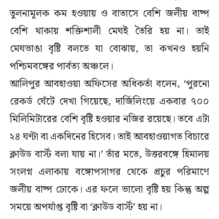
তুলনামূলক কম হওয়ায় ও বাতাসে বেশি জলীয় বাষ্প
বেশি থাকায় শক্তিশালী মেঘই তৈরি হয় না। তাই
মেঘভাঙা বৃষ্টি বলতে যা বোঝায়, তা কখনও হয়নি
পশ্চিমবঙ্গের পার্বত্য অঞ্চলে।
আলিপুর আবহাওয়া অফিসের অধিকর্তা বলেন, ‘পুরনো
রেকর্ড ঘেঁটে দেখা গিয়েছে, দার্জিলিংয়ে একবার ৭০০
মিলিমিটারের বেশি বৃষ্টি হওয়ার নজির রয়েছে। তবে এটা
২৪ ঘণ্টা বা একদিনের হিসেব। তাই আবহাওয়াগত বিচারে
ক্লাউড বার্স্ট বলা যায় না।’ তাঁর মতে, উত্তরবঙ্গে হিমালয়
সংলগ্ন এলাকায় বঙ্গোপসাগর থেকে প্রচুর পরিমাণে
জলীয় বাষ্প ঢোকে। এর ফলে ভালো বৃষ্টি হয় কিন্তু অল্প
সময়ে অপর্যাপ্ত বৃষ্টি বা ‘ক্লাউড বার্স্ট’ হয় না।