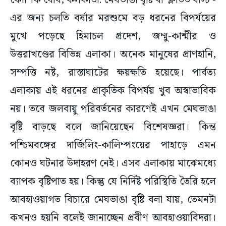
কৌশিক ঘোষ, কলকাতা: মেঘভাঙা বৃষ্টি বা ‘ক্লাউড বার্স্ট’-
এর জন্য চলতি বর্ষার মরশুমে বড় ধরনের বিপর্যয়ের
মুখে পড়েছে হিমাচল প্রদেশ, জম্মু-কাশ্মীর ও
উত্তরাখণ্ডের বিভিন্ন এলাকা। অনেক মানুষের প্রাণহানি,
সম্পত্তি নষ্ট, রাস্তাঘাটের ক্ষয়ক্ষতি হয়েছে। পার্বত্য
এলাকায় এই ধরনের প্রাকৃতিক বিপর্যয় খুব অস্বাভাবিক
নয়। তবে জলবায়ু পরিবর্তনের কারণেই এখন মেঘভাঙা
বৃষ্টি বাড়ছে বলে জানিয়েছেন বিশেষজ্ঞরা। কিন্ত
পশ্চিমবঙ্গের দার্জিলিং-কালিম্পংয়ের পাহাড়ে এমন
কোনও ঘটনার উদাহরণ নেই। এসব এলাকায় মাঝেমধ্যে
ব্যাপক বৃষ্টিপাত হয়। কিন্তু যে নির্দিষ্ট পরিস্থিতি তৈরি হলে
আবহাওয়াগত বিচারে মেঘভাঙা বৃষ্টি বলা যায়, তেমনটা
কখনও হয়নি বলেই জানাচ্ছেন প্রবীণ আবহাওয়াবিদরা।