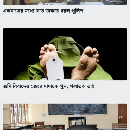
একমাসের মধ্যে সাত ডাকাত ধরল পুলিশ
জমি বিবাদের জেরে দাদাকে খুন, পলাতক ভাই