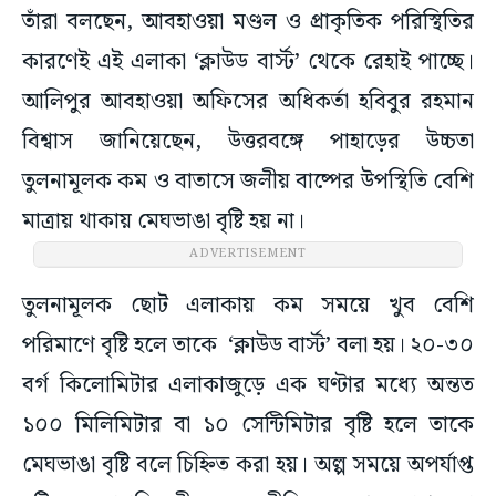
তাঁরা বলছেন, আবহাওয়া মণ্ডল ও প্রাকৃতিক পরিস্থিতির
কারণেই এই এলাকা ‘ক্লাউড বার্স্ট’ থেকে রেহাই পাচ্ছে।
আলিপুর আবহাওয়া অফিসের অধিকর্তা হবিবুর রহমান
বিশ্বাস জানিয়েছেন, উত্তরবঙ্গে পাহাড়ের উচ্চতা
তুলনামূলক কম ও বাতাসে জলীয় বাষ্পের উপস্থিতি বেশি
মাত্রায় থাকায় মেঘভাঙা বৃষ্টি হয় না।
ADVERTISEMENT
তুলনামূলক ছোট এলাকায় কম সময়ে খুব বেশি
পরিমাণে বৃষ্টি হলে তাকে ‘ক্লাউড বার্স্ট’ বলা হয়। ২০-৩০
বর্গ কিলোমিটার এলাকাজুড়ে এক ঘণ্টার মধ্যে অন্তত
১০০ মিলিমিটার বা ১০ সেন্টিমিটার বৃষ্টি হলে তাকে
মেঘভাঙা বৃষ্টি বলে চিহ্নিত করা হয়। অল্প সময়ে অপর্যাপ্ত