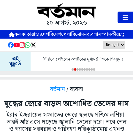
১০ আগস্ট, ২০২৬
কলকাতা
রাজ্য
দেশ
বিদেশ
খেলা
বিনোদন
ব্যবসা
সম্পাদকীয়
চতুষ্পর্ণ
এই
দিল্লিতে পৌঁছলেন কর্ণাটকের মুখ্যমন্ত্রী ডিকে শিবকুমার
মুহূর্তে
বর্তমান
/ ব্যবসা
যুদ্ধের জেরে বাড়ল অশোধিত তেলের দাম
ইরান-ইজরায়েল সংঘাতের জেরে জ্বলছে পশ্চিম এশিয়া।
তারই আঁচ এসে পড়েছে জ্বালানি তেলের দরে। তবে তেল
ও গ্যাসের সরবরাহ ও পরিবহণ পরিকাঠামোয় এখনও