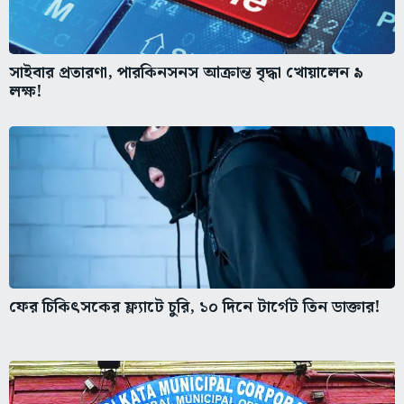
সাইবার প্রতারণা, পারকিনসনস আক্রান্ত বৃদ্ধা খোয়ালেন ৯
লক্ষ!
ফের চিকিৎসকের ফ্ল্যাটে চুরি, ১০ দিনে টার্গেট তিন ডাক্তার!