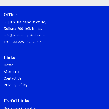
Office
6, J.B.S. Haldane Avenue,
Kolkata 700 105, India.
info@bartamanpatrika.com
+91 - 33 2251 3292 / 93
Links
Home
About Us
Contact Us
Privacy Policy
Useful Links
Bartaman Classified