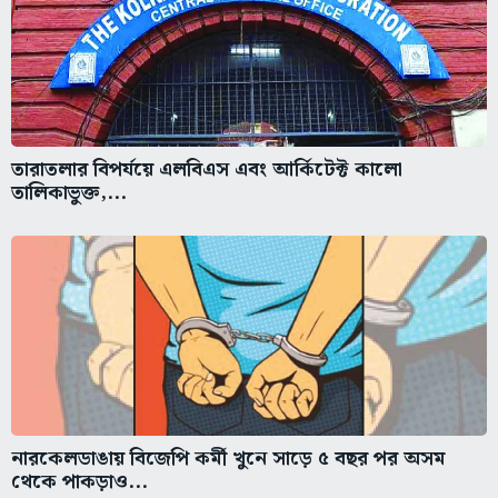
তারাতলার বিপর্যয়ে এলবিএস এবং আর্কিটেক্ট কালো
তালিকাভুক্ত,...
নারকেলডাঙায় বিজেপি কর্মী খুনে সাড়ে ৫ বছর পর অসম
থেকে পাকড়াও...