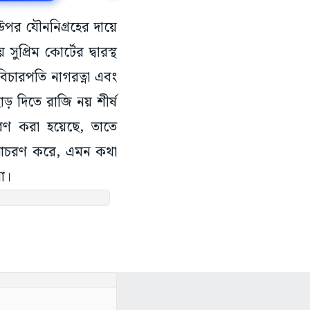
 উপর যৌননিগ্রহের দায়ে
্রিম কোর্টের দ্বারস্থ
িচারপতি নাগরত্না এবং
াড় দিতে রাজি নয় শীর্ষ
চরণ করা হয়েছে, তাতে
 আচরণ করে, এমন কথা
া।