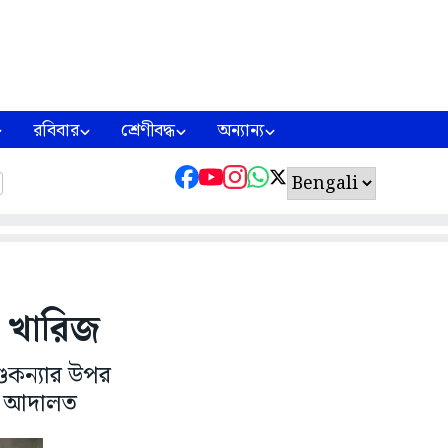
রবিবার
শ্রেণীবদ্ধ
অন্যান্য
ি খারিজ
ুকন্যার উপর
্ন আদালত