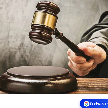
Prefer us