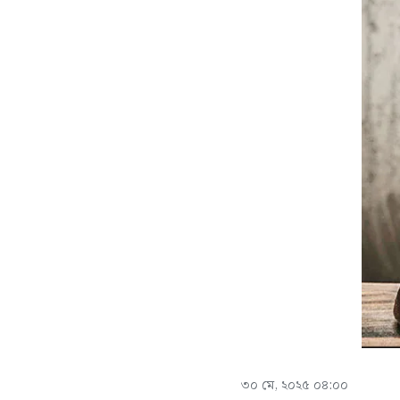
৩০ মে, ২০২৫ ০৪:০০