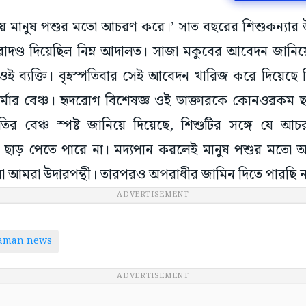
স্থায় মানুষ পশুর মতো আচরণ করে।’ সাত বছরের শিশুকন্যার
ণ্ড দিয়েছিল নিম্ন আদালত। সাজা মকুবের আবেদন জানিয়ে সুপ
 ব্যক্তি। বৃহস্পতিবার সেই আবেদন খারিজ করে দিয়েছে ব
শর্মার বেঞ্চ। হৃদরোগ বিশেষজ্ঞ ওই ডাক্তারকে কোনওরকম ছ
ির বেঞ্চ স্পষ্ট জানিয়ে দিয়েছে, শিশুটির সঙ্গে যে আ
ছাড় পেতে পারে না। মদ্যপান করলেই মানুষ পশুর মতো
া আমরা উদারপন্থী। তারপরও অপরাধীর জামিন দিতে পারছি ন
ADVERTISEMENT
taman news
ADVERTISEMENT