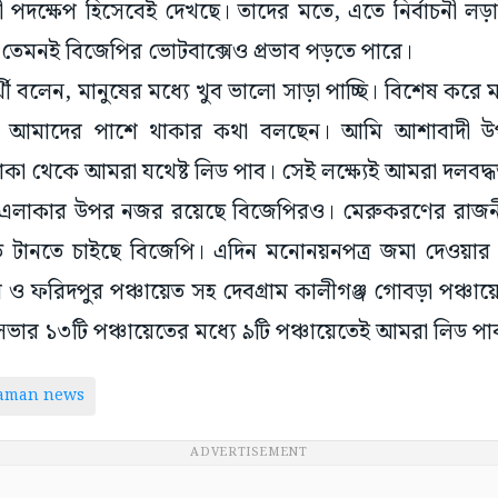
 পদক্ষেপ হিসেবেই দেখছে। তাদের মতে, এতে নির্বাচনী লড়া
তেমনই বিজেপির ভোটবাক্সেও প্রভাব পড়তে পারে।
রার্থী বলেন, মানুষের মধ্যে খুব ভালো সাড়া পাচ্ছি। বিশেষ ক
আমাদের পাশে থাকার কথা বলছেন। আমি আশাবাদী উপনির
লাকা থেকে আমরা যথেষ্ট লিড পাব। সেই লক্ষ্যেই আমরা দলবদ
েত এলাকার উপর নজর রয়েছে বিজেপিরও। মেরুকরণের রাজনীত
টানতে চাইছে বিজেপি। এদিন মনোনয়নপত্র জমা দেওয়ার প
 ও ফরিদপুর পঞ্চায়েত সহ দেবগ্রাম কালীগঞ্জ গোবড়া পঞ্চ
নসভার ১৩টি পঞ্চায়েতের মধ্যে ৯টি পঞ্চায়েতেই আমরা লিড পা
taman news
ADVERTISEMENT