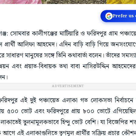
Prefer us
ীগঞ্জ: সোমবার কালীগঞ্জের মাটিয়ারি ও ফরিদপুর গ্রাম পঞ্চায়
েস প্রার্থী আলিফা আহমেদ। এদিন বাড়ি বাড়ি গিয়ে জনসংয
ঘুরে সাধারণ মানুষের সঙ্গে তিনি কথাবার্তা বলেন। তাঁদের সমস্য
য়ন এবং প্রয়াত-বিধায়ক তথা বাবা নাসিরউদ্দিন আহমেদের অ
দেন।
ADVERTISEMENT
 ও ফরিদপুর এই দুই পঞ্চায়েত এলাকা গত লোকসভা নির্বাচ
ে প্রায় ৫০০ ভোট এবং ফরিদপুরে প্রায় ৮০০ ভোটে এগিয়ে
াকাতেই তুলনামূলকভাবে হিন্দু ভোট বেশি। যা বিজেপির শক্
ক আগে এই এলাকাগুলিতে তৃণমূল প্রার্থীর সক্রিয় প্রচার কৌ