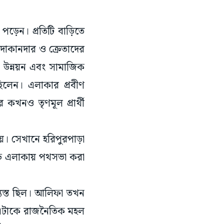
পড়েন। প্রতিটি বাড়িতে
 দোকানদার ও ক্রেতাদের
ত উন্নয়ন এবং সামাজিক
ছিলেন। এলাকার প্রবীণ
কখনও তৃণমূল প্রার্থী
য়। সেখানে হরিপুরপাড়া
ন্ড এলাকায় পথসভা করা
ব্যস্ত ছিল। আলিফা তখন
। এটাকে রাজনৈতিক মহল