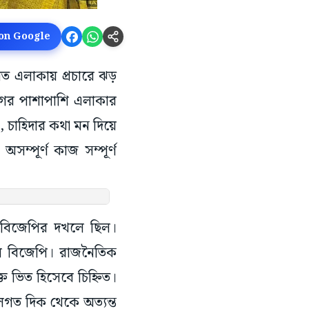
 on Google
েত এলাকায় প্রচারে ঝড়
োগের পাশাপাশি এলাকার
া, চাহিদার কথা মন দিয়ে
সম্পূর্ণ কাজ সম্পূর্ণ
নে বিজেপির দখলে ছিল।
ছিল বিজেপি। রাজনৈতিক
ত ভিত হিসেবে চিহ্নিত।
শলগত দিক থেকে অত্যন্ত