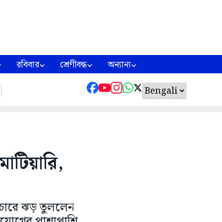
রবিবার
শ্রেণীবদ্ধ
অন্যান্য
াটিয়ারি,
্রচারে ঝড় তুললেন
সংযোগের পাশাপাশি