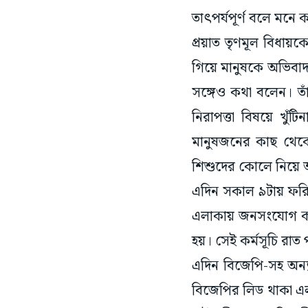
তাৎপর্যপূর্ণ বলে মনে
প্রয়াত তৃণমূল বিধায
গিয়ে মানুষকে অভিবাদ
সঙ্গেও কথা বলেন। তাঁ
নিরাপত্তা বিষয়ে খুঁ
মানুষজনের কাছ থেকে 
শিশুদের কোলে নিয়
এদিন সকাল ৯টায় ফরিদপ
এলাকায় জনসংযোগ করা 
হয়। সেই কর্মসূচি রাত 
এদিন বিজেপি-সহ অন্যা
বিজেপির লিড থাকা এল