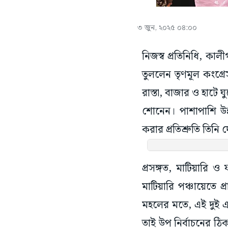
৩ জুন, ২০২৫ ০৪:০০
নিজস্ব প্রতিনিধি, কাল
তুললেন তৃণমূল কংগ্র
রাস্তা, বাজার ও হাটে 
শোনেন। পাশাপাশি উন্ন
করার প্রতিশ্রুতি তিনি 
প্রসঙ্গত, মাটিয়ারি
মাটিয়ারি পঞ্চায়েত
মহলের মতে, এই দুই এল
তাই উপ নির্বাচনের ঠি