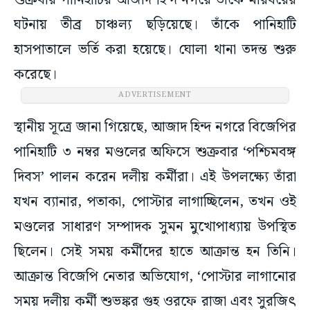
শুক্রবার পানিহাটির আজাদ হিন্দ নগরে তাঁকে মারধরের
ঘটনায় তীব্র চাঞ্চল্য ছড়িয়েছে। তাঁকে পানিহাটি
হাসপাতালে ভর্তি করা হয়েছে। ঘোলা থানা তদন্ত শুরু
করেছে।
ADVERTISEMENT
স্থানীয় সূত্রে জানা গিয়েছে, আজাদ হিন্দ নগরে বিজেপির
পানিহাটি ৩ নম্বর মণ্ডলের অফিসে শুক্রবার ‘পশ্চিমবঙ্গ
দিবস’ পালন করেন দলীয় কর্মীরা। এই উপলক্ষ্যে তাঁরা
যখন ব্যানার, পতাকা, পোস্টার লাগাচ্ছিলেন, তখন ওই
মণ্ডলের সাধারণ সম্পাদক সুমন মুখোপাধ্যায় উপস্থিত
ছিলেন। সেই সময় কর্মীদের হাতে আক্রান্ত হন তিনি।
আক্রান্ত বিজেপি নেতার অভিযোগ, ‘পোস্টার লাগানোর
সময় দলীয় কর্মী শুভঙ্কর গুহ ওরফে রাজা এবং সুরজিৎ