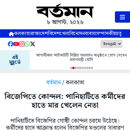
৮ আগস্ট, ২০২৬
কলকাতা
রাজ্য
দেশ
বিদেশ
খেলা
বিনোদন
ব্যবসা
সম্পাদকীয়
চতুষ্পর্ণ
আগামীকাল আইআইটি দিল্লির সমাবর্তন অনুষ্ঠানে যোগ দেবেন
এই
প্রধানমন্ত্রী মোদি
মুহূর্তে
বর্তমান
/ কলকাতা
বিজেপিতে কোন্দল: পানিহাটিতে কর্মীদের
হাতে মার খেলেন নেতা
পানিহাটিতে বিজেপির গোষ্ঠী কোন্দল চরমে উঠেছে।
কর্মীদের হাতে আক্রান্ত হলেন বিজেপির মণ্ডলের সাধারণ