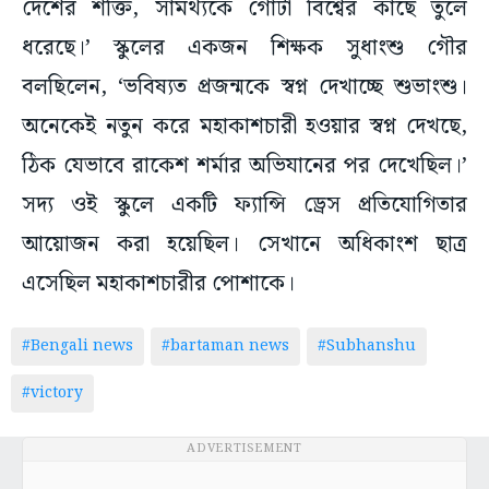
দেশের শক্তি, সামর্থ্যকে গোটা বিশ্বের কাছে তুলে
ধরেছে।’ স্কুলের একজন শিক্ষক সুধাংশু গৌর
বলছিলেন, ‘ভবিষ্যত প্রজন্মকে স্বপ্ন দেখাচ্ছে শুভাংশু।
অনেকেই নতুন করে মহাকাশচারী হওয়ার স্বপ্ন দেখছে,
ঠিক যেভাবে রাকেশ শর্মার অভিযানের পর দেখেছিল।’
সদ্য ওই স্কুলে একটি ফ্যান্সি ড্রেস প্রতিযোগিতার
আয়োজন করা হয়েছিল। সেখানে অধিকাংশ ছাত্র
এসেছিল মহাকাশচারীর পোশাকে।
#Bengali news
#bartaman news
#Subhanshu
#victory
ADVERTISEMENT