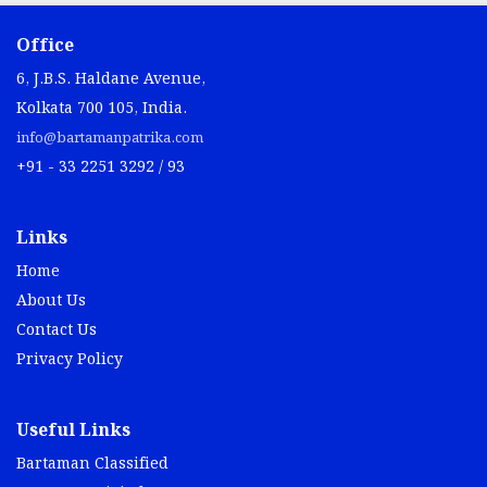
Office
6, J.B.S. Haldane Avenue,
Kolkata 700 105, India.
info@bartamanpatrika.com
+91 - 33 2251 3292 / 93
Links
Home
About Us
Contact Us
Privacy Policy
Useful Links
Bartaman Classified