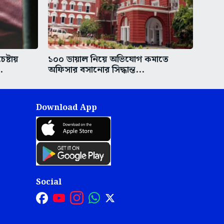
ষ্টায়
১০০ ডায়াল নিয়ে অভিযোগ কমাতে
.
অফিসার বসানোর সিদ্ধান্ত...
Download App
Social