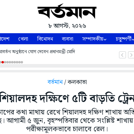
৮ আগস্ট, ২০২৬
িদেশ
খেলা
বিনোদন
ব্যবসা
সম্পাদকীয়
চতুষ্পর্ণী
্তন অনুষ্ঠানে যোগ দেবেন প্রধানমন্ত্রী মোদি
বর্তমান
/ কলকাতা
শিয়ালদহ দক্ষিণে ৫টি বাড়তি ট্রে
 চাপের কথা মাথায় রেখে শিয়ালদহ দক্ষিণ শাখায় অতির
ছে। আগামী ৫ জুন, বৃহস্পতিবার থেকে সংশ্লিষ্ট শাখায়
পরীক্ষামূলকভাবে চালাবে রেল।