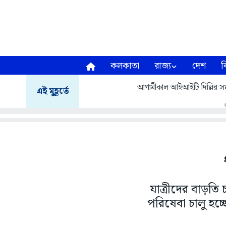
কলকাতা
রাজ্য
দেশ
ব
আগামীকাল আইআইটি দিল্লির সমাবর
এই মুহূর্তে
যাত্রীদের বাড়তি
পরিষেবা চালু হচ্