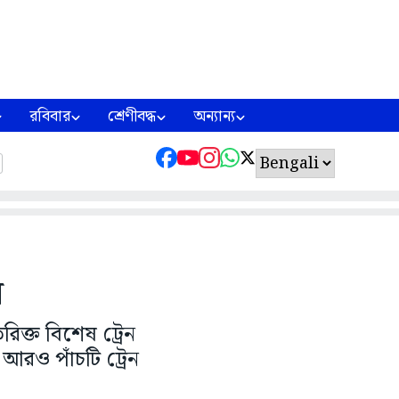
রবিবার
শ্রেণীবদ্ধ
অন্যান্য
ন
িক্ত বিশেষ ট্রেন
 আরও পাঁচটি ট্রেন