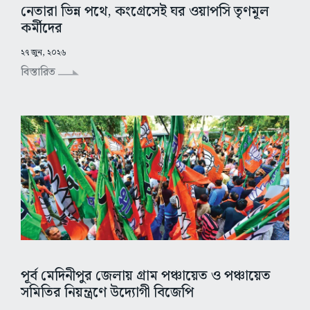
নেতারা ভিন্ন পথে, কংগ্রেসেই ঘর ওয়াপসি তৃণমূল
কর্মীদের
২৭ জুন, ২০২৬
বিস্তারিত
পূর্ব মেদিনীপুর জেলায় গ্রাম পঞ্চায়েত ও পঞ্চায়েত
সমিতির নিয়ন্ত্রণে উদ্যোগী বিজেপি