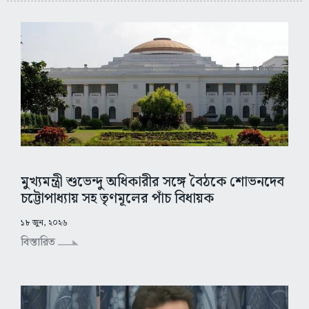
মুখ্যমন্ত্রী শুভেন্দু অধিকারীর সঙ্গে বৈঠকে শোভনদেব
চট্টোপাধ্যায় সহ তৃণমূলের পাঁচ বিধায়ক
১৮ জুন, ২০২৬
বিস্তারিত