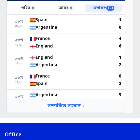
Office