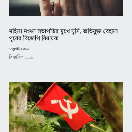
মহিলা মণ্ডল সভাপতির মুখে ঘুসি, অভিযুক্ত বেহালা
পূর্বের বিজেপি বিধায়ক
৭ জুলাই, ২০২৬
বিস্তারিত