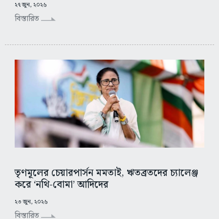
২৭ জুন, ২০২৬
বিস্তারিত
তৃণমূলের চেয়ারপার্সন মমতাই, ঋতব্রতদের চ্যালেঞ্জ
করে ‘নথি-বোমা’ আদিদের
২৩ জুন, ২০২৬
বিস্তারিত