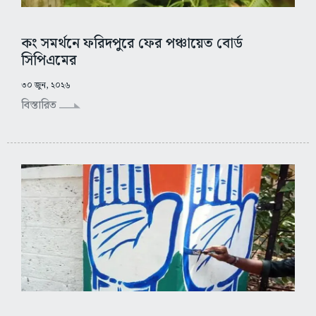
কং সমর্থনে ফরিদপুরে ফের পঞ্চায়েত বোর্ড
সিপিএমের
৩০ জুন, ২০২৬
বিস্তারিত