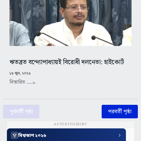
ঋতব্রত বন্দ্যোপাধ্যায়ই বিরোধী দলনেতা: হাইকোর্ট
১৮ জুন, ২০২৬
বিস্তারিত
পূর্ববর্তী পৃষ্ঠা
পরবর্তী পৃষ্ঠা
ADVERTISEMENT