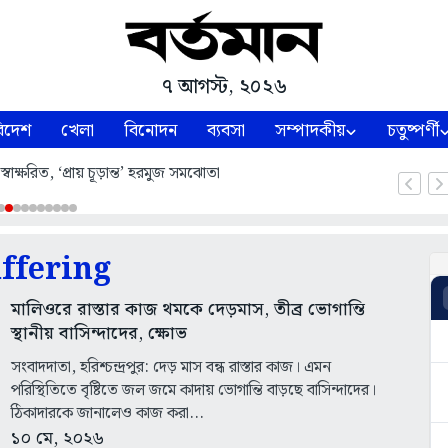
৭ আগস্ট, ২০২৬
িদেশ
খেলা
বিনোদন
ব্যবসা
সম্পাদকীয়
চতুষ্পর্ণী
’ স্বাক্ষরিত, ‘প্রায় চূড়ান্ত’ হরমুজ সমঝোতা
ffering
মালিওরে রাস্তার কাজ থমকে দেড়মাস, তীব্র ভোগান্তি
স্থানীয় বাসিন্দাদের, ক্ষোভ
সংবাদদাতা, হরিশ্চন্দ্রপুর: দেড় মাস বন্ধ রাস্তার কাজ। এমন
পরিস্থিতিতে বৃষ্টিতে জল জমে কাদায় ভোগান্তি বাড়ছে বাসিন্দাদের।
ঠিকাদারকে জানালেও কাজ করা...
১০ মে, ২০২৬