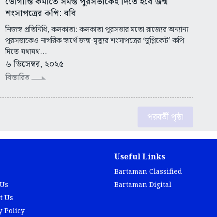
ভোগান্তি কমাতে সমস্ত পুরসভাকেই দিতে হবে জন্ম
শংসাপত্রের কপি: ববি
নিজস্ব প্রতিনিধি, কলকাতা: কলকাতা পুরসভার মতো রাজ্যের অন্যান্য
পুরসভাকেও নাগরিক স্বার্থে জন্ম-মৃত্যুর শংসাপত্রের ‘ডুপ্লিকেট’ কপি
দিতে যথাযথ...
৬ ডিসেম্বর, ২০২৫
বিস্তারিত
পরবর্তী পৃষ্ঠা
Useful Links
Bartaman Classified
 Us
Bartaman Digital
t Us
y Policy