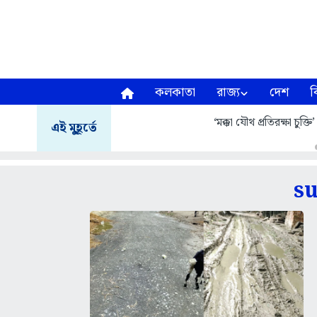
কলকাতা
রাজ্য
দেশ
ব
‘মক্কা যৌথ প্রতিরক্ষা চুক্তি
এই মুহূর্তে
su