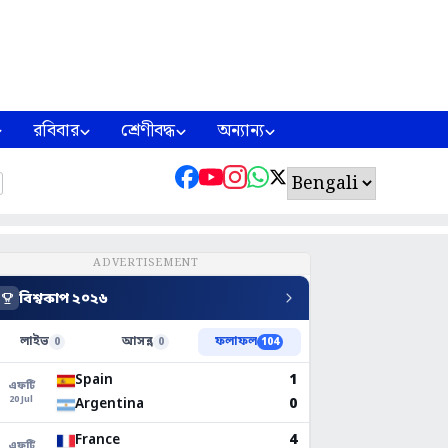
রবিবার
শ্রেণীবদ্ধ
অন্যান্য
ADVERTISEMENT