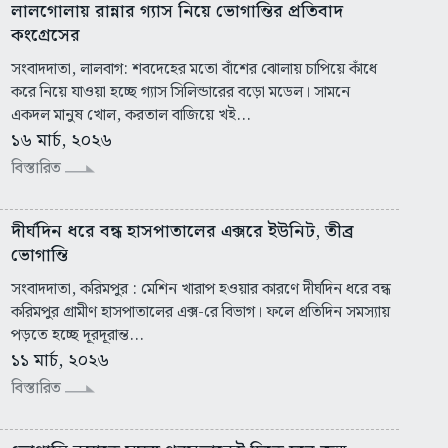
লালগোলায় রান্নার গ্যাস নিয়ে ভোগান্তির প্রতিবাদ
কংগ্রেসের
সংবাদদাতা, লালবাগ: শবদেহের মতো বাঁশের ঝোলায় চাপিয়ে কাঁধে
করে নিয়ে যাওয়া হচ্ছে গ্যাস সিলিন্ডারের বড়ো মডেল। সামনে
একদল মানুষ খোল, করতাল বাজিয়ে খই...
১৬ মার্চ, ২০২৬
বিস্তারিত
দীর্ঘদিন ধরে বন্ধ হাসপাতালের এক্সরে ইউনিট, তীব্র
ভোগান্তি
সংবাদদাতা, করিমপুর : মেশিন খারাপ হওয়ার কারণে দীর্ঘদিন ধরে বন্ধ
করিমপুর গ্রামীণ হাসপাতালের এক্স-রে বিভাগ। ফলে প্রতিদিন সমস্যায়
পড়তে হচ্ছে দূরদূরান্ত...
১১ মার্চ, ২০২৬
বিস্তারিত