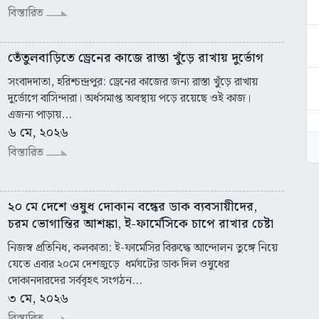
বিস্তারিত
তেঁতুলবাড়িতে ড্রেনের কাজে রাস্তা খুঁড়ে রাখায় দুর্ভোগ
সংবাদদাতা, হরিশ্চন্দ্রপুর: ড্রেনের কাজের জন্য রাস্তা খুঁড়ে রাখায়
দুর্ভোগে বাসিন্দারা। অর্ধসমাপ্ত অবস্থায় পড়ে রয়েছে ওই কাজ।
এজন্য পাড়ায়...
৬ মে, ২০২৬
বিস্তারিত
২০ মে দেশে ওষুধ দোকান বন্ধের ডাক ব্যবসায়ীদের,
চরম ভোগান্তির আশঙ্কা, ই-ফার্মেসিকে চাপে রাখার চেষ্টা
নিজস্ব প্রতিনিধ, কলকাতা: ই-ফার্মেসির বিরুদ্ধে আন্দোলন তুঙ্গে নিয়ে
যেতে এবার ২০মে দেশজুড়ে ধর্মঘটের ডাক দিল ওষুধের
দোকানদারদের সর্ববৃহৎ সংগঠন...
৩ মে, ২০২৬
বিস্তারিত