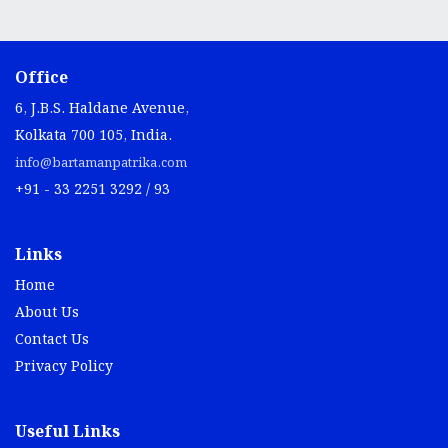
Office
6, J.B.S. Haldane Avenue,
Kolkata 700 105, India.
info@bartamanpatrika.com
+91 - 33 2251 3292 / 93
Links
Home
About Us
Contact Us
Privacy Policy
Useful Links