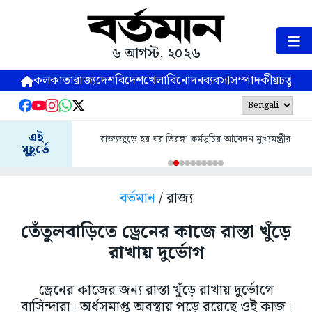
৬ আগস্ট, ২০২৬
কলকাতা
রাজ্য
দেশ
বিদেশ
খেলা
বিনোদন
ব্যবসা
সম্পাদকীয়
চতুষ্পর্ণ
এই
রাজ্যজুড়ে হর ঘর তিরঙ্গা কর্মসূচির আবেদন মুখ্যমন্ত্রীর
মুহূর্তে
বর্তমান
/ রাজ্য
তেঁতুলবাড়িতে ড্রেনের কাজে রাস্তা খুঁড়ে
রাখায় দুর্ভোগ
ড্রেনের কাজের জন্য রাস্তা খুঁড়ে রাখায় দুর্ভোগে
বাসিন্দারা। অর্ধসমাপ্ত অবস্থায় পড়ে রয়েছে ওই কাজ।