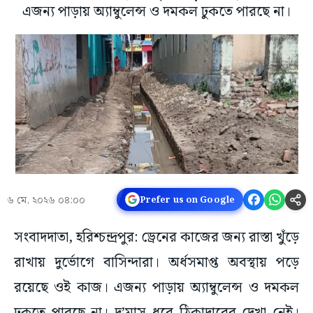
এজন্য পাড়ায় অ্যাম্বুলেন্স ও দমকল ঢুকতে পারছে না।
৬ মে, ২০২৬ ০৪:০০
Prefer us on Google
সংবাদদাতা, হরিশ্চন্দ্রপুর: ড্রেনের কাজের জন্য রাস্তা খুঁড়ে
রাখায় দুর্ভোগে বাসিন্দারা। অর্ধসমাপ্ত অবস্থায় পড়ে
রয়েছে ওই কাজ। এজন্য পাড়ায় অ্যাম্বুলেন্স ও দমকল