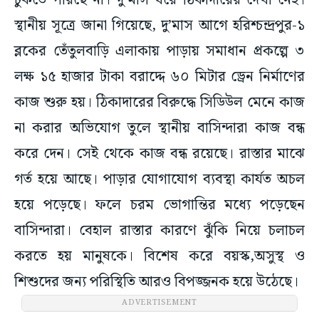
ঢুকতে পারছে না। দু’মাস ধরে ঠিকাদারের দেখা নেই।
স্থানীয় সূত্রে জানা গিয়েছে, দু’মাস আগে হরিশ্চন্দ্রপুর-১
ব্লকের তেঁতুলবাড়ি এলাকায় পাড়ায় সমাধান প্রকল্পে ৩
লক্ষ ১৫ হাজার টাকা বরাদ্দে ৬০ মিটার ড্রেন নির্মাণের
কাজ শুরু হয়। ঠিকাদারের বিরুদ্ধে সিডিউল মেনে কাজ
না করার অভিযোগ তুলে স্থানীয় বাসিন্দারা কাজ বন্ধ
করে দেন। সেই থেকে কাজ বন্ধ রয়েছে। রাস্তার মাঝে
গর্ত হয়ে আছে। পাড়ার যোগাযোগ ব্যবস্থা কার্যত অচল
হয়ে পড়েছে। ফলে চরম ভোগান্তির মধ্যে পড়েছেন
বাসিন্দারা। বেহাল রাস্তার কারণে ঝুঁকি নিয়ে চলাচল
করতে হয় মানুষকে। বিশেষ করে বয়স্ক,অসুস্থ ও
শিশুদের জন্য পরিস্থিতি আরও বিপজ্জনক হয়ে উঠেছে।
ADVERTISEMENT