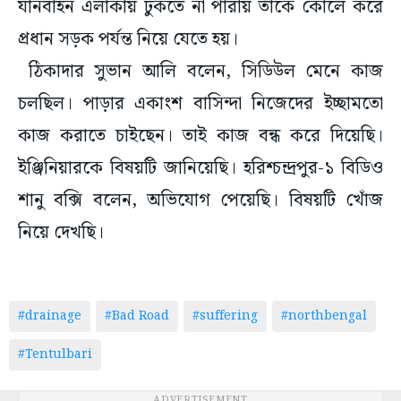
যানবাহন এলাকায় ঢুকতে না পারায় তাঁকে কোলে করে
প্রধান সড়ক পর্যন্ত নিয়ে যেতে হয়।
ঠিকাদার সুভান আলি বলেন, সিডিউল মেনে কাজ
চলছিল। পাড়ার একাংশ বাসিন্দা নিজেদের ইচ্ছামতো
কাজ করাতে চাইছেন। তাই কাজ বন্ধ করে দিয়েছি।
ইঞ্জিনিয়ারকে বিষয়টি জানিয়েছি। হরিশ্চন্দ্রপুর-১ বিডিও
শানু বক্সি বলেন, অভিযোগ পেয়েছি। বিষয়টি খোঁজ
নিয়ে দেখছি।
#drainage
#Bad Road
#suffering
#northbengal
#Tentulbari
ADVERTISEMENT