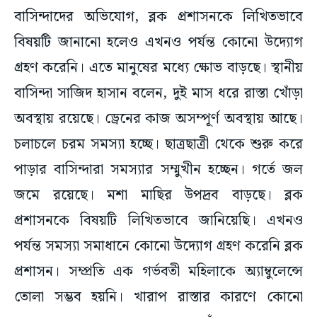
বাসিন্দাদের অভিযোগ, ব্লক প্রশাসনকে লিখিতভাবে
বিষয়টি জানানো হলেও এখনও পর্যন্ত কোনো উদ্যোগ
গ্রহণ করেনি। এতে মানুষের মধ্যে ক্ষোভ বাড়ছে। স্থানীয়
বাসিন্দা সাজিদ হাসান বলেন, দুই মাস ধরে রাস্তা খোঁড়া
অবস্থায় রয়েছে। ড্রেনের কাজ অসম্পূর্ণ অবস্থায় আছে।
চলাচলে চরম সমস্যা হচ্ছে। ছাত্রছাত্রী থেকে শুরু করে
পাড়ার বাসিন্দারা সমস্যার সম্মুখীন হচ্ছেন। গর্তে জল
জমে রয়েছে। মশা মাছির উপদ্রব বাড়ছে। ব্লক
প্রশাসনকে বিষয়টি লিখিতভাবে জানিয়েছি। এখনও
পর্যন্ত সমস্যা সমাধানে কোনো উদ্যোগ গ্রহণ করেনি ব্লক
প্রশাসন। সম্প্রতি এক গর্ভবতী মহিলাকে অ্যাম্বুলেন্সে
তোলা সম্ভব হয়নি। খারাপ রাস্তার কারণে কোনো