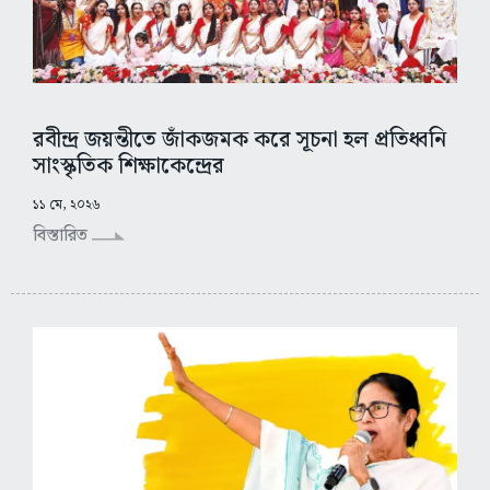
রবীন্দ্র জয়ন্তীতে জাঁকজমক করে সূচনা হল প্রতিধ্বনি
সাংস্কৃতিক শিক্ষাকেন্দ্রের
১১ মে, ২০২৬
বিস্তারিত