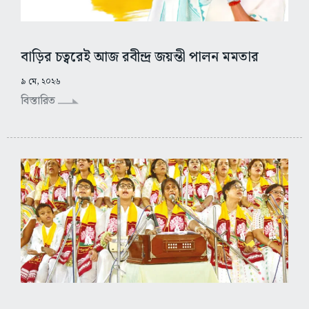
বাড়ির চত্বরেই আজ রবীন্দ্র জয়ন্তী পালন মমতার
৯ মে, ২০২৬
বিস্তারিত