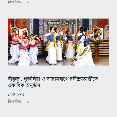
বিস্তারিত
বাঁকুড়া, পুরুলিয়া ও আরামবাগে রবীন্দ্রজয়ন্তীতে
একাধিক অনুষ্ঠান
১০ মে, ২০২৫
বিস্তারিত