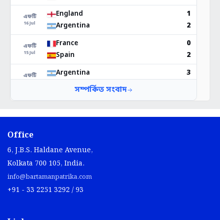
Office
6, J.B.S. Haldane Avenue,
Kolkata 700 105, India.
info@bartamanpatrika.com
+91 - 33 2251 3292 / 93