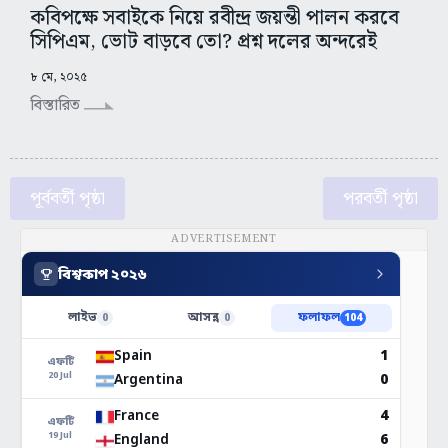
কবিপক্ষে সবাইকে নিয়ে রবীন্দ্র জয়ন্তী পালন করবে
সিপিএম, ভোট বাড়বে তো? প্রশ্ন দলের অন্দরেই
৮ মে, ২০২৫
বিস্তারিত
পূর্ববর্তী পৃষ্ঠা
পরবর্তী পৃষ্ঠা
ADVERTISEMENT