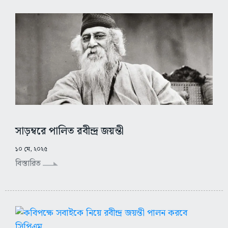
সাড়ম্বরে পালিত রবীন্দ্র জয়ন্তী
১০ মে, ২০২৫
বিস্তারিত