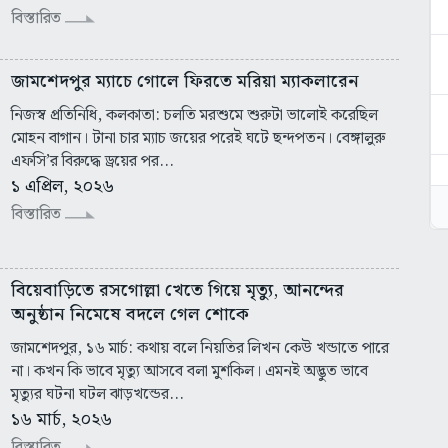
বিস্তারিত
জামশেদপুর ম্যাচে গোলে ফিরতে মরিয়া ম্যাকলারেন
নিজস্ব প্রতিনিধি, কলকাতা: চলতি মরশুমে শুরুটা ভালোই করেছিল
মোহন বাগান। টানা চার ম্যাচ জয়ের পরেই ঘটে ছন্দপতন। বেঙ্গালুরু
এফসি’র বিরুদ্ধে ড্রয়ের পর...
১ এপ্রিল, ২০২৬
বিস্তারিত
বিয়েবাড়িতে রসগোল্লা খেতে গিয়ে মৃত্যু, আনন্দের
অনুষ্ঠান নিমেষে বদলে গেল শোকে
জামশেদপুর, ১৬ মার্চ: কথায় বলে নিয়তির লিখন কেউ খন্ডাতে পারে
না। কখন কি ভাবে মৃত্যু আসবে বলা মুশকিল। এমনই অদ্ভুত ভাবে
মৃত্যুর ঘটনা ঘটল ঝাড়খন্ডের...
১৬ মার্চ, ২০২৬
বিস্তারিত