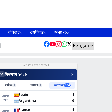
রবিবার
শ্রেণীবদ্ধ
অন্যান্য
ADVERTISEMENT