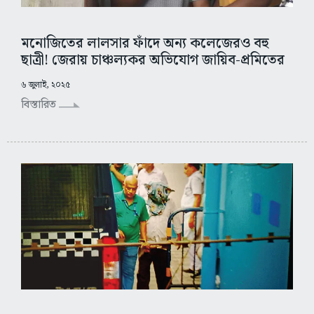
মনোজিতের লালসার ফাঁদে অন্য কলেজেরও বহু
ছাত্রী! জেরায় চাঞ্চল্যকর অভিযোগ জায়িব-প্রমিতের
৬ জুলাই, ২০২৫
বিস্তারিত