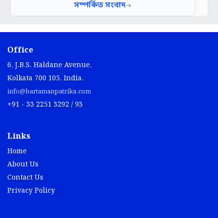
Office
6, J.B.S. Haldane Avenue,
Kolkata 700 105, India.
info@bartamanpatrika.com
+91 - 33 2251 3292 / 93
Links
Home
About Us
Contact Us
Privacy Policy