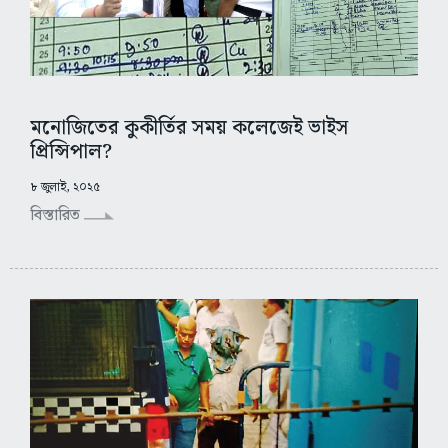
মনোজিতের কুকীর্তির সময় কলেজেই ভাইস
প্রিন্সিপাল?
৮ জুলাই, ২০২৫
বিস্তারিত