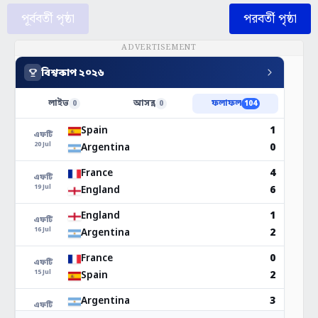
পূর্ববর্তী পৃষ্ঠা
পরবর্তী পৃষ্ঠা
ADVERTISEMENT