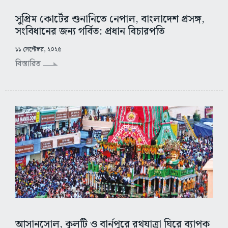
সুপ্রিম কোর্টের শুনানিতে নেপাল, বাংলাদেশ প্রসঙ্গ,
সংবিধানের জন্য গর্বিত: প্রধান বিচারপতি
১১ সেপ্টেম্বর, ২০২৫
বিস্তারিত
আসানসোল, কুলটি ও বার্নপুরে রথযাত্রা ঘিরে ব্যাপক