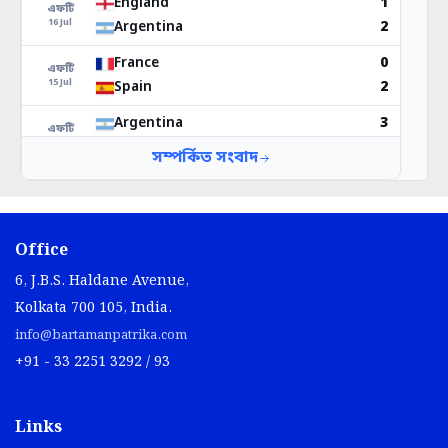
Office
6, J.B.S. Haldane Avenue,
Kolkata 700 105, India.
info@bartamanpatrika.com
+91 - 33 2251 3292 / 93
Links