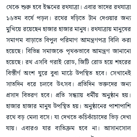
থেকে শুরু হবে ইস্কনের রথযাত্রা। এবার তাদের রথযাত্রা
১৬তম বর্ষে পড়ল। রথের দড়িতে টান দেওয়ার জন্য
মুখিয়ে রয়েছেন হাজার হাজার মানুষ। রথযাত্রায় মানুষের
সমাগম বাড়াতে বিপুল পরিমাণ আমন্ত্রণপত্র বিলি করা
হয়েছে। বিভিন্ন সমাজকে পৃথকভাবে আমন্ত্রণ জানানো
হয়েছে। রথ এসবি গরাই রোড, জিটি রোড হয়ে শহরের
বিস্তীর্ণ অংশ ঘুরে বুধা মাঠে উপস্থিত হবে। সেখানেই
সাতদিন ধরে চলবে উৎসব। প্রতিদিন ভক্তদের জন্য
প্রসাদ বিতরণ হবে। প্রতি সন্ধ্যায় ধর্মীয় অনুষ্ঠান হয়।
হাজার হাজার মানুষ উপস্থিত হয়। অনুষ্ঠানের পাশাপাশি
রথে বড় মেলা বসে। যা দেখতে কচিকাঁচাদের ভিড় দেখা
যায়। এবারও যার ব্যতিক্রম হবে না। আসানসোল