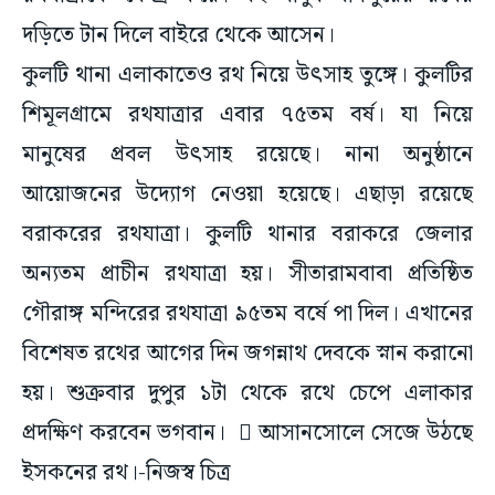
দড়িতে টান দিলে বাইরে থেকে আসেন।
কুলটি থানা এলাকাতেও রথ নিয়ে উৎসাহ তুঙ্গে। কুলটির
শিমূলগ্রামে রথযাত্রার এবার ৭৫তম বর্ষ। যা নিয়ে
মানুষের প্রবল উৎসাহ রয়েছে। নানা অনুষ্ঠানে
আয়োজনের উদ্যোগ নেওয়া হয়েছে। এছাড়া রয়েছে
বরাকরের রথযাত্রা। কুলটি থানার বরাকরে জেলার
অন্যতম প্রাচীন রথযাত্রা হয়। সীতারামবাবা প্রতিষ্ঠিত
গৌরাঙ্গ মন্দিরের রথযাত্রা ৯৫তম বর্ষে পা দিল। এখানের
বিশেষত রথের আগের দিন জগন্নাথ দেবকে স্নান করানো
হয়। শুক্রবার দুপুর ১টা থেকে রথে চেপে এলাকার
প্রদক্ষিণ করবেন ভগবান।  আসানসোলে সেজে উঠছে
ইসকনের রথ।-নিজস্ব চিত্র