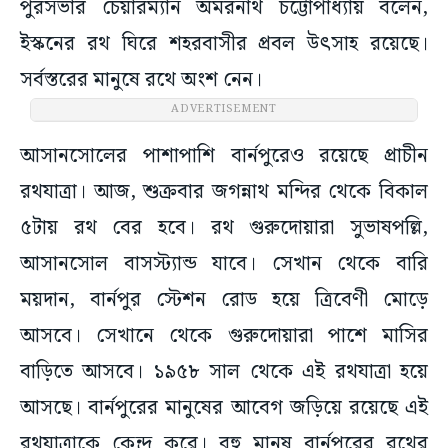
পুরসভার চেয়ারম্যান অমরনাথ চট্টোপাধ্যায় বলেন,
‌ইস্কনের রথ ঘিরে শহরবাসীর প্রবল উৎসাহ রয়েছে।
সর্বস্তরের মানুষে রথে অংশ নেন।
ADVERTISEMENT
আসানসোলের পাশাপাশি বার্নপুরেও রয়েছে প্রাচীন
রথযাত্রা। আজ, শুক্রবার জগন্নাথ মন্দির থেকে বিকাল
৫টায় রথ বের হবে। রথ গুরুদোয়ারা সুভাষপল্লি,
আসানসোল বাসস্ট্যান্ড যাবে। সেখান থেকে বারি
ময়দান, বার্নপুর স্টেশন রোড হয়ে ত্রিবেণী মোড়ে
আসবে। সেখানে থেকে গুরুদোয়ারা পাশে মাসির
বাড়িতে আসবে। ১৯৫৮ সাল থেকে এই রথযাত্রা হয়ে
আসছে। বার্নপুরের মানুষের আবেগ জড়িয়ে রয়েছে এই
রথযাত্রাকে কেন্দ্র করে। বহু মানুষ বার্নপুরের রথের