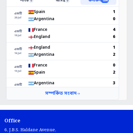
Office
6, J.B.S. Haldane Avenue,