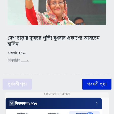
দেশ ছাড়ার দু’বছর পূর্তি! বুধবার প্রকাশ্যে আসছেন
হাসিনা
৩ আগস্ট, ২০২৬
বিস্তারিত
পূর্ববর্তী পৃষ্ঠা
পরবর্তী পৃষ্ঠা
ADVERTISEMENT