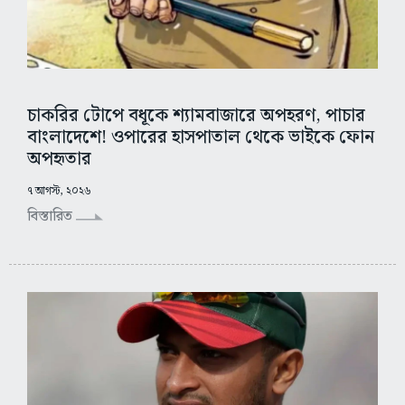
চাকরির টোপে বধূকে শ্যামবাজারে অপহরণ, পাচার
বাংলাদেশে! ওপারের হাসপাতাল থেকে ভাইকে ফোন
অপহৃতার
৭ আগস্ট, ২০২৬
বিস্তারিত