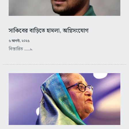
সাকিবের বাড়িতে হামলা, অগ্নিসংযোগ
৬ আগস্ট, ২০২৬
বিস্তারিত