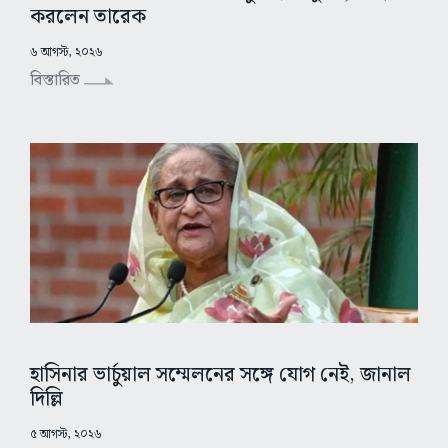
করলেন তারেক
৬ আগস্ট, ২০২৬
বিস্তারিত
হাসিনার ভার্চুয়াল সম্মেলনের সঙ্গে যোগ নেই, জানাল
দিল্লি
৫ আগস্ট, ২০২৬