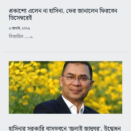
প্রকাশ্যে এলেন না হাসিনা, ফের জানালেন ফিরবেন
ডিসেম্বরেই
৬ আগস্ট, ২০২৬
বিস্তারিত
হাসিনার সরকারি বাসভবনে ‘জুলাই জাদুঘর’, উদ্বোধন