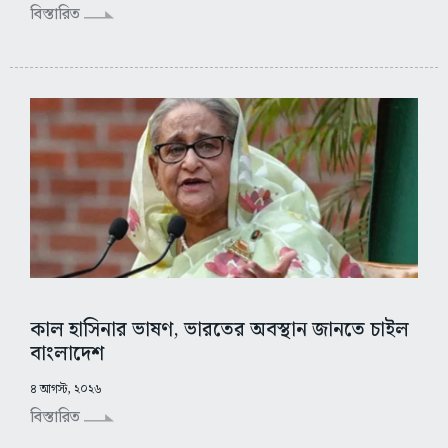
বিস্তারিত
কাল হাসিনার ভাষণ, ভারতের অবস্থান জানতে চাইল
বাংলাদেশ
৪ আগস্ট, ২০২৬
বিস্তারিত