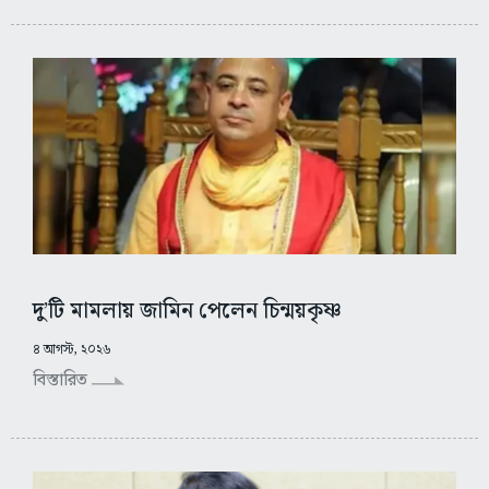
দু’টি মামলায় জামিন পেলেন চিন্ময়কৃষ্ণ
৪ আগস্ট, ২০২৬
বিস্তারিত