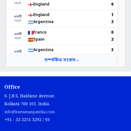
Office
6, J.B.S. Haldane Avenue,
Kolkata 700 105, India.
info@bartamanpatrika.com
+91 - 33 2251 3292 / 93