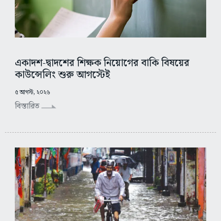
একাদশ-দ্বাদশের শিক্ষক নিয়োগের বাকি বিষয়ের
কাউন্সেলিং শুরু আগস্টেই
৫ আগস্ট, ২০২৬
বিস্তারিত