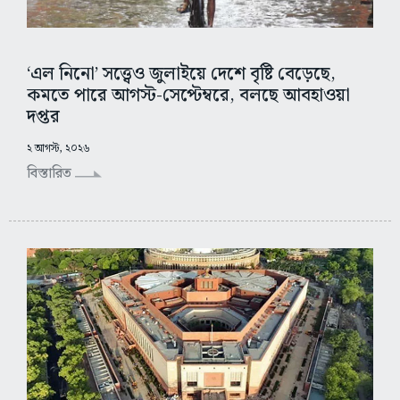
‘এল নিনো’ সত্ত্বেও জুলাইয়ে দেশে বৃষ্টি বেড়েছে,
কমতে পারে আগস্ট-সেপ্টেম্বরে, বলছে আবহাওয়া
দপ্তর
২ আগস্ট, ২০২৬
বিস্তারিত