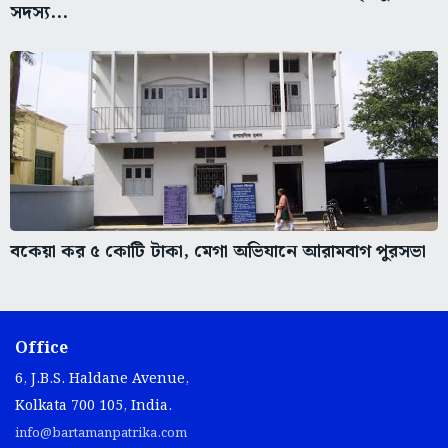
সদস্য...
বকেয়া কর ৫ কোটি টাকা, মেগা অভিযানে আরামবাগ পুরসভা
Office
6, J.B.S. Haldane Avenue,
Kolkata 700 105, India.
info@bartamanpatrika.com