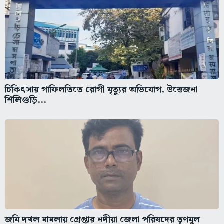
চিকিৎসায় গাফিলতিতে রোগী মৃত্যুর অভিযোগ, উত্তেজনা
শিলিগুড়ি...
জমি দখল মামলায় গ্রেপ্তার নদীয়া জেলা পরিষদের তৃণমূল