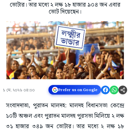
ভোটার। তার মধ্যে ২ লক্ষ ১৮ হাজার ৯০৪ জন এবার
ভোট দিয়েছেন।
১ মে, ২০২৬ ০৪:০০
Prefer us on Google
সংবাদদাতা, পুরাতন মালদহ: মালদহ বিধানসভা কেন্দ্রে
১০টি অঞ্চল এবং পুরাতন মালদহ পুরসভা মিলিয়ে ২ লক্ষ
৩১ হাজার ৩৪৯ জন ভোটার। তার মধ্যে ২ লক্ষ ১৮