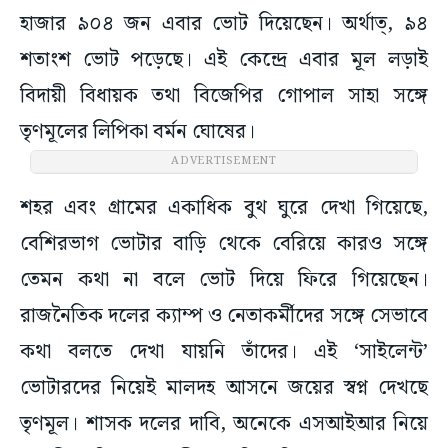
হাজার ৯০৪ জন এবার ভোট দিয়েছেন। অর্থাত্, ৯৪
শতাংশ ভোট পড়েছে। এই কেন্দ্রে এবার মূল লড়াই
বিদায়ী বিধায়ক তথা বিজেপির গোপাল সাহা সঙ্গে
তৃণমূলের লিপিকা বর্মন ঘোষের।
ADVERTISEMENT
শহর এবং গ্রামের একাধিক বুথ ঘুরে দেখা গিয়েছে,
বেশিরভাগ ভোটার বাড়ি থেকে বেরিয়ে কারও সঙ্গে
তেমন কথা না বলে ভোট দিয়ে ফিরে গিয়েছেন।
রাজনৈতিক দলের ক্যাম্প ও নেতাকর্মীদের সঙ্গে সেভাবে
কথা বলতে দেখা যায়নি তাঁদের। এই ‘সাইলেন্ট’
ভোটারদের নিয়েই মালদহ আসনে জয়ের স্বপ্ন দেখছে
তৃণমূল। শাসক দলের দাবি, অনেকে এসআইআর নিয়ে