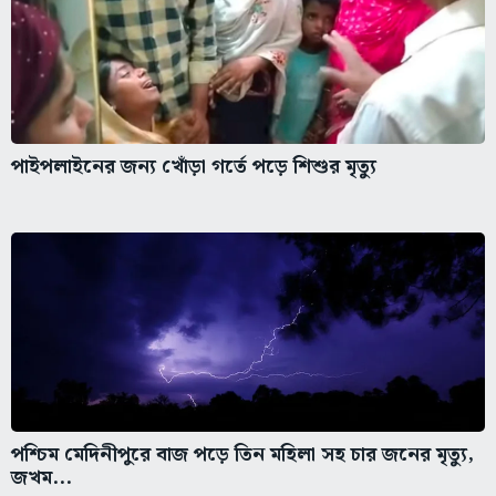
পাইপলাইনের জন্য খোঁড়া গর্তে পড়ে শিশুর মৃত্যু
পশ্চিম মেদিনীপুরে বাজ পড়ে তিন মহিলা সহ চার জনের মৃত্যু,
জখম...