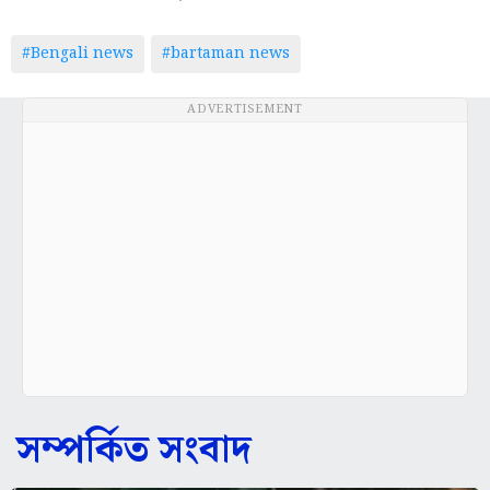
#Bengali news
#bartaman news
ADVERTISEMENT
সম্পর্কিত সংবাদ