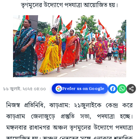
তৃণমূলের উদ্যোগে পদযাত্রা আয়োজিত হয়।
১৬ জুলাই, ২০২৫ ০৪:০০
Prefer us on Google
নিজস্ব প্রতিনিধি, ঝাড়গ্ৰাম: ২১জুলাইকে কেন্দ্র করে
ঝাড়গ্রাম জেলাজুড়ে প্রস্তুতি সভা, পদযাত্রা হচ্ছে।
মঙ্গলবার রাধানগর অঞ্চল তৃণমূলের উদ্যোগে পদযাত্রা