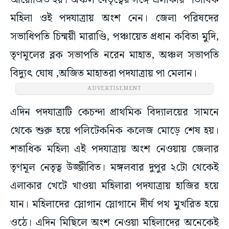
আয়োজিত হয়। অঞ্চল নেতৃত্বের সঙ্গে এলাকার শতাধিক
মহিলা ওই পদযাত্রায় অংশ নেন। জেলা পরিষদের
সভাধিপতি চিন্ময়ী মারাণ্ডি, পঞ্চায়েত প্রধান কবিতা মুদি,
তৃণমূলের ব্লক সভাপতি নরেন মাহাত, অঞ্চল সভাপতি
বিদ্যুৎ ঘোষ ,অজিত মাহাতরা পদযাত্রায় পা মেলান।
ADVERTISEMENT
এদিন পদযাত্রাটি কেচন্দা প্রাথমিক বিদ্যালয়ের সামনে
থেকে শুরু হয়ে পলিটেকনিক কলেজ মোড়ে শেষ হয়।
শতাধিক মহিলা এই পদযাত্রায় অংশ নেওয়ায় জেলার
তৃণমূল নেতৃত্ব উজ্জীবিত। মঙ্গলবার দুপুর ২টো থেকেই
এলাকার খেটে খাওয়া মহিলারা পদযাত্রায় হাজির হয়ে
যান। মহিলাদের স্লোগান স্লোগানে দীর্ঘ পথ মুখরিত হয়ে
ওঠে। এদিন মিছিলে অংশ নেওয়া মহিলাদের অনেকেই