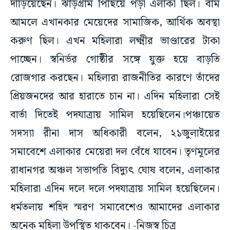
দাঁড়িয়েছেন। ঝাড়গ্রাম পিছিয়ে পড়া এলাকা ছিল। বাম
আমলে এখানকার মেয়েদের সামাজিক, আর্থিক অবস্থা
করুণ ছিল। এখন মহিলারা লক্ষ্মীর ভাণ্ডারের টাকা
পাচ্ছেন। স্বনির্ভর গোষ্ঠীর সঙ্গে যুক্ত হয়ে বাড়তি
রোজগার করছেন। মহিলারা রাজনীতির কারণে তাঁদের
প্রিয়জনদের আর হারাতে চান না। এদিন মহিলারা সেই
বার্তা দিতেই পদযাত্রায় সামিল হয়েছিলেন।পঞ্চায়েত
সদস্যা রীনা দাস অধিকারী বলেন, ২১জুলাইয়ের
সমাবেশে এলাকার মেয়েরা দল বেঁধে যাবেন। তৃণমূলের
রাধানগর অঞ্চল সভাপতি বিদ্যুৎ ঘোষ বলেন, এলাকার
মহিলারা এদিন দলে দলে পদযাত্রায় সামিল হয়েছিলেন।
ধর্মতলায় শহিদ স্মরণ সমাবেশেও আমাদের এলাকার
অনেক মহিলা উপস্থিত থাকবেন। -নিজস্ব চিত্র