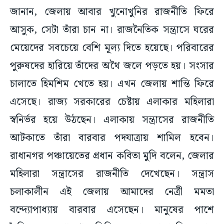
জানান, জেলায় আবার খুনোখুনির রাজনীতি ফিরে
আসুক, সেটা তাঁরা চান না। রাজনৈতিক সন্ত্রাসে ঘরের
মেয়েদের সবচেয়ে বেশি মূল্য দিতে হয়েছে। পরিবারের
পুরুষদের হারিয়ে তাঁদের অথৈ জলে পড়তে হয়। সংসার
চালাতে হিমশিম খেতে হয়। এখন জেলায় শান্তি ফিরে
এসেছে। রাজ্য সরকারের চেষ্টায় এলাকার মহিলারা
স্বনির্ভর হয়ে উঠছেন। এলাকায় সন্ত্রাসের রাজনীতি
আটকাতে তাঁরা বারবার পদযাত্রায় শামিল হবেন।
রাধানগর পঞ্চায়েতের প্রধান কবিতা মুদি বলেন, জেলার
মহিলারা সন্ত্রাসের রাজনীতি দেখেছেন। সন্ত্রাস
চলাকালীন এই জেলায় আমাদের নেত্রী মমতা
বন্দ্যোপাধ্যায় বারবার এসেছেন। মানুষের পাশে