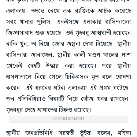
নাম কৃষ্ণা দাস (৩০)। তাঁর বাড়ি সবং থানার কাঁটাখালি
এলাকায়। তদন্তে নেমে এক ব্যক্তিকে আটক করেছে
সবং থানার পুলিস। একইসঙ্গে এলাকার বাসিন্দাদের
জিজ্ঞাসাবাদ শুরু হয়েছে। ওই গৃহবধূ আত্মঘাতী হয়েছেন
নাকি খুন, তা নিয়ে জোর জল্পনা দেখা দিয়েছে। স্থানীয়
বাসিন্দারা জানাচ্ছেন, স্থানীয় কালী মণ্ডপ খালের পাশ
থেকেই দেহটি উদ্ধার করা হয়েছে। পরে স্থানীয়
হাসপাতালে নিয়ে গেলে চিকিৎসক মৃত বলে ঘোষণা
করেন। এই ধরনের ঘটনা এলাকায় এই প্রথম ঘটেছে।
জন প্রতিনিধিরাও বিষয়টি নিয়ে খোঁজ খবর রাখছেন।
গৃহবধূর দেহে আঘাতের চিহ্নও রয়েছে।
ADVERTISEMENT
স্থানীয় জনপ্রতিনিধি সরস্বতী ভূঁইয়া বলেন, মহিলা