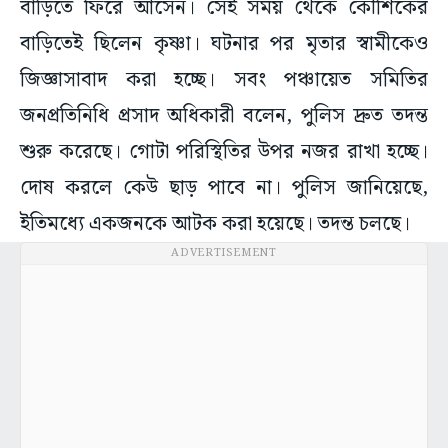
বাড়িতে ফিরে আসেন। সেই সময় থেকে কৌশিকের
বাড়িতেই ছিলেন কৃষ্ণা। ঘটনার পর মৃতার স্বামীকেও
জিজ্ঞাসাবাদ করা হচ্ছে। সবং পঞ্চায়েত সমিতির
জনপ্রতিনিধি প্রসাদ অধিকারী বলেন, পুলিস দ্রুত তদন্ত
শুরু করেছে। গোটা পরিস্থিতির উপর নজর রাখা হচ্ছে।
দোষ করলে কেউ ছাড় পাবে না। পুলিস জানিয়েছে,
ইতিমধ্যে একজনকে আটক করা হয়েছে। তদন্ত চলছে।
ADVERTISEMENT