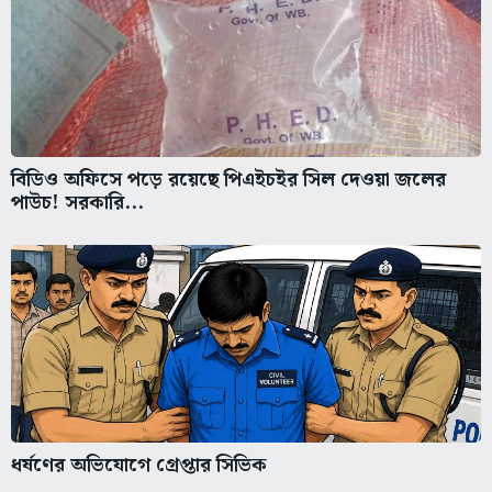
বিডিও অফিসে পড়ে রয়েছে পিএইচইর সিল দেওয়া জলের
পাউচ! সরকারি...
ধর্ষণের অভিযোগে গ্রেপ্তার সিভিক