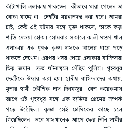
কাঁটাখালি এলাকায় থাকতেন। কীভাবে মারা গেলেন তা
বোঝা যাচ্ছে না। দেহটির ময়নাতদন্ত করা হবে। আমরা
চাই, কেউ এই ঘটনার সঙ্গে যুক্ত থাকলে, তাকে কড়া
শাস্তি দেওয়া হোক। সোমবার সকালে কালী মণ্ডপ খাল
এলাকায় এক যুবক কৃষ্ণা দাসকে খালের ধারে পড়ে
থাকতে দেখেন। এরপর খবর পেয়ে এলাকার বাসিন্দারা
ভিড় জমান। দ্রুত ঘটনাস্থলে পৌঁছয় পুলিস। গৃহবধূর
দেহটিকে উদ্ধার করা হয়। স্থানীয় বাসিন্দাদের কথায়,
মৃতার স্বামী কৌশিক দাস দিনমজুর। বেশ কয়েকমাস
আগে ওই গৃহবধূর সঙ্গে এক ব্যক্তির প্রেমের সম্পর্ক
গড়ে উঠেছিল। কৃষ্ণা সেই প্রেমিকের কাছে চলে
গিয়েছিলেন। তবে মাসখানেক আগে ফের তিনি স্বামীর