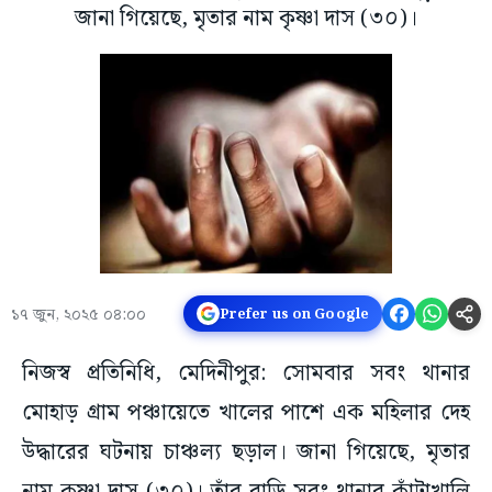
জানা গিয়েছে, মৃতার নাম কৃষ্ণা দাস (৩০)।
১৭ জুন, ২০২৫ ০৪:০০
Prefer us on Google
নিজস্ব প্রতিনিধি, মেদিনীপুর: সোমবার সবং থানার
মোহাড় গ্রাম পঞ্চায়েতে খালের পাশে এক মহিলার দেহ
উদ্ধারের ঘটনায় চাঞ্চল্য ছড়াল। জানা গিয়েছে, মৃতার