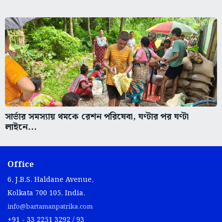
সার্ভার সমস্যায় থমকে রেশন পরিষেবা, ঘণ্টার পর ঘণ্টা
লাইনে...
Office
6, J.B.S. Haldane Avenue,
Kolkata 700 105, India.
info@bartamanpatrika.com
+91 - 33 2251 3292 / 93