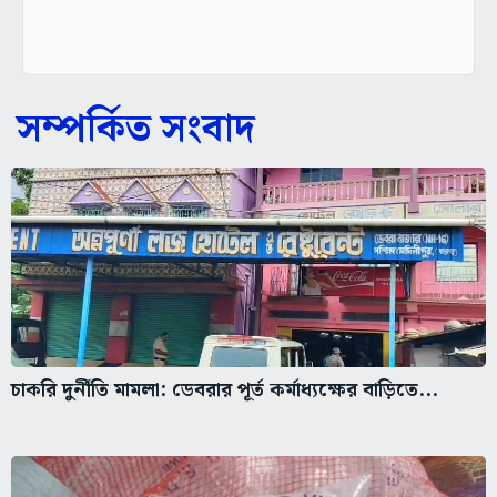
সম্পর্কিত সংবাদ
চাকরি দুর্নীতি মামলা: ডেবরার পূর্ত কর্মাধ্যক্ষের বাড়িতে...