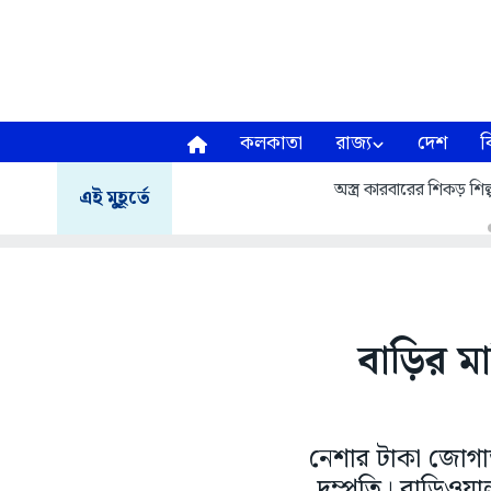
কলকাতা
রাজ্য
দেশ
ব
অস্ত্র কারবারের শিকড় শিল্
এই মুহূর্তে
বাড়ির মা
নেশার টাকা জোগাড়
দম্পতি। বাড়িওয়া