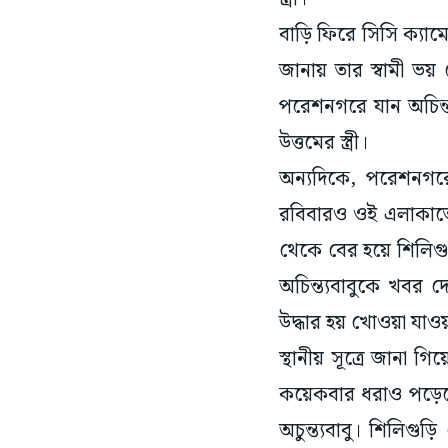
বাড়ি ফিরে সিসি ক্যামে
জানায় তার স্বামী ভ
পরেশনগরে যান অচিন্ত
উত্তমের স্ত্রী।
অন্যদিকে, পরেশনগরে
রবিবারও ওই এলাকাতে
থেকে বের হয়ে শিলিগু
অচিন্ত্যবাবুকে খবর 
উদ্ধার হয় খোওয়া যাও
স্থানীয় সূত্রে জানা 
কয়েকবার ধরাও পড়েছে।
অচুন্ত্যবাবু। শিলিগ