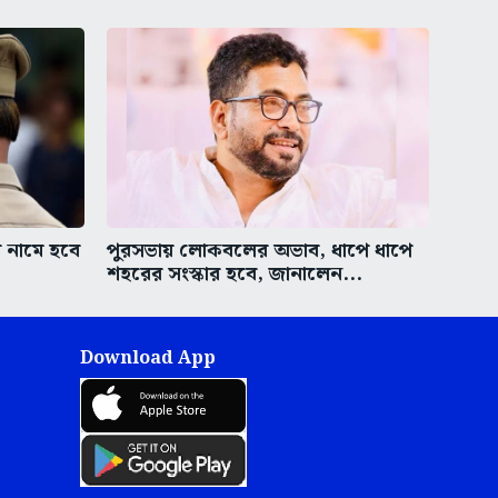
 নামে হবে
পুরসভায় লোকবলের অভাব, ধাপে ধাপে
শহরের সংস্কার হবে, জানালেন...
Download App