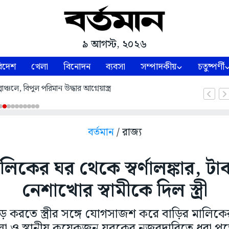
৯ আগস্ট, ২০২৬
িদেশ
খেলা
বিনোদন
ব্যবসা
সম্পাদকীয়
চতুষ্পর্ণী
পাঞ্চলে, বিপুল পরিমান উদ্ধার আগ্নেয়াস্ত্র
বর্তমান
/ রাজ্য
লিকের ঘর থেকে স্বর্ণালঙ্কার, টা
নেশাখোর স্বামীকে দিল স্ত্রী
 করতে স্ত্রীর সঙ্গে যোগসাজশ করে বাড়ির মালিকে
লা ও স্থানীয় কয়েকজন যুবকের নজরদারিতে ধরা পড়ে অ