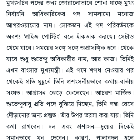
নির্বাচনি আধিকারিকের পদ সামলানো মনোজ
আগরওয়ালের নাম। লোকজন এই পদ পরিবর্তনকে
অবশ্য ‘প্রাইজ পোস্টিং’ বলে হাঁকডাক করছে। সেটাও
থেমে যাবে। সময়ের সঙ্গে সঙ্গে অপ্রাসঙ্গিক হবে। থেকে
যাবে শুধু শুভেন্দু অধিকারীর নাম, আর কাজ। তিনিই
এখন বাংলার মুখ্যমন্ত্রী। এই পদে শপথ নেওয়ার পর
থেকেই প্রতি মুহূর্তে তিনি প্রশংসনীয়ভাবে কথায়-বার্তায়
সংযত। আগ্রাসন ঝেড়ে ফেলেছেন। আচরণ মার্জিত।
শুভেন্দুবাবু প্রতি পদে বুঝিয়ে দিচ্ছেন, তিনি লম্বা রেসে
দৌড়ানোর জন্য প্রস্তুত। তাঁর উপর ভরসা করা যায়। তিনি
কথা রাখবেন। দল এবং প্রশাসন—দুয়ের দিকেই
সমানভাবে মন দেবেন। কারণ, পালাবদল হলে
দলবদলেরও একটা প্রবণতা থাকে। এই নিয়ম