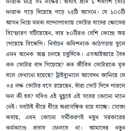
ফারাক গড়ে দিয়েছে গড়ে ২৫টি আসনে। যে ১০০টি
আসন নিয়ে মমতা বন্দ্যোপাধ্যায় ভোটার বাদের ক্ষোভের
বিস্ফোরণ ঘটিয়েছেন, তার ৮০টিরও বেশি কেন্দ্রে জয়
পেয়েছে বিজেপি। নির্বাচন কমিশনকে কাঠগড়ায় তুলে
এমন অনেক অঙ্ক চলছে চতুর্দিকে। এসআইআরে বৈধ
কত ভোটার বাদ গিয়েছে? কত জীবিত ভোটারকে মৃত
বলে দেখানো হয়েছে? ট্রাইব্যুনালে আবেদন জানিয়ে যে
৩৪ লক্ষ ভোটার বসে রয়েছেন, তাঁরা ভোট দিতে পারলে
ফল কী হত? যদিও এই মুহূর্তে এই সবের কোনো মানে
নেই। সবটাই ধীরে ধীরে অপ্রাসঙ্গিক হয়ে যাচ্ছে। সোজা
কথায়, এমন কোনো সমীকরণই নতুন সরকারের
কর্মকাণ্ডে প্রভাব ফেলবে না। আমাদের নতুন
মুখ্যমন্ত্রীরও এসব ঝেড়ে ফেলেই তাঁর প্রশাসনিক