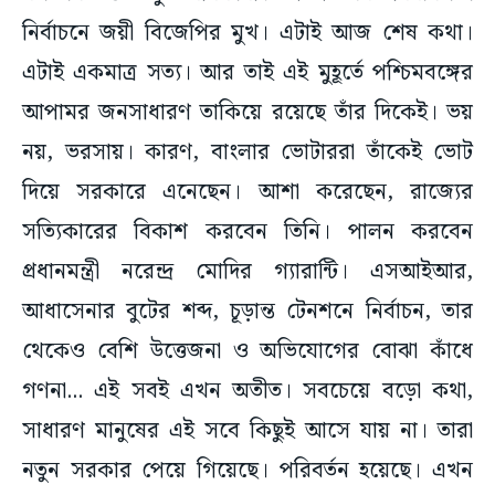
নির্বাচনে জয়ী বিজেপির মুখ। এটাই আজ শেষ কথা।
এটাই একমাত্র সত্য। আর তাই এই মুহূর্তে পশ্চিমবঙ্গের
আপামর জনসাধারণ তাকিয়ে রয়েছে তাঁর দিকেই। ভয়
নয়, ভরসায়। কারণ, বাংলার ভোটাররা তাঁকেই ভোট
দিয়ে সরকারে এনেছেন। আশা করেছেন, রাজ্যের
সত্যিকারের বিকাশ করবেন তিনি। পালন করবেন
প্রধানমন্ত্রী নরেন্দ্র মোদির গ্যারান্টি। এসআইআর,
আধাসেনার বুটের শব্দ, চূড়ান্ত টেনশনে নির্বাচন, তার
থেকেও বেশি উত্তেজনা ও অভিযোগের বোঝা কাঁধে
গণনা... এই সবই এখন অতীত। সবচেয়ে বড়ো কথা,
সাধারণ মানুষের এই সবে কিছুই আসে যায় না। তারা
নতুন সরকার পেয়ে গিয়েছে। পরিবর্তন হয়েছে। এখন