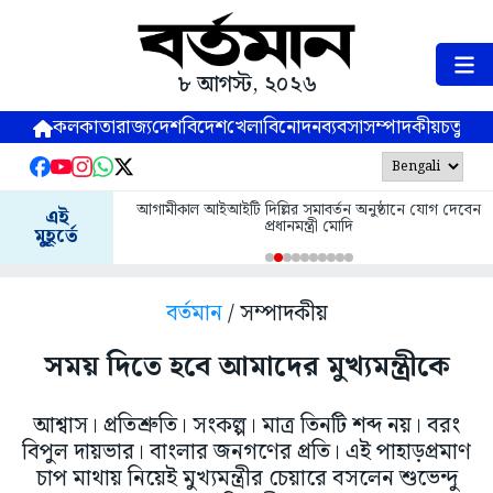
৮ আগস্ট, ২০২৬
কলকাতা
রাজ্য
দেশ
বিদেশ
খেলা
বিনোদন
ব্যবসা
সম্পাদকীয়
চতুষ্পর্ণ
আগামীকাল আইআইটি দিল্লির সমাবর্তন অনুষ্ঠানে যোগ দেবেন
এই
প্রধানমন্ত্রী মোদি
মুহূর্তে
বর্তমান
/ সম্পাদকীয়
সময় দিতে হবে আমাদের মুখ্যমন্ত্রীকে
আশ্বাস। প্রতিশ্রুতি। সংকল্প। মাত্র তিনটি শব্দ নয়। বরং
বিপুল দায়ভার। বাংলার জনগণের প্রতি। এই পাহাড়প্রমাণ
চাপ মাথায় নিয়েই মুখ্যমন্ত্রীর চেয়ারে বসলেন শুভেন্দু