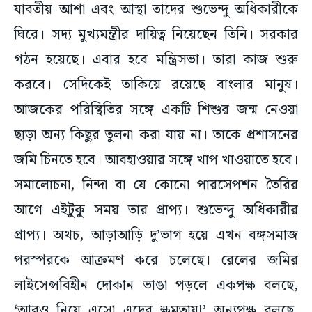
যাবতীয় আশা এবং আস্থা তাদের শুভেন্দু অধিকারীকে
ঘিরে। সদ্য মুখ্যমন্ত্রীর দায়িত্ব নিয়েছেন তিনি। সরকার
গঠন হয়েছে। এবার হবে মন্ত্রিসভা। তারা কাজ শুরু
করবে। সেদিকেই তাকিয়ে রয়েছে বাংলার মানুষ।
আজকের পরিস্থিতির সঙ্গে একটি শিশুর জন্ম নেওয়া
ছাড়া অন্য কিছুর তুলনা করা যায় না। তাকে প্রশাসনের
জমি চিনতে হবে। আবহাওয়ার সঙ্গে খাপ খাওয়াতে হবে।
সমালোচনা, নিন্দা বা যে কোনো পারসেপশন তৈরির
আগে এইটুকু সময় তার প্রাপ্য। শুভেন্দু অধিকারীর
প্রাপ্য। অথচ, আড়াআড়ি দু’ভাগ হয়ে এখন বঙ্গসমাজ
পরস্পরকে আক্রমণ করে চলেছে। রেলের জমির
লাইসেন্সবিহীন দোকান ভাঙা পড়লে একপক্ষ বলছে,
‘আরও নিয়ে এসো এদের ক্ষমতায়!’ অন্যপক্ষ বলছে,