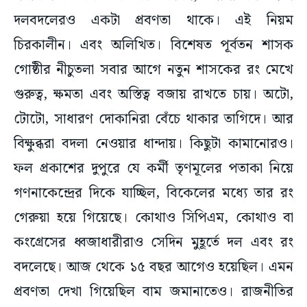
চিরকালীন। এবং অলিখিত। বিশেষত পূর্বতন শাসক
গোষ্ঠীর নীচুতলা সবার আগে নতুন শাসকের রং মেখে
গুরুত্ব, ক্ষমতা এবং অস্তিত্ব বজায় রাখতে চায়। অটো,
টোটো, সাধারণ দোকানিরা বেঁচে থাকার তাগিদে। আর
বিক্ষুব্ধরা বদলা নেওয়ার ধান্দায়। কিছুটা কামানোরও।
ফল প্রকাশের দুপুরে যে কর্মী তৃণমূলের পতাকা নিয়ে
গণনাকেন্দ্রের দিকে যাচ্ছিল, বিকেলের মধ্যে তার রং
গেরুয়া হয়ে গিয়েছে। কোথাও সিপিএম, কোথাও বা
কংগ্রেসের ধ্বজাধারীরাও সেদিন মুহূর্তে দল এবং রং
বদলেছে। আজ থেকে ১৫ বছর আগেও হয়েছিল। এমন
প্রবণতা দেখা গিয়েছিল বাম জমানাতেও। রাজনীতির
ভাষায় এদের বলা হয় বেনোজল। শুভেন্দুবাবুকে নিশ্চিত