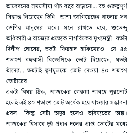
সিদ্ধান্ত নিয়েছেন তিনি। আশা জাগিয়েছেন বাংলার সব
শ্রেণির মানুষের মনে। মনে রাখতে হবে, শুভেন্দু
অধিকারী এ রাজ্যের প্রত্যেক নাগরিকের মুখ্যমন্ত্রী। যতটা
দিলীপ ঘোষের, ততটা ফিরহাদ হাকিমেরও। যে ৪৫
শতাংশ বঙ্গবাসী বিজেপিকে ভোট দিয়েছেন, যতটা
তাঁদের... ততটাই তৃণমূলকে ভোট দেওয়া ৪০ শতাংশ
ভোটারের।
একটা বিষয় ঠিক, আজকের গেরুয়া আবহে পুরভোট
হলেই এই ৪০ শতাংশ ভোট অর্ধেক হয়ে যাওয়ার সম্ভাবনা
প্রবল। কিন্তু সেটা অদূর হলেও ভবিষ্যতের অঙ্ক।
আজকের হিসাবে দুই প্রধান দলের প্রাপ্ত ভোটের মধ্যে
ফারাক মাত্র ৩২ লক্ষের। অর্থাৎ প্রতি ১ শতাংশ ভোট