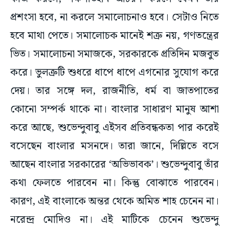
হবে মাথা পেতে। সমালোচক মানেই শত্রু নয়, গণতন্ত্রের
ভিত। সমালোচনা সমাজকে, সরকারকে প্রতিদিন মজবুত
করে। ভুলত্রুটি শুধরে ধাপে ধাপে এগনোর সুযোগ করে
দেয়। তার সঙ্গে দল, রাজনীতি, ধর্ম বা জাতপাতের
কোনো সম্পর্ক থাকে না। বাংলার সাধারণ মানুষ আশা
করে আছে, শুভেন্দুবাবু এইসব প্রতিবন্ধকতা পার করেই
বসেছেন বাংলার মসনদে। তারা জানে, দিল্লিতে বসে
আছেন বাংলার সরকারের ‘অভিভাবক’। শুভেন্দুবাবু তাঁর
কথা ফেলতে পারবেন না। কিন্তু বোঝাতে পারবেন।
কারণ, এই বাংলাকে অন্তর থেকে অমিত শাহ চেনেন না।
নরেন্দ্র মোদিও না। এই মাটিকে চেনেন শুভেন্দু
অধিকারী। বুকপকেটে থাকে তাঁর স্বামী বিবেকানন্দর