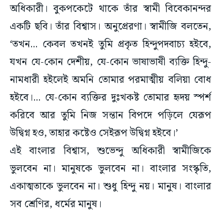
একটি ছবি। তাঁর বিশ্বাস। অনুপ্রেরণা। স্বামীজি বলতেন,
‘তখন... কেবল তখনই তুমি প্রকৃত হিন্দুপদবাচ্য হইবে,
যখন যে-কোন দেশীয়, যে-কোন ভাষাভাষী ব্যক্তি হিন্দু-
নামধারী হইলেই অমনি তোমার পরমাত্মীয় বলিয়া বোধ
হইবে।... যে-কোন ব্যক্তির দুঃখকষ্ট তোমার হৃদয় স্পর্শ
করিবে আর তুমি নিজ সন্তান বিপদে পড়িলে যেরূপ
উদ্বিগ্ন হও, তাহার কষ্টেও সেইরূপ উদ্বিগ্ন হইবে।’
এই বাংলার বিশ্বাস, শুভেন্দু অধিকারী স্বামীজিকে
ভুলবেন না। মানুষকে ভুলবেন না। বাংলার সংস্কৃতি,
একাত্মতাকে ভুলবেন না। শুধু হিন্দু নয়। মানুষ। বাংলার
সব শ্রেণির, ধর্মের মানুষ।
#editorial
#bishesh nibandha