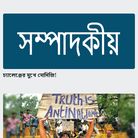
চ্যালেঞ্জের মুখে মোদিজি!