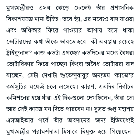
বিকাশযজ্ঞে নামা উচিত। তবে হ্যাঁ, এর মধ্যেও বাদ যাওয়া
এবং অধিকার ফিরে পাওয়ার আশায় বসে থাকা
ভোটারদের কথা তাঁকে ভাবতে হবে। কী অবস্থায় রয়েছে
ট্রাইব্যুনাল? কাজ কতটা এগচ্ছে? কতদিনের মধ্যে বৈধরা
ভোটাধিকার ফিরে পাচ্ছেন কিংবা অবৈধ ভোটাররা বাদ
যাচ্ছেন, সেটা দেখাটা শুভেন্দুবাবুর অন্যতম ‘কাজে’র
কর্মসূচির মধ্যেই চলে এসেছে। কারণ, এতদিন নির্বাচন
কমিশনের হয়ে যাঁরা এই দিকগুলো দেখছিলেন, তাঁরা তো
আর সেই কাজে মন দিতে পারবেন না! সুব্রত গুপ্ত মহাশয়
এসআইআর পর্বে তাঁর অবদানের জন্য ইতিমধ্যেই
মুখ্যমন্ত্রীর পরামর্শদাতা হিসাবে নিযুক্ত হয়ে গিয়েছেন।
মুখ্যসচিব পদের জন্য জোরালোভাবে শোনা যাচ্ছে মুখ্য