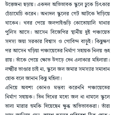
উত্তেজনা ছড়ায়। একদল অভিভাবক স্কুলে ঢুকে চিৎকার
চেঁচামেচি করেন। অন্যদল স্কুলের গেট আটকে দাঁড়িয়ে
থাকেন। খবর পেয়ে জলপাইগুড়ি কোতোয়ালি থানার
পুলিস আসে। আসেন বিজেপির স্থানীয় দুই পঞ্চায়েত
সদস্য জয়া সরকার বিশ্বাস ও গোবিন্দ বাড়ুই। কিছুক্ষণ
পর আসেন খড়িয়া পঞ্চায়েতের নির্মাণ সহায়ক নিলয় গুহ
রায়। তাঁকে পেয়ে ক্ষোভ উগড়ে দেন এলাকার মহিলারা।
লক্ষ্মীর ভাণ্ডার চাই না, স্কুলে জল জমার সমস্যার সমাধান
হোক বলে জানান কিছু মহিলা।
এনিয়ে অবশ্য কোনও মন্তব্য করেননি পঞ্চায়েতের
নির্মাণ সহায়ক। তিন দিনের মধ্যে জল না নামলে স্কুলে
তালা মারার হুমকি দিয়েছেন ক্ষুব্ধ অভিভাবকরা। তাঁরা