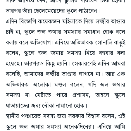
সাফ জানিয়ে দেন, আগে স্কুলের পরিবেশ ঠিক হোক।
তারপর তাঁরা ছেলেমেয়েদের স্কুলে পাঠাবেন।
এদিন বিজেপি কয়েকজন মহিলাকে দিয়ে লক্ষ্মীর ভাণ্ডার
চাই না, স্কুলে জল জমার সমস্যার সমাধান হোক বলে
বলায় বলে অভিযোগ। এনিয়ে অভিভাবক সোনালি বাড়ুই
বলেন, স্কুলে জল জমার সমস্যা নিয়ে বহুবার বলা
হয়েছে। তারপরও কিছু হয়নি। সেকারণেই এদিন আমরা
বলেছি, আমাদের লক্ষ্মীর ভাণ্ডার লাগবে না। আর এক
অভিভাবক অলোকা মণ্ডল বলেন, যদি জল জমার
সমস্যা না মেটাতে পারে প্রশাসন, তাহলে স্কুলে
যাতায়াতের জন্য নৌকা নামানো হোক।
স্থানীয় পঞ্চায়েত সদস্য জয়া সরকার বিশ্বাস বলেন, ওই
স্কুলে জল জমার সমস্যা অনেকদিনের। এনিয়ে আমি