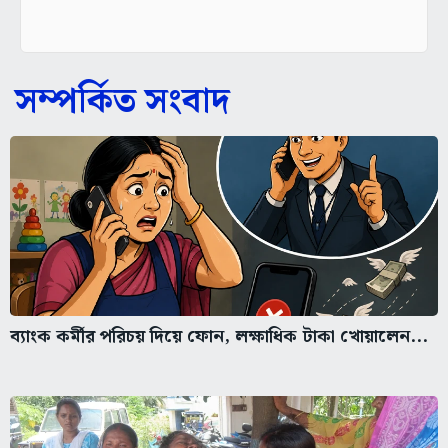
সম্পর্কিত সংবাদ
ব্যাংক কর্মীর পরিচয় দিয়ে ফোন, লক্ষাধিক টাকা খোয়ালেন...