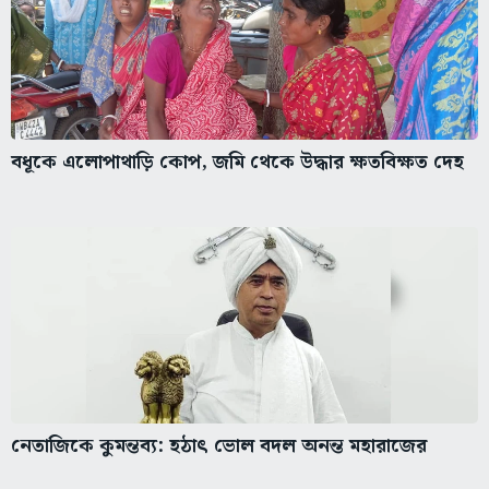
বধূকে এলোপাথাড়ি কোপ, জমি থেকে উদ্ধার ক্ষতবিক্ষত দেহ
নেতাজিকে কুমন্তব্য: হঠাৎ ভোল বদল অনন্ত মহারাজের