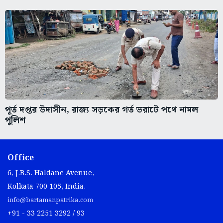
পূর্ত দপ্তর উদাসীন, রাজ্য সড়কের গর্ত ভরাটে পথে নামল
পুলিশ
Office
6, J.B.S. Haldane Avenue,
Kolkata 700 105, India.
info@bartamanpatrika.com
+91 - 33 2251 3292 / 93