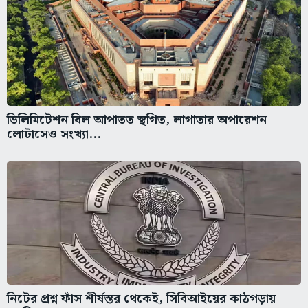
ডিলিমিটেশন বিল আপাতত স্থগিত, লাগাতার অপারেশন
লোটাসেও সংখ্যা...
নিটের প্রশ্ন ফাঁস শীর্ষস্তর থেকেই, সিবিআইয়ের কাঠগড়ায়