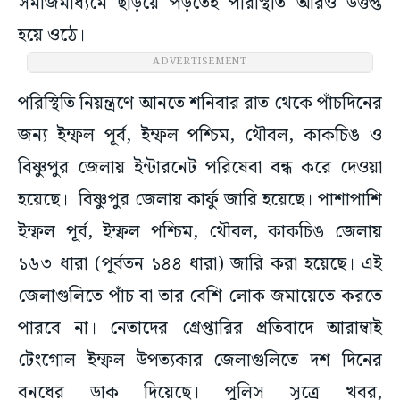
সমাজমাধ্যমে ছড়িয়ে পড়তেই পরিস্থিতি আরও উত্তপ্ত
হয়ে ওঠে।
ADVERTISEMENT
পরিস্থিতি নিয়ন্ত্রণে আনতে শনিবার রাত থেকে পাঁচদিনের
জন্য ইম্ফল পূর্ব, ইম্ফল পশ্চিম, থৌবল, কাকচিঙ ও
বিষ্ণুপুর জেলায় ইন্টারনেট পরিষেবা বন্ধ করে দেওয়া
হয়েছে। বিষ্ণুপুর জেলায় কার্ফু জারি হয়েছে। পাশাপাশি
ইম্ফল পূর্ব, ইম্ফল পশ্চিম, থৌবল, কাকচিঙ জেলায়
১৬৩ ধারা (পূর্বতন ১৪৪ ধারা) জারি করা হয়েছে। এই
জেলাগুলিতে পাঁচ বা তার বেশি লোক জমায়েতে করতে
পারবে না। নেতাদের গ্রেপ্তারির প্রতিবাদে আরাম্বাই
টেংগোল ইম্ফল উপত্যকার জেলাগুলিতে দশ দিনের
বনধের ডাক দিয়েছে। পুলিস সূত্রে খবর,