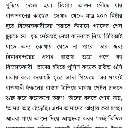
পুড়িয়ে দেওয়া হয়। হিংসার আগুন পৌঁছে যায়
রাজভবনের কাছেও। সেখান থেকে মাত্র ২০০ মিটার
দূরে বিক্ষোভকারীদের সরাতে কাঁদানে গ্যাসের শেল
ছুড়তে হয়। ধৃত মেইতেই নেতা কাননকে নিয়ে সিবিআই
যাতে অন্য কোথায় যেতে না পারে, তার জন্য
বিমানবন্দরের প্রধান রাস্তায় শুয়ে পড়ে বহু
বিক্ষোভকারী। তাদের হটাতে পুলিস কয়েক রাউন্ড গুলি
চালায় বলে কয়েকটি সূত্রে জানা গিয়েছে। এর মধ্যেই
রাজধানী ইম্ফলের রাস্তায় দাঁড়িয়ে মাথায় পেট্রল ঢালতে
শুরু করে কয়েকশো তরুণ। তাঁদের বলতে শোনা যায়,
‘আমরা অস্ত্র ছেড়েছি। এখন আমাদের গ্রেপ্তার করা হচ্ছে।
আমরা গায়ে আগুন দিয়ে আত্মহত্যা করব।’ ওই ভিডিও