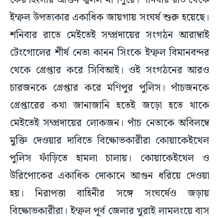
ফের হিংসার আগুন জ্বলল মণিপুরে। শনিবার রাত থেকে
ইম্ফল উপত্যকার একাধিক জায়গায় সংঘর্ষ শুরু হয়েছে।
শনিবার রাতে মেইতেই সম্প্রদায়ের সংগঠন আরাম্বাই
টেংগোলের শীর্ষ নেতা কানন সিংকে ইম্ফল বিমানবন্দর
থেকে গ্রেপ্তার করে সিবিআই। ওই সংগঠনের আরও
চারজনকে গ্রেপ্তার করে মণিপুর পুলিস। পাঁচজনকে
গ্রেপ্তারের কথা জানাজানি হতেই জড়ো হতে থাকে
মেইতেই সম্প্রদায়ের লোকজন। পাঁচ নেতাকে অবিলম্বে
মুক্তি দেওয়ার দাবিতে বিক্ষোভকারীরা কোয়াকেইথেল
পুলিস ফাঁড়িতে হামলা চালায়। কোয়াকেইথেল ও
উরিপোকের একাধিক দোকানে আগুন ধরিয়ে দেওয়া
হয়। নিরাপত্তা বাহিনীর সঙ্গে সংঘর্ষেও জড়ায়
বিক্ষোভকারীরা। ইম্ফল পূর্ব জেলার খুরাই লামলংয়ে বাস