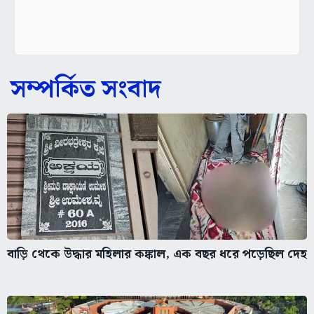
সম্পর্কিত সংবাদ
বাড়ি থেকে উদ্ধার মহিলার কঙ্কাল, এক বছর ধরে পড়েছিল দেহ