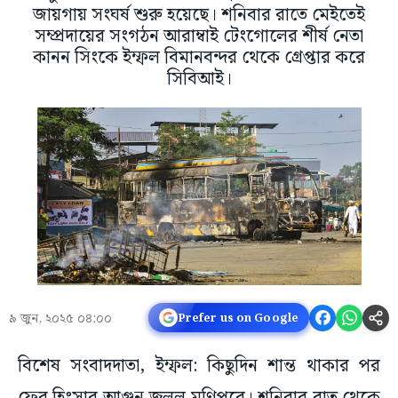
জায়গায় সংঘর্ষ শুরু হয়েছে। শনিবার রাতে মেইতেই
সম্প্রদায়ের সংগঠন আরাম্বাই টেংগোলের শীর্ষ নেতা
কানন সিংকে ইম্ফল বিমানবন্দর থেকে গ্রেপ্তার করে
সিবিআই।
৯ জুন, ২০২৫ ০৪:০০
Prefer us on Google
বিশেষ সংবাদদাতা, ইম্ফল: কিছুদিন শান্ত থাকার পর