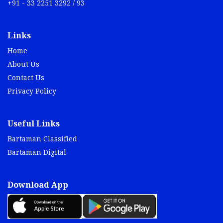
+91 - 33 2251 3292 / 93
Links
Home
About Us
Contact Us
Privacy Policy
Useful Links
Bartaman Classified
Bartaman Digital
Download App