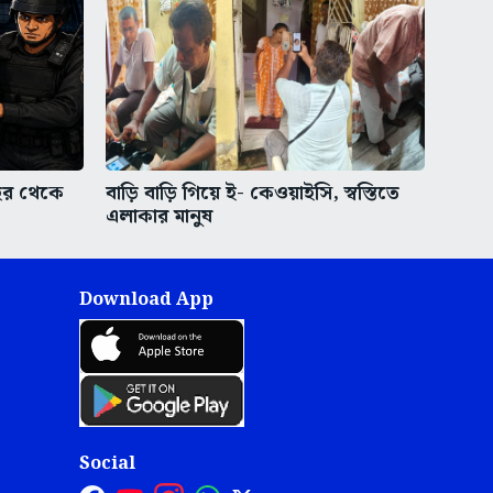
 শহর থেকে
বাড়ি বাড়ি গিয়ে ই- কেওয়াইসি, স্বস্তিতে
এলাকার মানুষ
Download App
Social