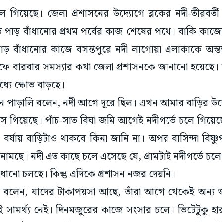
গিয়েছে। জেলা প্রশাসনের উদ্যোগে ব্লকের নদী-তীরবর্তী 
ে পাড় বাঁধানোর প্রথম পর্বের কাজ শেষের পথে। বাকি কাজ
ু পাড় বাঁধানোর কাজে বসন্তপুরে নদী লাগোয়া এলাকাকে অন্তর
তরফে বারবার সমস্যার কথা জেলা প্রশাসনকে জানানো হয়েছে
ধ্যে ক্ষোভ বাড়ছে।
স্বপন পাড়ালি বলেন, নদী আগে দূরে ছিল। এখন আমার বাড়ির উ
 গিয়েছে। পাঁচ-সাত বিঘা জমি আগেই নদীগর্ভে চলে গিয়েছে।
বর্ষায় বাড়িটাও থাকবে কিনা জানি না। অপর বাসিন্দা বিষ্
 নামছে। নদী এত কাছে চলে এসেছে যে, গ্ৰামটাই নদীগর্ভে চলে
াঁধানো চলছে। কিন্তু এদিকে প্রশাসন নজর দেয়নি।
িগার বলেন, যাদের টাকাপয়সা আছে, তাঁরা আগে থেকেই অন্য
ামর্থ্য নেই। দিনমজুরের কাজে সংসার চলে। ভিটেটুকু হা