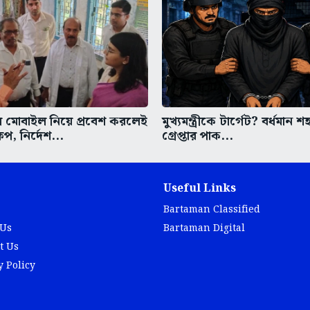
ে মোবাইল নিয়ে প্রবেশ করলেই
মুখ্যমন্ত্রীকে টার্গেট? বর্ধমান
েপ, নির্দেশ...
গ্রেপ্তার পাক...
Useful Links
Bartaman Classified
 Us
Bartaman Digital
t Us
y Policy