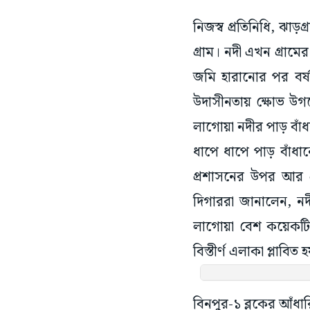
নিজস্ব প্রতিনিধি, ঝাড
গ্রাম। নদী এখন গ্ৰাম
জমি হারানোর পর বর্
উদাসীনতায় ক্ষোভ উগর
লাগোয়া নদীর পাড় বাঁধা
ধাপে ধাপে পাড় বাঁ
প্রশাসনের উপর আর গ্র
দিগাররা জানালেন, নদ
লাগোয়া বেশ কয়েকটি 
বিস্তীর্ণ এলাকা প্লাবিত হ
বিনপুর-১ ব্লকের আঁধার