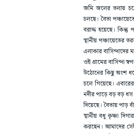
জমি জলের তলায় চলে 
চলছে। বৈতা পঞ্চায়েত
বরাদ্দ হয়েছে। কিন্ত
স্থানীয় পঞ্চায়েতের 
এলাকার বাসিন্দাদের ম
ওই গ্রামের বাসিন্দা 
উঠোনের কিছু অংশ ধসে
চলে গিয়েছে। এবারের 
নদীর পাড়ে বড় বড় ধস
দিয়েছে। বৈতায় পাড় ব
স্থানীয় বধূ কৃষ্ণা দ
করছেন। আমাদের সেই স