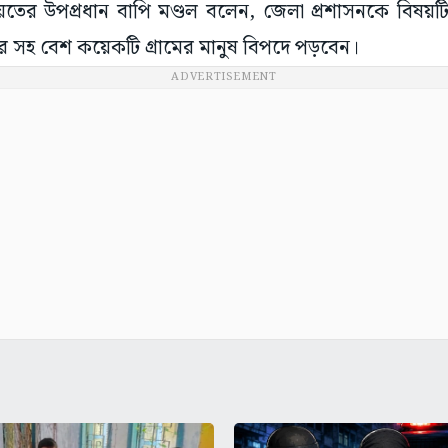
য়েতের উপপ্রধান বাপি মণ্ডল বলেন, জেলা প্রশাসনকে বিষয়ট
ুর সহ বেশ কয়েকটি গ্ৰামের মানুষ বিপদে পড়বেন।
ADVERTISEMENT