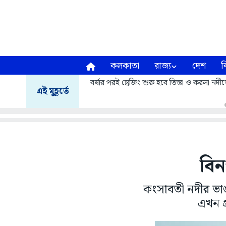
কলকাতা
রাজ্য
দেশ
ব
বর্ষার পরই ড্রেজিং শুরু হবে তিস্তা ও করলা নদীত
এই মুহূর্তে
বিন
কংসাবতী নদীর ভাঙ
এখন গ