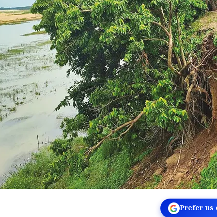
Prefer us