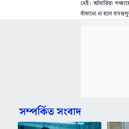
নেই। আঁধারিয়া পঞ্চা
বাঁধানো না হলে বসন্তপ
সম্পর্কিত সংবাদ