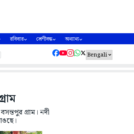
রবিবার
শ্রেণীবদ্ধ
অন্যান্য
্রাম
ন্তপুর গ্রাম। নদী
ভাঙছে।