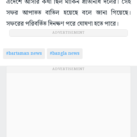
এদেশে আসার কথা ছিল মার্কিন প্রতিনিধি দলের। সেই
সফর আপাতত বাতিল হয়েছে বলে জানা গিয়েছে।
সফরের পরিবর্তিত দিনক্ষণ পরে ঘোষণা হতে পারে।
ADVERTISEMENT
#bartaman news
#bangla news
ADVERTISEMENT