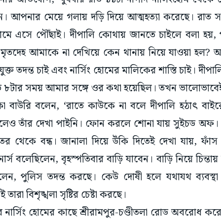
ন। আপনার মেয়ে গলায় দড়ি দিয়ে আত্মহত্যা করেছে। রাত 
ং হোমে এসে পৌঁছাই। দীপালি কোথায় জানতে চাইলে বলা হয়, 
 মৃতদেহ আমাকে না দেখিয়ে কেন থানায় নিয়ে যাওয়া হল?
্ত তদন্ত চাই এবং নার্সিং হোমের মালিকের শাস্তি চাই। দীপা
ড়ে ৮টার সময় আমার সঙ্গে ওর কথা হয়েছিল। তখন ভালোভাব
লিকা বাউরি বলেন, ‘রাতে কাউকে না বলে দীপালি হঠাৎ বাইর
লেও তাঁর দেখা পাইনি। ফোন করলে শোনা যায় সুইচড অফ।
র থেকে বন্ধ। জানালা দিয়ে উঁকি দিতেই দেখা যায়, ফাঁস 
 নার্স বলেছিলেন, বৃহস্পতিবার বাড়ি যাবেন। বাড়ি নিয়ে চিন্তায় 
না বলেন, পুলিস তদন্ত করছে। কেউ দোষী হলে যথাযথ ব্যবস্
ারা বিশৃঙ্খলা সৃষ্টির চেষ্টা করছে।
ে নার্সিং হোমের কাছে শ্রীরামপুর-চণ্ডীতলা রোড অবরোধ কর