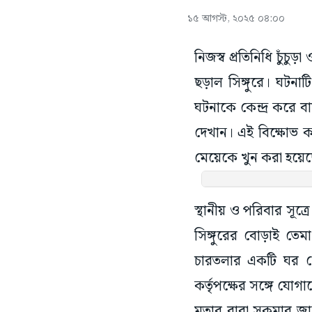
১৫ আগস্ট, ২০২৫ ০৪:০০
নিজস্ব প্রতিনিধি চুঁচু
ছড়াল সিঙ্গুরে। ঘটনা
ঘটনাকে কেন্দ্র করে 
দেখান। এই বিক্ষোভ ক
মেয়েকে খুন করা হয়েছে।
স্থানীয় ও পরিবার সূ
সিঙ্গুরের বোড়াই তে
চারতলার একটি ঘর থেক
কর্তৃপক্ষের সঙ্গে যো
মৃতার বাবা সুকুমার 