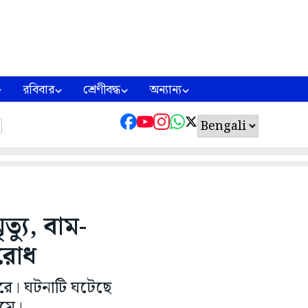
রবিবার
শ্রেণীবদ্ধ
অন্যান্য
ত্যু, বাম-
বরোধ
গুরে। ঘটনাটি ঘটেছে
োমে।