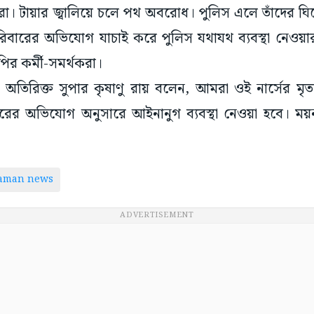
রা। টায়ার জ্বালিয়ে চলে পথ অবরোধ। পুলিস এলে তাঁদের ঘির
রিবারের অভিযোগ যাচাই করে পুলিস যথাযথ ব্যবস্থা নেওয়া
ির কর্মী-সমর্থকরা।
র অতিরিক্ত সুপার কৃষাণু রায় বলেন, আমরা ওই নার্সের মৃ
ারের অভিযোগ অনুসারে আইনানুগ ব্যবস্থা নেওয়া হবে। ময়ন
taman news
ADVERTISEMENT