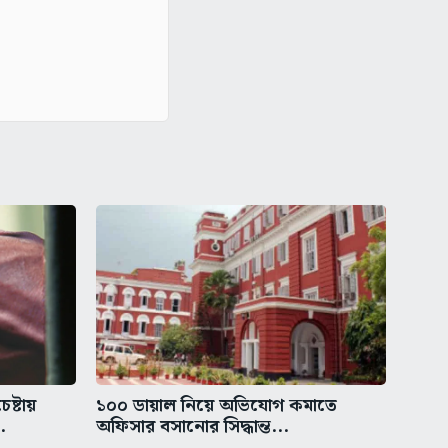
ষ্টায়
১০০ ডায়াল নিয়ে অভিযোগ কমাতে
.
অফিসার বসানোর সিদ্ধান্ত...