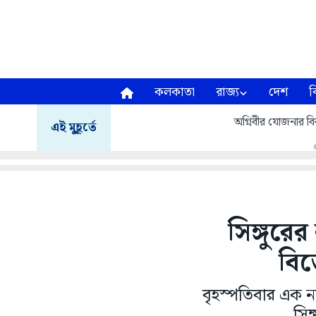
কলকাতা
রাজ্য
দেশ
ব
অগ্নিবীর যোজনার বির
এই মুহূর্তে
সিঙ্গুরের
বিজ
বৃহস্পতিবার এক না
সিঙ