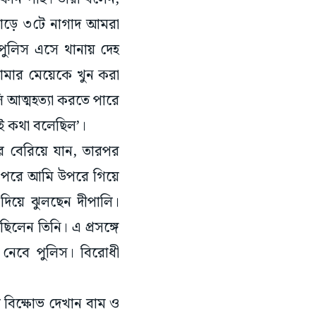
সাড়ে ৩টে নাগাদ আমরা
পুলিস এসে থানায় দেহ
 আমার মেয়েকে খুন করা
লি আত্মহত্যা করতে পারে
েই কথা বলেছিল’।
ে বেরিয়ে যান, তারপর
 পরে আমি উপরে গিয়ে
দিয়ে ঝুলছেন দীপালি।
ছিলেন তিনি। এ প্রসঙ্গে
থা নেবে পুলিস। বিরোধী
ে বিক্ষোভ দেখান বাম ও