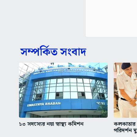
সম্পর্কিত সংবাদ
১৩ সদস্যের নয়া স্বাস্থ্য কমিশন
কলকাতার অ
পরিদর্শন মুখ