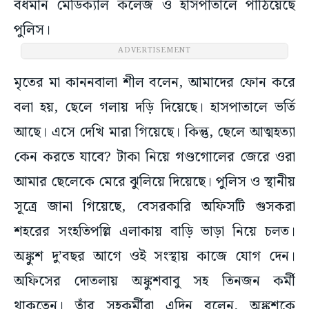
বর্ধমান মেডিক্যাল কলেজ ও হাসপাতালে পাঠিয়েছে
পুলিস।
ADVERTISEMENT
মৃতের মা কাননবালা শীল বলেন, আমাদের ফোন করে
বলা হয়, ছেলে গলায় দড়ি দিয়েছে। হাসপাতালে ভর্তি
আছে। এসে দেখি মারা গিয়েছে। কিন্তু, ছেলে আত্মহত্যা
কেন করতে যাবে? টাকা নিয়ে গণ্ডগোলের জেরে ওরা
আমার ছেলেকে মেরে ঝুলিয়ে দিয়েছে। পুলিস ও স্থানীয়
সূত্রে জানা গিয়েছে, বেসরকারি অফিসটি গুসকরা
শহরের সংহতিপল্লি এলাকায় বাড়ি ভাড়া নিয়ে চলত।
অঙ্কুশ দু’বছর আগে ওই সংস্থায় কাজে যোগ দেন।
অফিসের দোতলায় অঙ্কুশবাবু সহ তিনজন কর্মী
থাকতেন। তাঁর সহকর্মীরা এদিন বলেন, অঙ্কুশকে