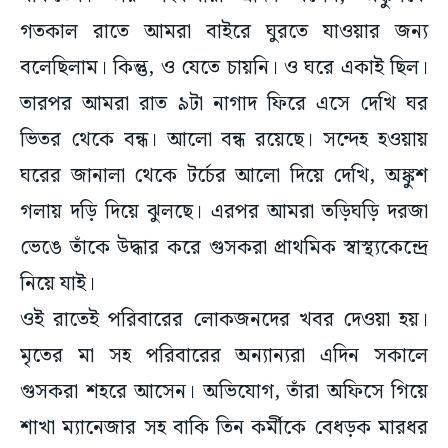
গতকাল রাতে আমরা বাইরে ঘুরতে যাওয়ার জন্য
বলেছিলাম। কিন্তু, ও যেতে চায়নি। ও ঘরে একাই ছিল।
তারপর আমরা রাত ৯টা নাগাদ ফিরে এসে দেখি ঘর
ভিতর থেকে বন্ধ। আলো বন্ধ রয়েছে। সন্দেহ হওয়ায়
ঘরের জানালা থেকে টর্চের আলো দিয়ে দেখি, অঙ্কুশ
গলায় দড়ি দিয়ে ঝুলছে। এরপর আমরা তড়িঘড়ি ‌দরজা
ভেঙে তাঁকে উদ্ধার করে গুসকরা প্রাথমিক স্বাস্থ্যকেন্দ্রে
নিয়ে যাই।
ওই রাতেই পরিবারের লোকজনদের খবর দেওয়া হয়।
মৃতের মা সহ পরিবারের অন্যান্যরা এদিন সকালে
গুসকরা শহরে আসেন। অভিযোগ, তাঁরা অফিসে গিয়ে
শাখা ম্যানেজার সহ বাকি তিন কর্মীকে বেধড়ক মারধর