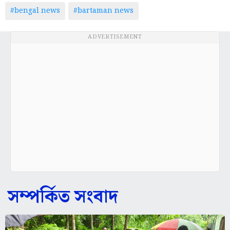
#bengal news
#bartaman news
ADVERTISEMENT
সম্পর্কিত সংবাদ