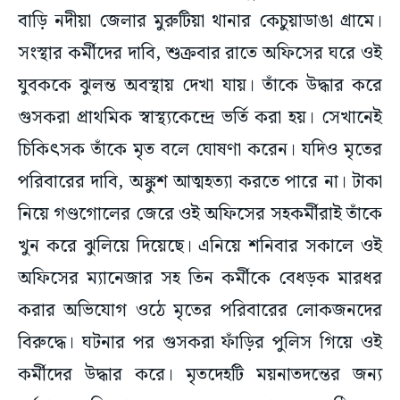
বাড়ি নদীয়া জেলার মুরুটিয়া থানার কেচুয়াডাঙা গ্রামে।
সংস্থার কর্মীদের দাবি, শুক্রবার রাতে অফিসের ঘরে ওই
যুবককে ঝুলন্ত অবস্থায় দেখা যায়। তাঁকে উদ্ধার করে
গুসকরা প্রাথমিক স্বাস্থ্যকেন্দ্রে ভর্তি করা হয়। সেখানেই
চিকিৎসক তাঁকে মৃত বলে ঘোষণা করেন। যদিও মৃতের
পরিবারের দাবি, অঙ্কুশ আত্মহত্যা করতে পারে না। টাকা
নিয়ে গণ্ডগোলের জেরে ওই অফিসের সহকর্মীরাই তাঁকে
খুন করে ঝুলিয়ে দিয়েছে। এনিয়ে শনিবার সকালে ওই
অফিসের ম্যানেজার সহ তিন কর্মীকে বেধড়ক মারধর
করার অভিযোগ ওঠে মৃতের পরিবারের লোকজনদের
বিরুদ্ধে। ঘটনার পর গুসকরা ফাঁড়ির পুলিস গিয়ে ওই
কর্মীদের উদ্ধার করে। মৃতদেহটি ময়নাতদন্তের জন্য