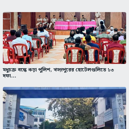
মধুচক্র বন্ধে কড়া পুলিশ, খড়্গপুরের হোটেলগুলিতে ১৩
দফা...