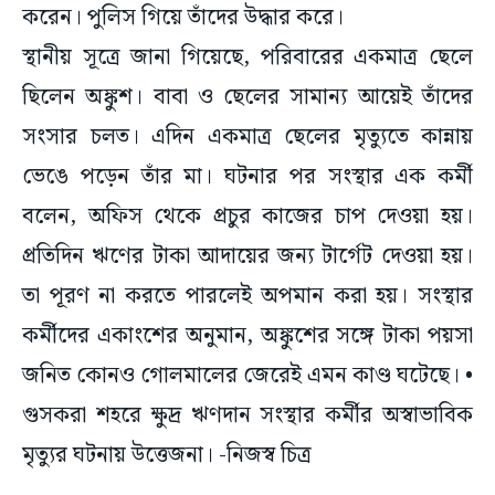
করেন। পুলিস গিয়ে তাঁদের উদ্ধার করে।
স্থানীয় সূত্রে জানা গিয়েছে, পরিবারের একমাত্র ছেলে
ছিলেন অঙ্কুশ। বাবা ও ছেলের সামান্য আয়েই তাঁদের
সংসার চলত। এদিন একমাত্র ছেলের মৃত্যুতে কান্নায়
ভেঙে পড়েন তাঁর মা। ঘটনার পর সংস্থার এক কর্মী
বলেন, অফিস থেকে প্রচুর কাজের চাপ দেওয়া হয়।
প্রতিদিন ঋণের টাকা আদায়ের জন্য টার্গেট দেওয়া হয়।
তা পূরণ না করতে পারলেই অপমান করা হয়। সংস্থার
কর্মীদের একাংশের অনুমান, অঙ্কুশের সঙ্গে টাকা পয়সা
জনিত কোনও গোলমালের জেরেই এমন কাণ্ড ঘটেছে। •
গুসকরা শহরে ক্ষুদ্র ঋণদান সংস্থার কর্মীর অস্বাভাবিক
মৃত্যুর ঘটনায় উত্তেজনা। -নিজস্ব চিত্র