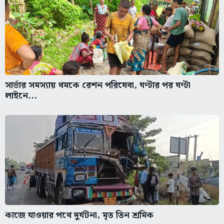
সার্ভার সমস্যায় থমকে রেশন পরিষেবা, ঘণ্টার পর ঘণ্টা
লাইনে...
কাজে যাওয়ার পথে দুর্ঘটনা, মৃত তিন শ্রমিক