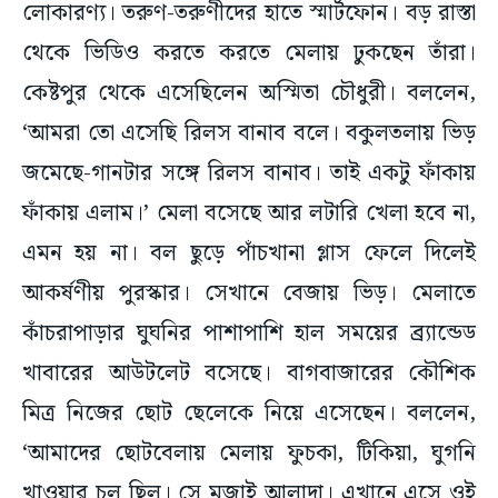
লোকারণ্য। তরুণ-তরুণীদের হাতে স্মার্টফোন। বড় রাস্তা
থেকে ভিডিও করতে করতে মেলায় ঢুকছেন তাঁরা।
কেষ্টপুর থেকে এসেছিলেন অস্মিতা চৌধুরী। বললেন,
‘আমরা তো এসেছি রিলস বানাব বলে। বকুলতলায় ভিড়
জমেছে-গানটার সঙ্গে রিলস বানাব। তাই একটু ফাঁকায়
ফাঁকায় এলাম।’ মেলা বসেছে আর লটারি খেলা হবে না,
এমন হয় না। বল ছুড়ে পাঁচখানা গ্লাস ফেলে দিলেই
আকর্ষণীয় পুরস্কার। সেখানে বেজায় ভিড়। মেলাতে
কাঁচরাপাড়ার ঘুঘনির পাশাপাশি হাল সময়ের ব্র্যান্ডেড
খাবারের আউটলেট বসেছে। বাগবাজারের কৌশিক
মিত্র নিজের ছোট ছেলেকে নিয়ে এসেছেন। বললেন,
‘আমাদের ছোটবেলায় মেলায় ফুচকা, টিকিয়া, ঘুগনি
খাওয়ার চল ছিল। সে মজাই আলাদা। এখানে এসে ওই