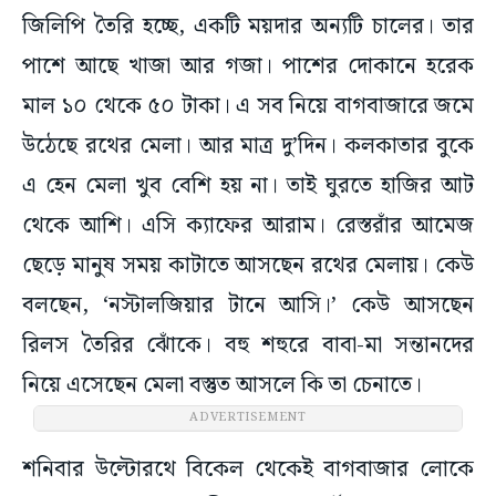
জিলিপি তৈরি হচ্ছে, একটি ময়দার অন্যটি চালের। তার
পাশে আছে খাজা আর গজা। পাশের দোকানে হরেক
মাল ১০ থেকে ৫০ টাকা। এ সব নিয়ে বাগবাজারে জমে
উঠেছে রথের মেলা। আর মাত্র দু’দিন। কলকাতার বুকে
এ হেন মেলা খুব বেশি হয় না। তাই ঘুরতে হাজির আট
থেকে আশি। এসি ক্যাফের আরাম। রেস্তরাঁর আমেজ
ছেড়ে মানুষ সময় কাটাতে আসছেন রথের মেলায়। কেউ
বলছেন, ‘নস্টালজিয়ার টানে আসি।’ কেউ আসছেন
রিলস তৈরির ঝোঁকে। বহু শহুরে বাবা-মা সন্তানদের
নিয়ে এসেছেন মেলা বস্তুত আসলে কি তা চেনাতে।
ADVERTISEMENT
শনিবার উল্টোরথে বিকেল থেকেই বাগবাজার লোকে