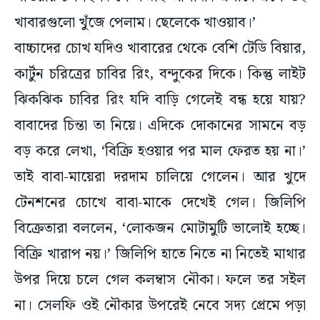
খাবারগুলো খুঁজে পেলাম। ছেলেকে খাওয়াব।’
বাচ্চাদের চোখ যদিও খাবারের থেকে বেশি টেডি বিয়ার,
কার্টুন চরিত্রের চাবির রিং, বন্দুকের দিকে। কিন্তু লাইট
ঝিকঝিক চাবির রিং যদি বাড়ি গেলেই বন্ধ হয়ে যায়?
বাবাদের চিন্তা তা নিয়ে। এদিকে দোকানের সামনে বড়
বড় করে লেখা, ‘বিক্রি হওয়ার পর মাল ফেরত হয় না।’
তাই বাবা-মায়েরা দরদাম চালিয়ে গেলেন। আর খুদে
টেনশনের চোখে বাবা-মাকে দেখেই গেল। জিলিপি
বিক্রেতারা বললেন, ‘লোকজন মোটামুটি ভালোই হচ্ছে।
বিক্রি খারাপ নয়।’ জিলিপি হাতে নিতে না নিতেই মাথার
উপর দিয়ে চলে গেল কলম্বাস নৌকা। ফলে তর সইল
না। সেলফি ওই নৌকার উপরেই নেবে সদ্য প্রেমে পড়া