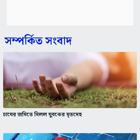
সম্পর্কিত সংবাদ
চাষের জমিতে মিলল যুবকের মৃতদেহ