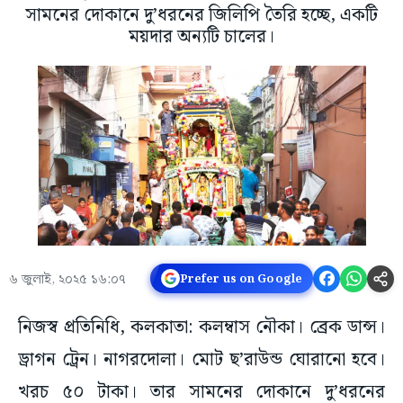
সামনের দোকানে দু’ধরনের জিলিপি তৈরি হচ্ছে, একটি
ময়দার অন্যটি চালের।
৬ জুলাই, ২০২৫ ১৬:০৭
Prefer us on Google
নিজস্ব প্রতিনিধি, কলকাতা: কলম্বাস নৌকা। ব্রেক ডান্স।
ড্রাগন ট্রেন। নাগরদোলা। মোট ছ’রাউন্ড ঘোরানো হবে।
খরচ ৫০ টাকা। তার সামনের দোকানে দু’ধরনের