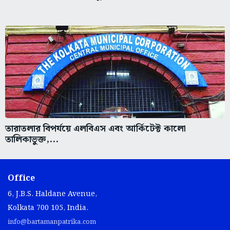
তারাতলার বিপর্যয়ে এলবিএস এবং আর্কিটেক্ট কালো
তালিকাভুক্ত,...
Office
6, J.B.S. Haldane Avenue,
Kolkata 700 105, India.
info@bartamanpatrika.com