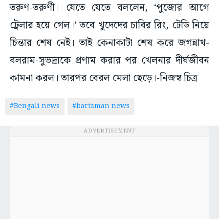
তরুণ-তরুণী। যেতে যেতে বললেন, ‘পুজোর আগে
ট্রেলার হয়ে গেল।’ তবে খুদেদের চাবির রিং, টেডি নিয়ে
চিন্তার শেষ নেই। তাই কেনাকাটা শেষ করে জগন্নাথ-
বলরাম-সুভদ্রাকে প্রণাম করার পর খেলনার দীর্ঘজীবন
কামনা করল। তারপর বেরল মেলা ছেড়ে।-নিজস্ব চিত্র
#Bengali news
#bartaman news
ADVERTISEMENT