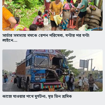
সার্ভার সমস্যায় থমকে রেশন পরিষেবা, ঘণ্টার পর ঘণ্টা
লাইনে...
কাজে যাওয়ার পথে দুর্ঘটনা, মৃত তিন শ্রমিক