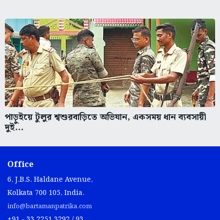
পাড়ুইয়ে টুলুর শ্বশুরবাড়িতে অভিযান, একসময় ধান ব্যবসায়ী
দুই...
Office
6, J.B.S. Haldane Avenue,
Kolkata 700 105, India.
info@bartamanpatrika.com
+91 - 33 2251 3292 / 93