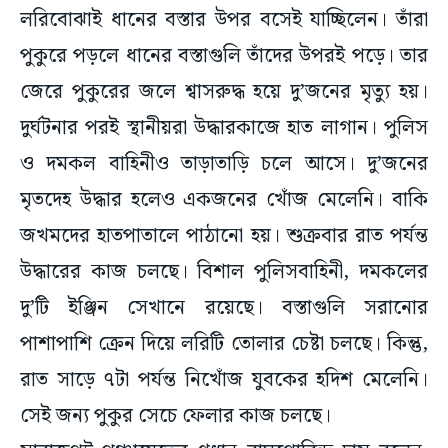
লরিবোঝাই ধানের বস্তার উপর বসেই যাচ্ছিলেন। তাঁরা
পুকুরে পড়লে ধানের বস্তাগুলি তাঁদের উপরই পড়ে। তার
জেরে পুকুরের জলে শ্বাসরুদ্ধ হয়ে দু’জনের মৃত্যু হয়।
দুর্ঘটনার পরই স্থানীয়রা উদ্ধারকাজে হাত লাগান। পুলিস
ও দমকল বাহিনীও তাড়াতাড়ি চলে আসে। দু’জনের
মৃতদেহ উদ্ধার হলেও একজনের খোঁজ মেলেনি। বাকি
জখমদের হাতপাতালে পাঠানো হয়। শুক্রবার রাত পর্যন্ত
উদ্ধারের কাজ চলছে। বিশাল পুলিসবাহিনী, দমকলের
দু’টি ইঞ্জিন সেখানে রয়েছে। বস্তাগুলি সরানোর
পাশাপাশি ক্রেন দিয়ে লরিটি তোলার চেষ্টা চলছে। কিন্তু,
রাত সাড়ে ৭টা পর্যন্ত নিখোঁজ যুবকের হদিশ মেলেনি।
সেই জন্য পুকুর সেচে ফেলার কাজ চলছে।