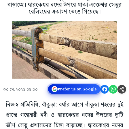
বাড়াচ্ছে। দ্বারকেশ্বর নদের উপরে থাকা এক্তেশ্বর সেতুর
রেলিংয়ের একাংশ ভেঙে গিয়েছে।
৩০ মে, ২০২৫ ০৪:০০
Prefer us on Google
নিজস্ব প্রতিনিধি, বাঁকুড়া: বর্ষার আগে বাঁকুড়া শহরের দুই
প্রান্তে গন্ধেশ্বরী নদী ও দ্বারকেশ্বর নদের উপরের দু’টি
জীর্ণ সেতু প্রশাসনের চিন্তা বাড়াচ্ছে। দ্বারকেশ্বর নদের