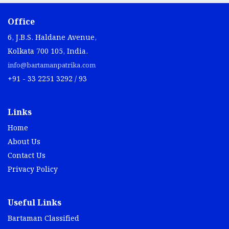
Office
6, J.B.S. Haldane Avenue,
Kolkata 700 105, India.
info@bartamanpatrika.com
+91 - 33 2251 3292 / 93
Links
Home
About Us
Contact Us
Privacy Policy
Useful Links
Bartaman Classified
Bartaman Digital