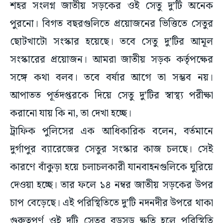
পুরনো। বিগত বছরগুলিতে প্রয়োজনের ভিত্তিতে সেতুর
ছোটখাটো সংস্কার হয়েছে। তবে সেতু দু’টির আমূল
সংস্কারের প্রয়োজন। আমরা জাতীয় সড়ক কর্তৃপক্ষের
সঙ্গে কথা বলব। তবে বর্ষার আগে তা সম্ভব নয়।
আপাতত পূর্তদপ্তরকে দিয়ে সেতু দু’টির স্বাস্থ্য পরীক্ষা
করানো যায় কি না, তা দেখা হচ্ছে।
ট্রাফিক পুলিসের এক আধিকারিক বলেন, বর্তমানে
দুর্গাপুর ব্যারেজের সেতুর সংস্কার কাজ চলছে। সেই
কারণে বাঁকুড়া হয়ে চলাচলকারী যানবাহনগুলিকে ঘুরিয়ে
দেওয়া হচ্ছে। তার ফলে ১৪ নম্বর জাতীয় সড়কের উপর
চাপ বেড়েছে। এই পরিস্থিতিতে দু’টি নদনদীর উপরে থাকা
গুরুত্বপূর্ণ ওই দুটি সেতুর বড়সড় ক্ষতি হলে পরিস্থিতি
সামাল দেওয়া মুশকিল হবে। এক্তেশ্বর সেতুর রেলিং