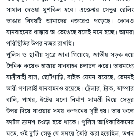
ভাঙার বিষয়টি আমাদের নজরেও পড়েছে। কোনও
যানবাহনের ধাক্কায় তা ভেঙেছে বলেই মনে হচ্ছে। আমরা
পরিস্থিতির উপর নজর রাখছি।
পুলিস ও স্থানীয় সূত্রে জানা গিয়েছে, জাতীয় সড়ক হয়ে
দৈনিক কয়েক হাজার যানবাহন চলাচল করে। তারমধ্যে
যাত্রীবাহী বাস, ছোটগাড়ি, বাইক যেমন রয়েছে, তেমনই
ভারী পণ্যবাহী যানবাহনও রয়েছে। ট্রেলার, ট্রাক, ডাম্পার
বালি, পাথর, ইটের মতো নির্মাণ সামগ্রী নিয়ে সেতুর
উপর দিয়ে যাওয়ার সময় কম্পনের সৃষ্টি হয়। তার ফলে
ফাটল ক্রমশ চওড়া হতে থাকে। পুলিস আধিকারিকদের
মতে, ওই দু’টি সেতু যে সময়ে তৈরি করা হয়েছিল, তখন
যানবাহনের ধরন আলাদা ছিল। বর্তমানে ১০-১২ চাকার