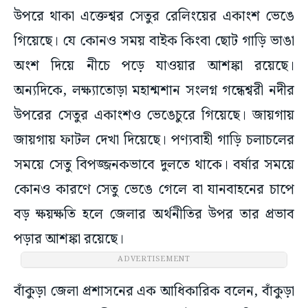
উপরে থাকা এক্তেশ্বর সেতুর রেলিংয়ের একাংশ ভেঙে
গিয়েছে। যে কোনও সময় বাইক কিংবা ছোট গাড়ি ভাঙা
অংশ দিয়ে নীচে পড়ে যাওয়ার আশঙ্কা রয়েছে।
অন্যদিকে, লক্ষ্যাতোড়া মহাশ্মশান সংলগ্ন গন্ধেশ্বরী নদীর
উপরের সেতুর একাংশও ভেঙেচুরে গিয়েছে। জায়গায়
জায়গায় ফাটল দেখা দিয়েছে। পণ্যবাহী গাড়ি চলাচলের
সময়ে সেতু বিপজ্জনকভাবে দুলতে থাকে। বর্ষার সময়ে
কোনও কারণে সেতু ভেঙে গেলে বা যানবাহনের চাপে
বড় ক্ষয়ক্ষতি হলে জেলার অর্থনীতির উপর তার প্রভাব
পড়ার আশঙ্কা রয়েছে।
বাঁকুড়া জেলা প্রশাসনের এক আধিকারিক বলেন, বাঁকুড়া
শহর সংলগ্ন জাতীয় সড়কের ওই সেতু দু’টি অনেক