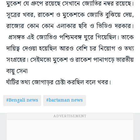
মুকেশ যে গ্রুপে রয়েছে সেখানে জ্যোতির নম্বর রয়েছে।
সূত্রের খবর, রাকেশ ও মুকেশকে জ্যোতি বুঝিয়ে দেয়,
রাজ্যের কোন কোন এলাকার ছবি ও ভিডিও দরকার।
প্রসঙ্গত এই জ্যোতিও পশ্চিমবঙ্গ ঘুরে গিয়েছিল। তাকে
দায়িত্ব দেওয়া হয়েছিল আরও বেশি চর নিয়োগ ও তথ্য
সংগ্রহের। সেইমতো মুকেশ ও রাকেশ পানাগড়ে ভারতীয়
বায়ু সেনা
ঘাঁটির তথ্য জোগাড়র চেষ্টা করছিল বলে খবর।
#Bengali news
#bartaman news
ADVERTISEMENT