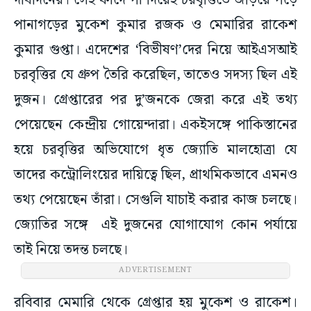
দীর্ঘদিনের। সেই ফাঁদে পা দিয়েই চরবৃত্তিতে জড়িয়ে পড়ে
পানাগড়ের মুকেশ কুমার রজক ও মেমারির রাকেশ
কুমার গুপ্তা। এদেশের ‘বিভীষণ’দের নিয়ে আইএসআই
চরবৃত্তির যে গ্রুপ তৈরি করেছিল, তাতেও সদস্য ছিল এই
দুজন। গ্রেপ্তারের পর দু’জনকে জেরা করে এই তথ্য
পেয়েছেন কেন্দ্রীয় গোয়েন্দারা। একইসঙ্গে পাকিস্তানের
হয়ে চরবৃত্তির অভিযোগে ধৃত জ্যোতি মালহোত্রা যে
তাদের কন্ট্রোলিংয়ের দায়িত্বে ছিল, প্রাথমিকভাবে এমনও
তথ্য পেয়েছেন তাঁরা। সেগুলি যাচাই করার কাজ চলছে।
জ্যোতির সঙ্গে এই দুজনের যোগাযোগ কোন পর্যায়ে
তাই নিয়ে তদন্ত চলছে।
ADVERTISEMENT
রবিবার মেমারি থেকে গ্রেপ্তার হয় মুকেশ ও রাকেশ।