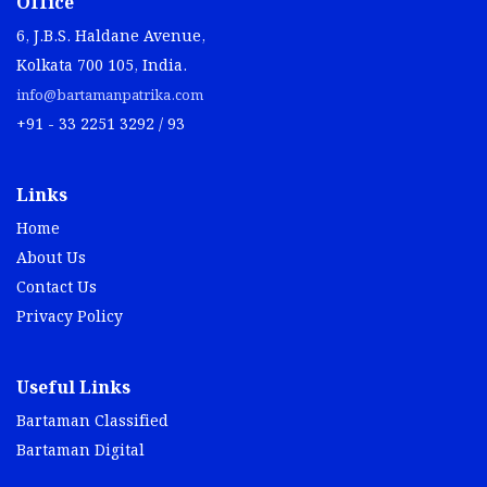
Office
6, J.B.S. Haldane Avenue,
Kolkata 700 105, India.
info@bartamanpatrika.com
+91 - 33 2251 3292 / 93
Links
Home
About Us
Contact Us
Privacy Policy
Useful Links
Bartaman Classified
Bartaman Digital