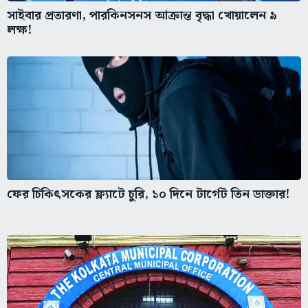
সাইবার প্রতারণা, পারকিনসনস আক্রান্ত বৃদ্ধা খোয়ালেন ৯
লক্ষ!
ফের চিকিৎসকের ফ্ল্যাটে চুরি, ১০ দিনে টার্গেট তিন ডাক্তার!