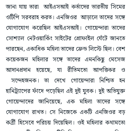
জানা যায় তারা আইএসআই কর্তাদের ভারতীয় সিমের
ওটিপি সরবরাহ করত। এনজিওর আড়ালে তাদের সঙ্গে
যোগাযোগ করেছিল আইএসআই। গোয়েন্দারা তাদের
সোশ্যাল নেটওয়ার্কিং সাইটের প্রোফাইল ঘেঁটে জানতে
পারছেন, একাধিক মহিলা তাদের ফ্রেন্ড লিস্টে ছিল। বেশ
কয়েকজন মহিলার সঙ্গে তাদের এমনকিছু মেসেজ
আদানপ্রদান হয়েছে, যা রীতিমতো আপত্তিকর ও
সন্দেহজনক। তা দেখে গোয়েন্দারা নিশ্চিত হন
হানিট্র্যাপের ফাঁদে পড়েছিল এই দুই যুবক। দুই অভিযুক্ত
গোয়েন্দাদের জানিয়েছে, এক মহিলা তাদের সঙ্গে
যোগাযোগ রাখত। সে নিজেকে একটি এনজিওর বড়
কর্ত্রী হিসেবে পরিচয় দিয়েছিল। ওই মহিলার কথামতো