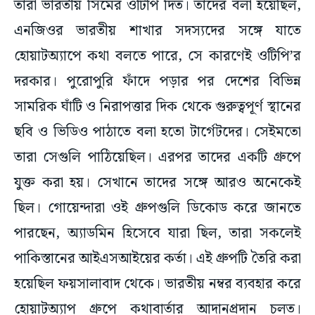
তারা ভারতীয় সিমের ওটিপি দিত। তাদের বলা হয়েছিল,
এনজিওর ভারতীয় শাখার সদস্যদের সঙ্গে যাতে
হোয়াটঅ্যাপে কথা বলতে পারে, সে কারণেই ওটিপি’র
দরকার। পুরোপুরি ফাঁদে পড়ার পর দেশের বিভিন্ন
সামরিক ঘাঁটি ও নিরাপত্তার দিক থেকে গুরুত্বপূর্ণ স্থানের
ছবি ও ভিডিও পাঠাতে বলা হতো টার্গেটদের। সেইমতো
তারা সেগুলি পাঠিয়েছিল। এরপর তাদের একটি গ্রুপে
যুক্ত করা হয়। সেখানে তাদের সঙ্গে আরও অনেকেই
ছিল। গোয়েন্দারা ওই গ্রুপগুলি ডিকোড করে জানতে
পারছেন, অ্যাডমিন হিসেবে যারা ছিল, তারা সকলেই
পাকিস্তানের আইএসআইয়ের কর্তা। এই গ্রুপটি তৈরি করা
হয়েছিল ফয়সালাবাদ থেকে। ভারতীয় নম্বর ব্যবহার করে
হোয়াটঅ্যাপ গ্রুপে কথাবার্তার আদানপ্রদান চলত।