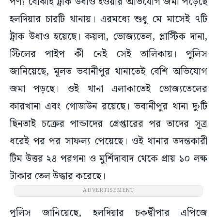
পণ্য বোঝাই ট্রাক উধাও হওয়ার অভিযোগ জমা পড়েছে
হলদিয়ার চারটি থানায়। এরমধ্যে শুধু মে মাসেই ৭টি
ট্রাক উধাও হয়েছে। কয়লা, ভোজ্যতেল, প্লাস্টিক দানা,
স্টিলের পাইপ কী নেই সেই তালিকায়। পুলিস
জানিয়েছে, মূলত ভবানীপুর থানাতেই বেশি অভিযোগ
জমা পড়ছে। ওই থানা এলাকাতেই ভোজ্যতেলের
কারখানা এবং গোডাউন রয়েছে। ভবানীপুর থানা দু›টি
ছিনতাই চক্রের পান্ডাদের গ্রেপ্তারের পর তাদের সূত্র
ধরেই পর পর সাফল্য পেয়েছে। ওই থানার তদন্তকারী
টিম উত্তর ২৪ পরগনা ও মুর্শিদাবাদ থেকে প্রায় ১০ লক্ষ
টাকার তেল উদ্ধার করেছে।
ADVERTISEMENT
পুলিস জানিয়েছে, হলদিয়ার চকদ্বীপার এপিজে