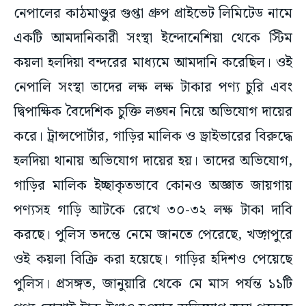
নেপালের কাঠমাণ্ডুর গুপ্তা গ্রুপ প্রাইভেট লিমিটেড নামে
একটি আমদানিকারী সংস্থা ইন্দোনেশিয়া থেকে স্টিম
কয়লা হলদিয়া বন্দরের মাধ্যমে আমদানি করেছিল। ওই
নেপালি সংস্থা তাদের লক্ষ লক্ষ টাকার পণ্য চুরি এবং
দ্বিপাক্ষিক বৈদেশিক চুক্তি লঙ্ঘন নিয়ে অভিযোগ দায়ের
করে। ট্রান্সপোর্টার, গাড়ির মালিক ও ড্রাইভারের বিরুদ্ধে
হলদিয়া থানায় অভিযোগ দায়ের হয়। তাদের অভিযোগ,
গাড়ির মালিক ইচ্ছাকৃতভাবে কোনও অজ্ঞাত জায়গায়
পণ্যসহ গাড়ি আটকে রেখে ৩০-৩২ লক্ষ টাকা দাবি
করছে। পুলিস তদন্তে নেমে জানতে পেরেছে, খড়্গপুরে
ওই কয়লা বিক্রি করা হয়েছে। গাড়ির হদিশও পেয়েছে
পুলিস। প্রসঙ্গত, জানুয়ারি থেকে মে মাস পর্যন্ত ১১টি