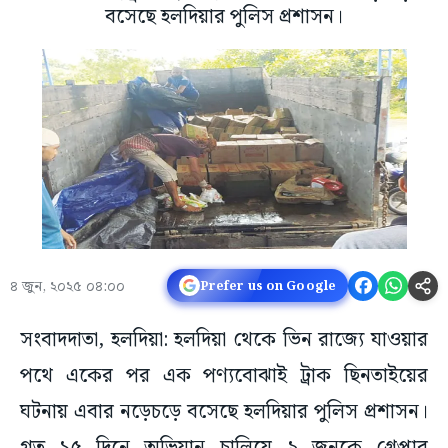
বসেছে হলদিয়ার পুলিস প্রশাসন।
৪ জুন, ২০২৫ ০৪:০০
Prefer us on Google
সংবাদদাতা, হলদিয়া: হলদিয়া থেকে ভিন রাজ্যে যাওয়ার
পথে একের পর এক পণ্যবোঝাই ট্রাক ছিনতাইয়ের
ঘটনায় এবার নড়েচড়ে বসেছে হলদিয়ার পুলিস প্রশাসন।