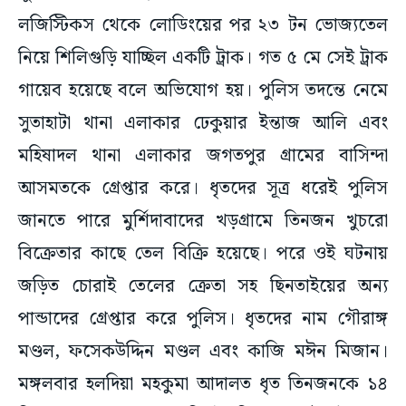
লজিস্টিকস থেকে লোডিংয়ের পর ২৩ টন ভোজ্যতেল
নিয়ে শিলিগুড়ি যাচ্ছিল একটি ট্রাক। গত ৫ মে সেই ট্রাক
গায়েব হয়েছে বলে অভিযোগ হয়। পুলিস তদন্তে নেমে
সুতাহাটা থানা এলাকার ঢেকুয়ার ইন্তাজ আলি এবং
মহিষাদল থানা এলাকার জগতপুর গ্রামের বাসিন্দা
আসমতকে গ্রেপ্তার করে। ধৃতদের সূত্র ধরেই পুলিস
জানতে পারে মুর্শিদাবাদের খড়গ্রামে তিনজন খুচরো
বিক্রেতার কাছে তেল বিক্রি হয়েছে। পরে ওই ঘটনায়
জড়িত চোরাই তেলের ক্রেতা সহ ছিনতাইয়ের অন্য
পান্ডাদের গ্রেপ্তার করে পুলিস। ধৃতদের নাম গৌরাঙ্গ
মণ্ডল, ফসেকউদ্দিন মণ্ডল এবং কাজি মঈন মিজান।
মঙ্গলবার হলদিয়া মহকুমা আদালত ধৃত তিনজনকে ১৪