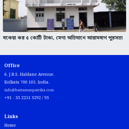
বকেয়া কর ৫ কোটি টাকা, মেগা অভিযানে আরামবাগ পুরসভা
Office
6, J.B.S. Haldane Avenue,
Kolkata 700 105, India.
info@bartamanpatrika.com
+91 - 33 2251 3292 / 93
Links
Home