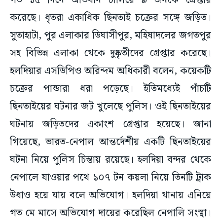
গত ১৫ দিনে অভিযান চালিয়ে ৯ জনকে গ্রেপ্তার
করেছে। ধৃতরা একাধিক ছিনতাই চক্রের সঙ্গে জড়িত।
সুতাহাটা, পুর এলাকার ডিঘাসীপুর, মহিষাদলের জগতপুর
সহ বিভিন্ন এলাকা থেকে দুষ্কৃতীদের গ্রেপ্তার করেছে।
হলদিয়ার এসডিপিও অরিন্দম অধিকারী বলেন, কয়েকটি
চক্রের পান্ডারা ধরা পড়েছে। ইতিমধ্যেই পাঁচটি
ছিনতাইয়ের ঘটনার জট খুলেছে পুলিস। ওই ছিনতাইয়ের
ঘটনায় জড়িতদের একাংশ গ্রেপ্তার হয়েছে। জানা
গিয়েছে, ভারত-নেপাল আন্তর্দেশীয় একটি ছিনতাইয়ের
ঘটনা নিয়ে পুলিস চিন্তায় রয়েছে। হলদিয়া বন্দর থেকে
নেপালে যাওয়ার পথে ১০৭ টন কয়লা নিয়ে তিনটি ট্রাক
উধাও হয়ে যায় বলে অভিযোগ। হলদিয়া থানায় এনিয়ে
গত মে মাসে অভিযোগ দায়ের করেছিল নেপালি সংস্থা।