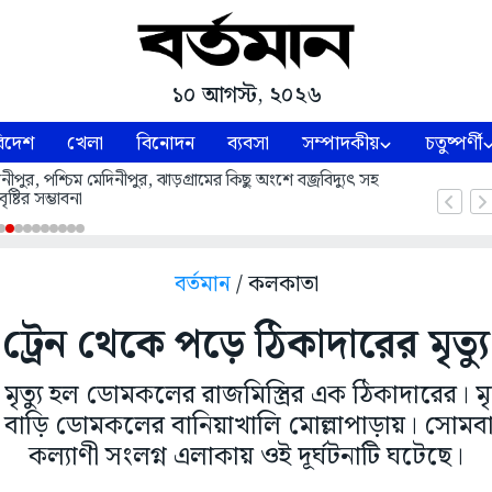
১০ আগস্ট, ২০২৬
িদেশ
খেলা
বিনোদন
ব্যবসা
সম্পাদকীয়
চতুষ্পর্ণী
ীপুর, পশ্চিম মেদিনীপুর, ঝাড়গ্রামের কিছু অংশে বজ্রবিদ্যুৎ সহ
বৃষ্টির সম্ভাবনা
বর্তমান
/ কলকাতা
ট্রেন থেকে পড়ে ঠিকাদারের মৃত্যু
 মৃত্যু হল ডোমকলের রাজমিস্ত্রির এক ঠিকাদারের। ম
 বাড়ি ডোমকলের বানিয়াখালি মোল্লাপাড়ায়। সোমব
কল্যাণী সংলগ্ন এলাকায় ওই দূর্ঘটনাটি ঘটেছে।