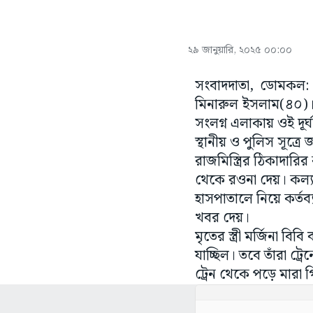
২৯ জানুয়ারি, ২০২৫ ০০:০০
সংবাদদাতা, ডোমকল: 
মিনারুল ইসলাম(৪০)। 
সংলগ্ন এলাকায় ওই দূর
স্থানীয় ও পুলিস সূত্র
রাজমিস্ত্রির ঠিকাদা
থেকে রওনা দেয়। কল্যা
হাসপাতালে নিয়ে কর্তব
খবর দেয়।
মৃতের স্ত্রী মর্জিনা
যাচ্ছিল। তবে তাঁরা ট
ট্রেন থেকে পড়ে মারা 