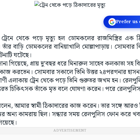
Prefer us
ট্রেনে থেকে পড়ে মৃত্যু হল ডোমকলের রাজমিস্ত্রির এক ঠ
তাঁর বাড়ি ডোমকলের বানিয়াখালি মোল্লাপাড়ায়। সোমবার ব
্ঘটনাটি ঘটেছে।
ে জানা গিয়েছে, প্রায় দু’বছর ধরে মিনারুল সাহেব কলকাতা সহ ব
রির কাজ করতেন। সোমবার সকালে তিনি উত্তর ২৪পরগনার হাসনা
ণী এলাকায় ট্রেন থেকে পড়ে তিনি গুরুতর জখম হন। রেলপুলিস
্যরত চিকিৎসক তাঁকে মৃত বলে ঘোষণা করেন। পরে রেলপুলিস তা
 বিবি বলেন, আমার স্বামী ঠিকাদারের কাজ করেন। তার সঙ্গে আর
্রেনের অন্য কামরায় ছিল। সন্ধ্যার সময় রেলপুলিস ফোন করে খব
গিয়েছে।
ADVERTISEMENT