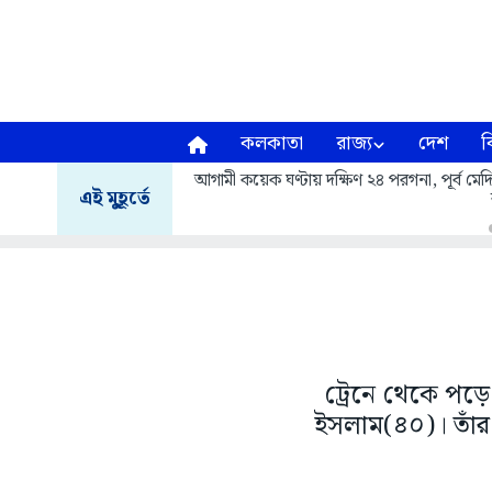
কলকাতা
রাজ্য
দেশ
ব
আগামী কয়েক ঘণ্টায় দক্ষিণ ২৪ পরগনা, পূর্ব মেদিন
এই মুহূর্তে
ট্রেনে থেকে পড়ে
ইসলাম(৪০)। তাঁর