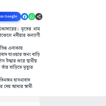
 on Google
িকাদারের। মৃতের নাম
িকেলে নদীয়ার কল্যাণী
িভিন্ন এলাকায়
বাদ যাওয়ার জন্য বাড়ি
 উদ্ধার করে স্থানীয়
ঁর বাড়িতে মৃত্যুর
ও তিনজন হাসনাবাদ
র দেয় আমার স্বামী