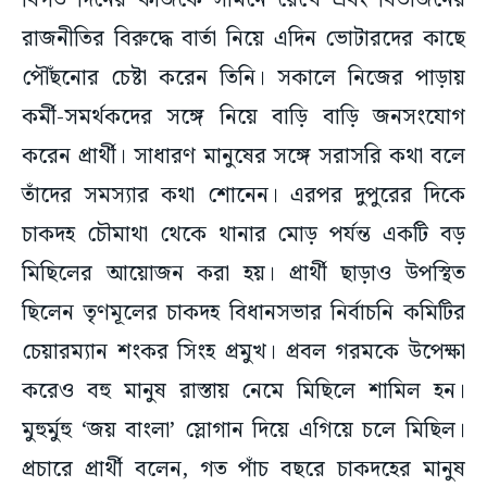
বিগত দিনের কাজকে সামনে রেখে এবং বিভাজনের
রাজনীতির বিরুদ্ধে বার্তা নিয়ে এদিন ভোটারদের কাছে
পৌঁছনোর চেষ্টা করেন তিনি। সকালে নিজের পাড়ায়
কর্মী-সমর্থকদের সঙ্গে নিয়ে বাড়ি বাড়ি জনসংযোগ
করেন প্রার্থী। সাধারণ মানুষের সঙ্গে সরাসরি কথা বলে
তাঁদের সমস্যার কথা শোনেন। এরপর দুপুরের দিকে
চাকদহ চৌমাথা থেকে থানার মোড় পর্যন্ত একটি বড়
মিছিলের আয়োজন করা হয়। প্রার্থী ছাড়াও উপস্থিত
ছিলেন তৃণমূলের চাকদহ বিধানসভার নির্বাচনি কমিটির
চেয়ারম্যান শংকর সিংহ প্রমুখ। প্রবল গরমকে উপেক্ষা
করেও বহু মানুষ রাস্তায় নেমে মিছিলে শামিল হন।
মুহুর্মুহু ‘জয় বাংলা’ স্লোগান দিয়ে এগিয়ে চলে মিছিল।
প্রচারে প্রার্থী বলেন, গত পাঁচ বছরে চাকদহের মানুষ