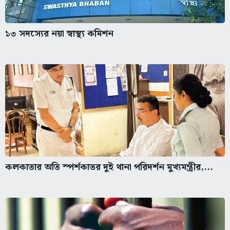
১৩ সদস্যের নয়া স্বাস্থ্য কমিশন
কলকাতার অতি স্পর্শকাতর দুই থানা পরিদর্শন মুখ্যমন্ত্রীর,...