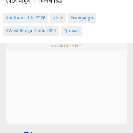
দেবে মানুষ।  নিজস্ব চিত্র
#bidhansabha2026
#tmc
#campaign
#West Bengal Polls 2026
#Jiussu
ADVERTISEMENT