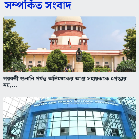
সম্পর্কিত সংবাদ
পরবর্তী শুনানি পর্যন্ত অভিষেকের আপ্ত সহায়ককে গ্রেপ্তার
নয়,...