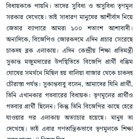
বিধায়ককে পায়নি। তাদের সুবিধা ও অসুবিধা তৃণমূল
সরকার দেখেছে। তাই সাধারণ মানুষের আশীর্বাদ নিয়ে
জেতার ব্যাপারে আমরা ১০০ শতাংশ আশাবাদী।
অন্যদিকে, বিজেপিও জোরকদমে এদিন প্রচার সেরেছে
চাকদহ ব্লক এলাকায়। এদিন কেন্দ্রীয় শিক্ষা প্রতিমন্ত্রী
সুকান্ত মজুমদারের উপস্থিতিতে বিজেপি প্রার্থী বঙ্কিম
ঘোষের সমর্থনে মিছিল হয় বালিয়া বাজার থেকে চাকদহ
চৌরাস্তা পর্যন্ত। সুকান্তবাবু বলেন, আমাদের যিনি প্রার্থী,
তিনি এখানকার গতবারের বিধায়ক। তৃণমূলের প্রার্থীও
গতবার প্রার্থী ছিলেন। কিন্তু তিনি বিজেপির কাছে হেরে
যাওয়ার পর এলাকায় অত্যাচার হয়েছে। মানুষ তা
দেখেছে। তাই এবার গণতান্ত্রিকভাবে তৃণমূলকে শিক্ষা