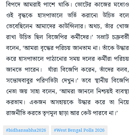
বিপদে আমরাই পাশে থাকি। ভোটের কাজের মধ্যেও
ওই বৃদ্ধকে হাসপাতালে ভর্তি করানো উচিত বলে
ভেবেছিলেন আমাদের কাউন্সিলার। অথচ, তাঁর খোজ
রাখা উচিত ছিল বিজেপির কর্মীদের।’ সম্রাট চক্রবর্তী
বলেন, ‘আমরা বৃদ্ধের পরিচয় জানতাম না। তাঁকে উদ্ধার
করে হাসপাতালে পাঠানোর সময় দলের কর্মীরা পরিচয়
জানতে পারেন। যাঁরা বিজেপি করেন, তাঁদের বলব,
সন্তোষবাবুর পরিণতিটা দেখুন।’ তবে স্থানীয় বিজেপি
নেতা জয় সাহা বলেন, ‘আমরা জানলে নিশ্চয়ই ব্যবস্থা
করতাম। একজন অসহায়কে উদ্ধার করে তা নিয়ে
রাজনীতি করতে তৃণমূল ছাড়া আর কেউ পারবে না।’
#bidhansabha2026
#West Bengal Polls 2026