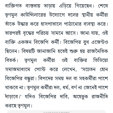
ব্যক্তিগত ব্যস্ততায় তাড়ায় এড়িয়ে গিয়েছেন। শেষে
তৃণমূল কাউন্সিলারের উদ্যোগে দলের স্থানীয় কর্মীরা
তাঁকে উদ্ধার করে হাসপাতালে পাঠানোর ব্যবস্থা করে।
তারপরই বৃদ্ধের পরিচয় সামনে আসে। জানা যায়, ওই
ব্যক্তি একজন বিজেপি কর্মী। বিজেপির বুথ এজেন্টও
ছিলেন। বিষয়টি জানাজানি হতেই শুরু হয় রাজনৈতিক
বিতর্ক। তৃণমূল কর্মীরা ওই ব্যক্তির ভিডিয়ো
সমাজমাধ্যমে পোস্ট করে লেখেন, ‘সচেতন হোন
বিজেপির বন্ধুরা। বিপদের সময় দল বা সহকর্মীরা পাশে
থাকবে না। তৃণমূল কর্মীরা দল, ধর্ম, বর্ণ না জেনেই পাশে
দাঁড়াবে।’ যদিও বিজেপির দাবি, অহেতুক রাজনীতি
করছে তৃণমূল।