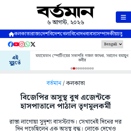
৬ আগস্ট, ২০২৬
কলকাতা
রাজ্য
দেশ
বিদেশ
খেলা
বিনোদন
ব্যবসা
সম্পাদকীয়
চতুষ্পর্ণ
মহামেডান স্পোর্টিংয়ের সভাপতি গজল জাফর, সরলেন হুমায়ুন
এই
কবীর
মুহূর্তে
বর্তমান
/ কলকাতা
বিজেপির অসুস্থ বুথ এজেন্টকে
হাসপাতালে পাঠাল তৃণমূলকর্মী
রাস্তা লাগোয়া সুদৃশ্য বাসস্ট্যান্ড। সেখানেই দিনের পর
দিন পড়েছিলেন এক অসুস্থ বৃদ্ধ। লোকে দেখেও