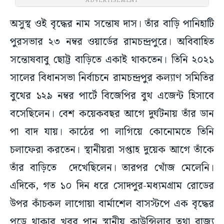
ADVERTISEMENT
অসুস্থ ওই বৃদ্ধের নাম সন্তোষ দাস। তাঁর বাড়ি পানিহাটি
পুরসভার ২৩ নম্বর ওয়ার্ডের রামচন্দ্রপুরে। অবিবাহিত
সন্তোষবাবু ছোট্ট বাড়িতে একাই থাকতেন। তিনি ২০২১
সালের বিধানসভা নির্বাচনে রামচন্দ্রপুর কল্যাণ সমিতির
বুথের ১২৯ নম্বর পার্টে বিজেপির বুথ এজেন্ট হিসাবে
বসেছিলেন। বেশ কয়েকবছর আগে দুর্ঘটনায় তাঁর ডান
পা বাদ যায়। কাঠের পা লাগিয়ে কোনোমতে তিনি
চলাফেরা করতেন। স্থানীয়রা সপ্তাহ দুয়েক আগে তাঁকে
তাঁর বাড়িতে দেখেছিলেন। তারপর খোঁজ মেলেনি।
এদিকে, গত ১০ দিন ধরে সোদপুর-মধ্যমগ্রাম রোডের
উপর কাঁচকল লাগোয়া বার্মাশেল বাসস্টপে এক বৃদ্ধের
পড়ে থাকার খবর পান স্থানীয় কাউন্সিলার তথা রাজ্য