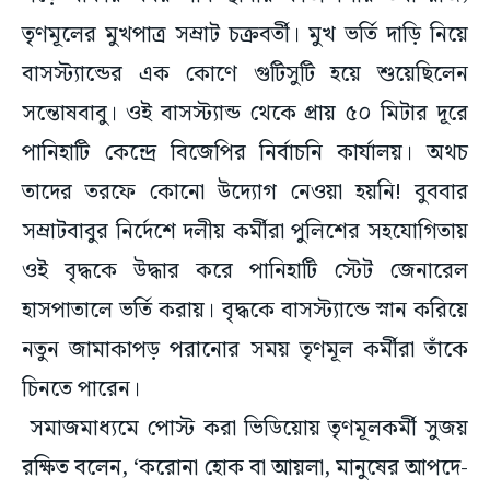
তৃণমূলের মুখপাত্র সম্রাট চক্রবর্তী। মুখ ভর্তি দাড়ি নিয়ে
বাসস্ট্যান্ডের এক কোণে গুটিসুটি হয়ে শুয়েছিলেন
সন্তোষবাবু। ওই বাসস্ট্যান্ড থেকে প্রায় ৫০ মিটার দূরে
পানিহাটি কেন্দ্রে বিজেপির নির্বাচনি কার্যালয়। অথচ
তাদের তরফে কোনো উদ্যোগ নেওয়া হয়নি! বুববার
সম্রাটবাবুর নির্দেশে দলীয় কর্মীরা পুলিশের সহযোগিতায়
ওই বৃদ্ধকে উদ্ধার করে পানিহাটি স্টেট জেনারেল
হাসপাতালে ভর্তি করায়। বৃদ্ধকে বাসস্ট্যান্ডে স্নান করিয়ে
নতুন জামাকাপড় পরানোর সময় তৃণমূল কর্মীরা তাঁকে
চিনতে পারেন।
সমাজমাধ্যমে পোস্ট করা ভিডিয়োয় তৃণমূলকর্মী সুজয়
রক্ষিত বলেন, ‘করোনা হোক বা আয়লা, মানুষের আপদে-