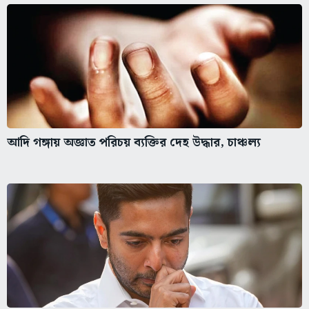
আদি গঙ্গায় অজ্ঞাত পরিচয় ব্যক্তির দেহ উদ্ধার, চাঞ্চল্য